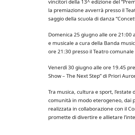
vincitori della 13^ edizione del “Prem
la premiazione avverrà presso il Tea
saggio della scuola di danza “Concetto
Domenica 25 giugno alle ore 21:00 a
e musicale a cura della Banda musical
ore 21:30 presso il Teatro comunal
Venerdì 30 giugno alle ore 19.45 pre
Show – The Next Step” di Priori Auro
Tra musica, cultura e sport, l’estate 
comunità in modo eterogeneo, dai più 
realizzata in collaborazione con il C
promette di divertire e allietare l’int