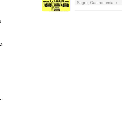
Sagre, Gastronomia e Tradizioni nel Lazio
o
la
la