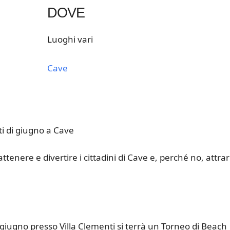
DOVE
Luoghi vari
Cave
k Live
ti di giugno a Cave
attenere e divertire i cittadini di Cave e, perché no, attra
giugno presso Villa Clementi si terrà un Torneo di Beach