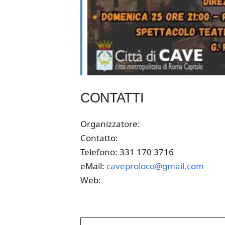
CONTATTI
Organizzatore:
Contatto:
Telefono: 331 170 3716
eMail:
caveproloco@gmail.com
Web: