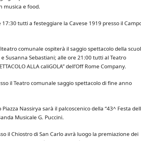
n musica e food.
e 17:30 tutti a festeggiare la Cavese 1919 presso il Camp
iteatro comunale ospiterà il saggio spettacolo della scuo
e Susanna Sebastiani; alle ore 21:00 tutti al Teatro
PETTACOLO ALLA caliGOLA” dell’Off Rome Company.
sso il Teatro comunale saggio spettacolo di fine anno
iazza Nassirya sarà il palcoscenico della “43^ Festa del
Banda Musicale G. Puccini.
so il Chiostro di San Carlo avrà luogo la premiazione dei