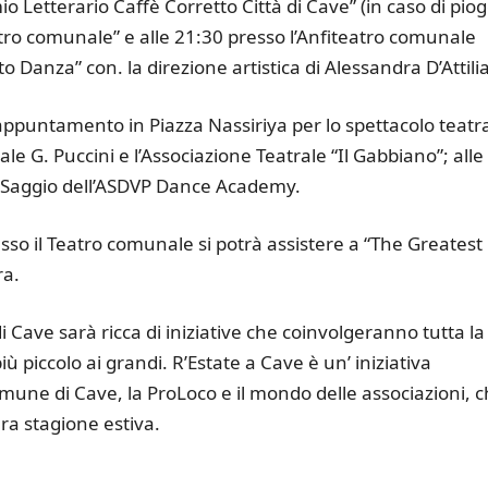
io Letterario Caffè Corretto Città di Cave” (in caso di pio
tro comunale” e alle 21:30 presso l’Anfiteatro comunale
 Danza” con. la direzione artistica di Alessandra D’Attilia
ppuntamento in Piazza Nassiriya per lo spettacolo teatr
e G. Puccini e l’Associazione Teatrale “Il Gabbiano”; alle
e Saggio dell’ASDVP Dance Academy.
sso il Teatro comunale si potrà assistere a “The Greatest
ra.
di Cave sarà ricca di iniziative che coinvolgeranno tutta la
piccolo ai grandi. R’Estate a Cave è un’ iniziativa
omune di Cave, la ProLoco e il mondo delle associazioni, 
era stagione estiva.