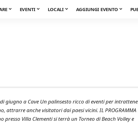
ARE
EVENTI
LOCALI
AGGIUNGI EVENTO
PU
di giugno a Cave Un palinsesto ricco di eventi per intrattene
é no, attrarre anche visitatori dai paesi vicini. IL PROGRAMMA
 presso Villa Clementi si terrà un Torneo di Beach Volley e