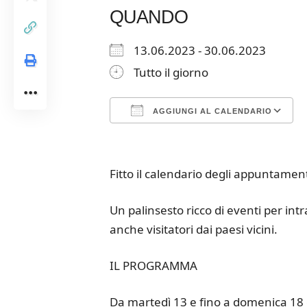
QUANDO
13.06.2023 - 30.06.2023
Tutto il giorno
AGGIUNGI AL CALENDARIO
Download ICS
Google Calendar
iCalendar
Office 365
Outloo
Fitto il calendario degli appuntamen
Un palinsesto ricco di eventi per intr
anche visitatori dai paesi vicini.
IL PROGRAMMA
Da martedì 13 e fino a domenica 18 