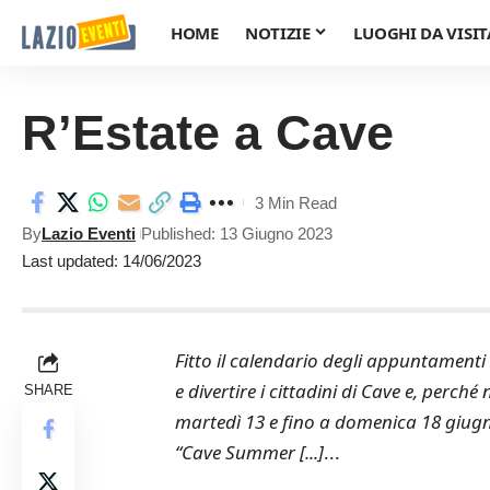
HOME
NOTIZIE
LUOGHI DA VISIT
R’Estate a Cave
3 Min Read
By
Lazio Eventi
Published: 13 Giugno 2023
Last updated: 14/06/2023
Fitto il calendario degli appuntamenti 
e divertire i cittadini di Cave e, perch
SHARE
martedì 13 e fino a domenica 18 giugno
“Cave Summer [...]
...