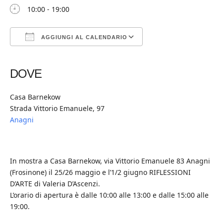
10:00 - 19:00
AGGIUNGI AL CALENDARIO
Download ICS
Google Calendar
iCalendar
Office 365
Outlook Live
DOVE
Casa Barnekow
Strada Vittorio Emanuele, 97
Anagni
In mostra a Casa Barnekow, via Vittorio Emanuele 83 Anagni
(Frosinone) il 25/26 maggio e l’1/2 giugno RIFLESSIONI
D’ARTE di Valeria D’Ascenzi.
L’orario di apertura è dalle 10:00 alle 13:00 e dalle 15:00 alle
19:00.