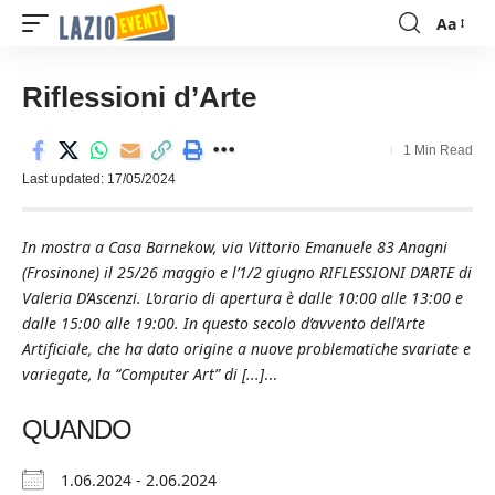
Aa
Font
Resizer
Riflessioni d’Arte
1 Min Read
Last updated: 17/05/2024
In mostra a Casa Barnekow, via Vittorio Emanuele 83 Anagni
(Frosinone) il 25/26 maggio e l’1/2 giugno RIFLESSIONI D’ARTE di
Valeria D’Ascenzi. L’orario di apertura è dalle 10:00 alle 13:00 e
dalle 15:00 alle 19:00. In questo secolo d’avvento dell’Arte
Artificiale, che ha dato origine a nuove problematiche svariate e
variegate, la “Computer Art” di [...]
...
QUANDO
1.06.2024 - 2.06.2024