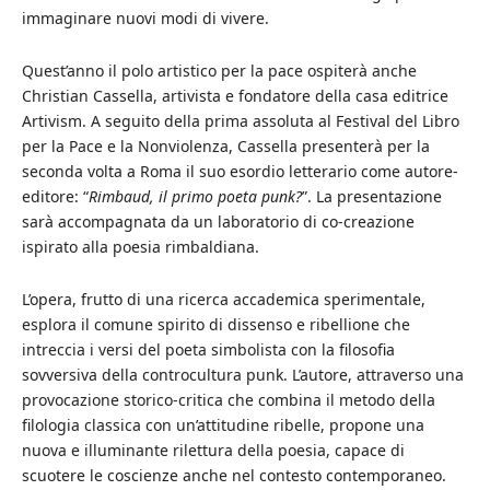
immaginare nuovi modi di vivere.
Quest’anno il polo artistico per la pace ospiterà anche
Christian Cassella, artivista e fondatore della casa editrice
Artivism. A seguito della prima assoluta al Festival del Libro
per la Pace e la Nonviolenza, Cassella presenterà per la
seconda volta a Roma il suo esordio letterario come autore-
editore: “
Rimbaud, il primo poeta punk?
”. La presentazione
sarà accompagnata da un laboratorio di co-creazione
ispirato alla poesia rimbaldiana.
L’opera, frutto di una ricerca accademica sperimentale,
esplora il comune spirito di dissenso e ribellione che
intreccia i versi del poeta simbolista con la filosofia
sovversiva della controcultura punk. L’autore, attraverso una
provocazione storico-critica che combina il metodo della
filologia classica con un’attitudine ribelle, propone una
nuova e illuminante rilettura della poesia, capace di
scuotere le coscienze anche nel contesto contemporaneo.