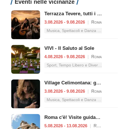
Eventi nelle vicinanze
Terrazza Tevere, tutti i concerti dal 3 al 9 agosto
3.08.2026 - 9.08.2026
|
Roma
Musica, Spettacoli e Danza nel Lazio
VIVI - Il Saluto al Sole
4.08.2026 - 9.08.2026
|
Roma
Sport, Tempo Libero e Divertimento nel Lazio
Village Celimontana: gli appuntamenti dal 3 al 9 agosto
3.08.2026 - 9.08.2026
|
Roma
Musica, Spettacoli e Danza nel Lazio
Roma c'è! Visite guidate (anche per bambini) dal 5 al 13 agosto 2026
5.08.2026 - 13.08.2026
|
Roma