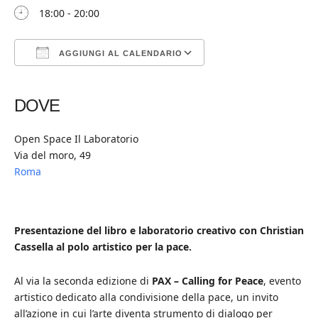
18:00 - 20:00
AGGIUNGI AL CALENDARIO
Download ICS
Google Calendar
iCalendar
Office 365
Outlook Live
DOVE
Open Space Il Laboratorio
Via del moro, 49
Roma
Presentazione del libro e laboratorio creativo con Christian
Cassella al polo artistico per la pace.
Al via la seconda edizione di
PAX – Calling for Peace
, evento
artistico dedicato alla condivisione della pace, un invito
all’azione in cui l’arte diventa strumento di dialogo per