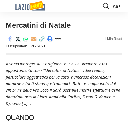
Aa
Font
Resizer
Mercatini di Natale
1 Min Read
Last updated: 10/12/2021
A Sant’Ambrogio sul Garigliano l’11 e 12 Dicembre 2021
appuntamento con i “Mercatini di Natale“. Idee regalo,
particolare oggettistica per la casa, numerose decorazioni
natalizie e tanti stand gastronomici. Tutto accompagnato dal
vin brulè della Pro Loco !! Sarà possibile inoltre effettuare delle
donazioni presso i loro stand alla Caritas, Susan G. Komen e
Dynamo [...]
...
QUANDO