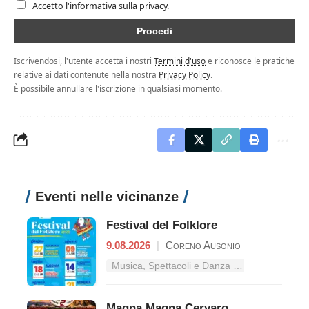
Accetto l'informativa sulla privacy.
Iscrivendosi, l'utente accetta i nostri
Termini d'uso
e riconosce le pratiche
relative ai dati contenute nella nostra
Privacy Policy
.
È possibile annullare l'iscrizione in qualsiasi momento.
Eventi nelle vicinanze
Festival del Folklore
9.08.2026
|
Coreno Ausonio
Musica, Spettacoli e Danza nel Lazio
Magna Magna Cervaro