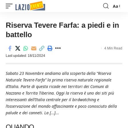
Aa
Font
Resizer
Riserva Tevere Farfa: a piedi e in
battello
4 Min Read
Last updated: 18/11/2024
Sabato 23 Novembre andiamo alla scoperta della “Riserva
Naturale Tevere-Farfa” la prima riserva naturale regionale
d’Italia. Parte di questa ricade nei territori dei Comuni di
Nazzano e Torrita Tiberina. Oggi la riserva è uno dei siti più
interessanti dell’Italia centrale per il birdwatching e
l’osservazione del mondo affascinante e poco conosciuto della
palude e dei canneti. La [...]
...
QUANDO