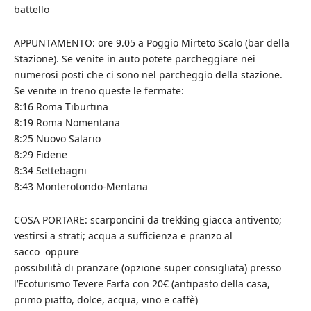
battello
APPUNTAMENTO: ore 9.05 a Poggio Mirteto Scalo (bar della
Stazione). Se venite in auto potete parcheggiare nei
numerosi posti che ci sono nel parcheggio della stazione.
Se venite in treno queste le fermate:
8:16 Roma Tiburtina
8:19 Roma Nomentana
8:25 Nuovo Salario
8:29 Fidene
8:34 Settebagni
8:43 Monterotondo-Mentana
COSA PORTARE: scarponcini da trekking giacca antivento;
vestirsi a strati; acqua a sufficienza e pranzo al
sacco oppure
possibilità di pranzare (opzione super consigliata) presso
l’Ecoturismo Tevere Farfa con 20€ (antipasto della casa,
primo piatto, dolce, acqua, vino e caffè)