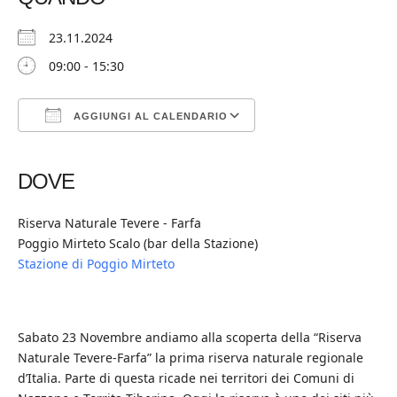
23.11.2024
09:00 - 15:30
AGGIUNGI AL CALENDARIO
Download ICS
Google Calendar
iCalendar
Office 365
Outlook Live
DOVE
Riserva Naturale Tevere - Farfa
Poggio Mirteto Scalo (bar della Stazione)
Stazione di Poggio Mirteto
Sabato 23 Novembre andiamo alla scoperta della “Riserva
Naturale Tevere-Farfa” la prima riserva naturale regionale
d’Italia. Parte di questa ricade nei territori dei Comuni di