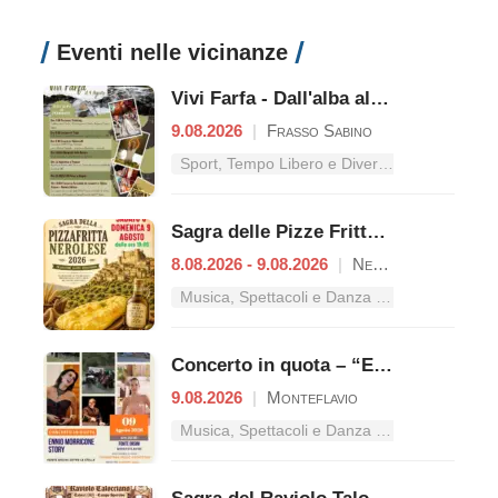
Eventi nelle vicinanze
Vivi Farfa - Dall'alba al tramonto
9.08.2026
|
Frasso Sabino
Sport, Tempo Libero e Divertimento nel Lazio
Sagra delle Pizze Fritte Nerolesi
8.08.2026 - 9.08.2026
|
Nerola
Musica, Spettacoli e Danza nel Lazio
Concerto in quota – “Ennio Morricone Story”
9.08.2026
|
Monteflavio
Musica, Spettacoli e Danza nel Lazio