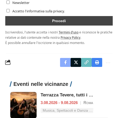
Newsletter
Accetto l'informativa sulla privacy.
Iscrivendosi, l'utente accetta i nostri
Termini d'uso
e riconosce le pratiche
relative ai dati contenute nella nostra
Privacy Policy
.
È possibile annullare l'iscrizione in qualsiasi momento.
Eventi nelle vicinanze
Terrazza Tevere, tutti i concerti dal 3 al 9 agosto
3.08.2026 - 9.08.2026
|
Roma
Musica, Spettacoli e Danza nel Lazio