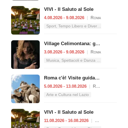
VIVI - Il Saluto al Sole
4.08.2026 - 9.08.2026
|
Roma
Sport, Tempo Libero e Divertimento nel Lazio
Village Celimontana: gli appuntamenti dal 3 al 9 agosto
3.08.2026 - 9.08.2026
|
Roma
Musica, Spettacoli e Danza nel Lazio
Roma c'è! Visite guidate (anche per bambini) dal 5 al 13 agosto 2026
5.08.2026 - 13.08.2026
|
Roma
Arte e Cultura nel Lazio
VIVI - Il Saluto al Sole
11.08.2026 - 16.08.2026
|
Roma