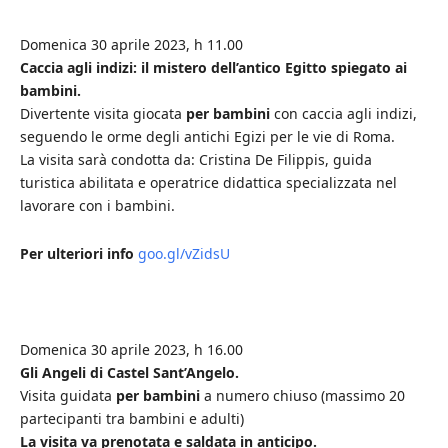
Domenica 30 aprile 2023, h 11.00
Caccia agli indizi: il mistero dell’antico Egitto spiegato ai
bambini.
Divertente visita giocata
per bambini
con caccia agli indizi,
seguendo le orme degli antichi Egizi per le vie di Roma.
La visita sarà condotta da: Cristina De Filippis, guida
turistica abilitata e operatrice didattica specializzata nel
lavorare con i bambini.
Per ulteriori info
goo.gl/vZidsU
Domenica 30 aprile 2023, h 16.00
Gli Angeli di Castel Sant’Angelo.
Visita guidata
per bambini
a numero chiuso (massimo 20
partecipanti tra bambini e adulti)
La visita va prenotata e saldata in anticipo.