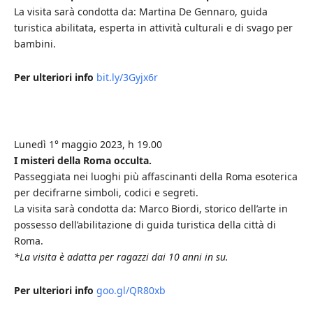
La visita sarà condotta da: Martina De Gennaro, guida
turistica abilitata, esperta in attività culturali e di svago per
bambini.
Per ulteriori info
bit.ly/3Gyjx6r
Lunedì 1° maggio 2023, h 19.00
I misteri della Roma occulta.
Passeggiata nei luoghi più affascinanti della Roma esoterica
per decifrarne simboli, codici e segreti.
La visita sarà condotta da: Marco Biordi, storico dell’arte in
possesso dell’abilitazione di guida turistica della città di
Roma.
*La visita è adatta per ragazzi dai 10 anni in su.
Per ulteriori info
goo.gl/QR80xb