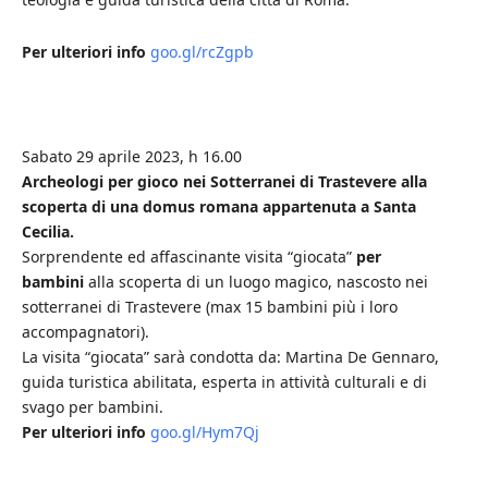
Per ulteriori info
goo.gl/rcZgpb
Sabato 29 aprile 2023, h 16.00
Archeologi per gioco nei Sotterranei di Trastevere alla
scoperta di una domus romana appartenuta a Santa
Cecilia.
Sorprendente ed affascinante visita “giocata”
per
bambini
alla scoperta di un luogo magico, nascosto nei
sotterranei di Trastevere (max 15 bambini più i loro
accompagnatori).
La visita “giocata” sarà condotta da: Martina De Gennaro,
guida turistica abilitata, esperta in attività culturali e di
svago per bambini.
Per ulteriori info
goo.gl/Hym7Qj