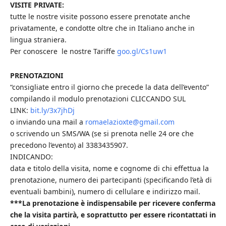
VISITE PRIVATE:
tutte le nostre visite possono essere prenotate anche
privatamente, e condotte oltre che in Italiano anche in
lingua straniera.
Per conoscere le nostre Tariffe
goo.gl/Cs1uw1
PRENOTAZIONI
“consigliate entro il giorno che precede la data dell’evento”
compilando il modulo prenotazioni CLICCANDO SUL
LINK:
bit.ly/3x7jhDj
o inviando una mail a
romaelazioxte@gmail.com
o scrivendo un SMS/WA (se si prenota nelle 24 ore che
precedono l’evento) al 3383435907.
INDICANDO:
data e titolo della visita, nome e cognome di chi effettua la
prenotazione, numero dei partecipanti (specificando l’età di
eventuali bambini), numero di cellulare e indirizzo mail.
***La prenotazione è indispensabile per ricevere conferma
che la visita partirà, e soprattutto per essere ricontattati in