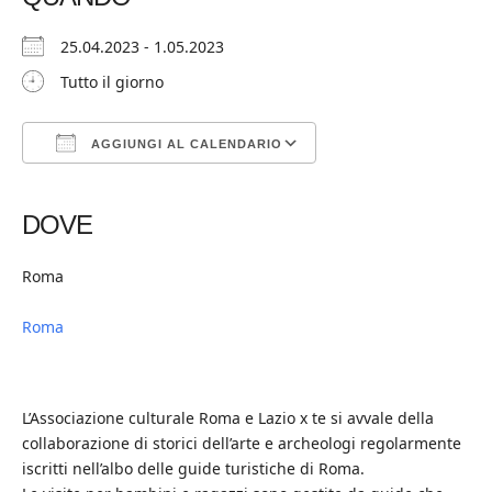
25.04.2023 - 1.05.2023
Tutto il giorno
AGGIUNGI AL CALENDARIO
Download ICS
Google Calendar
iCalendar
Office 365
Outlook Live
DOVE
Roma
Roma
L’Associazione culturale Roma e Lazio x te si avvale della
collaborazione di storici dell’arte e archeologi regolarmente
iscritti nell’albo delle guide turistiche di Roma.