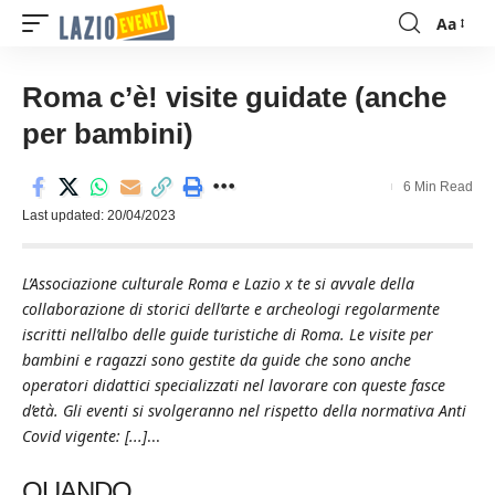
Aa
Font
Resizer
Roma c’è! visite guidate (anche
per bambini)
6 Min Read
Last updated: 20/04/2023
L’Associazione culturale Roma e Lazio x te si avvale della
collaborazione di storici dell’arte e archeologi regolarmente
iscritti nell’albo delle guide turistiche di Roma. Le visite per
bambini e ragazzi sono gestite da guide che sono anche
operatori didattici specializzati nel lavorare con queste fasce
d’età. Gli eventi si svolgeranno nel rispetto della normativa Anti
Covid vigente: [...]
...
QUANDO