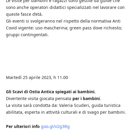
Le visite per bambini e ragazzi sono gestite da guide che
sono anche operatori didattici specializzati nel lavorare con
queste fasce d’età.
Gli eventi si svolgeranno nel rispetto della normativa Anti
Covid vigente: uso mascherina; green pass dove richiesto;
gruppi contingentati.
Martedì 25 aprile 2023, h 11.00
Gli Scavi di Ostia Antica spiegati ai bambini.
Divertente visita giocata pensata
per i bambini
.
La visita sarà condotta da: Valeria Scuderi, guida turistica
abilitata, esperta in attività culturali e di svago per bambini.
Per ulteriori info
goo.gl/v2g3Rg