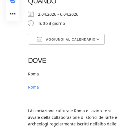
QUANDO
2.04.2026 - 6.04.2026
Tutto il giorno
AGGIUNGI AL CALENDARIO
Download ICS
Google Calendar
iCalendar
Office 365
Outlook Live
DOVE
Roma
Roma
L’Associazione culturale Roma e Lazio x te si
avvale della collaborazione di storici dell’arte e
archeologi regolarmente iscritti nell’albo delle