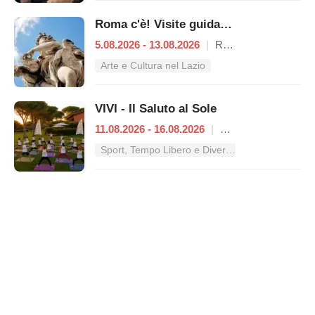
Roma c'è! Visite guidate (anche per bambini) dal 5 al 13 agosto 2026
5.08.2026 - 13.08.2026
|
Roma
Arte e Cultura nel Lazio
VIVI - Il Saluto al Sole
11.08.2026 - 16.08.2026
|
Roma
Sport, Tempo Libero e Divertimento nel Lazio