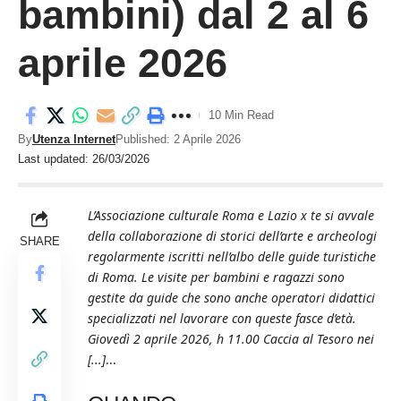
bambini) dal 2 al 6
aprile 2026
10 Min Read
By
Utenza Internet
Published: 2 Aprile 2026
Last updated: 26/03/2026
L’Associazione culturale Roma e Lazio x te si avvale
della collaborazione di storici dell’arte e archeologi
SHARE
regolarmente iscritti nell’albo delle guide turistiche
di Roma. Le visite per bambini e ragazzi sono
gestite da guide che sono anche operatori didattici
specializzati nel lavorare con queste fasce d’età.
Giovedì 2 aprile 2026, h 11.00 Caccia al Tesoro nei
[...]
...