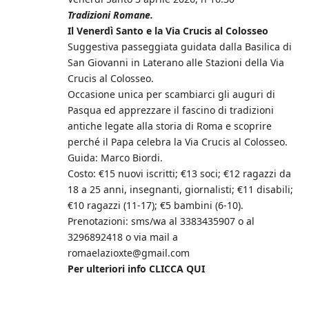
Tradizioni Romane.
Il Venerdì Santo e la Via Crucis al Colosseo
Suggestiva passeggiata guidata dalla Basilica di
San Giovanni in Laterano alle Stazioni della Via
Crucis al Colosseo.
Occasione unica per scambiarci gli auguri di
Pasqua ed apprezzare il fascino di tradizioni
antiche legate alla storia di Roma e scoprire
perché il Papa celebra la Via Crucis al Colosseo.
Guida: Marco Biordi.
Costo: €15 nuovi iscritti; €13 soci; €12 ragazzi da
18 a 25 anni, insegnanti, giornalisti; €11 disabili;
€10 ragazzi (11-17); €5 bambini (6-10).
Prenotazioni: sms/wa al 3383435907 o al
3296892418 o via mail a
romaelazioxte@gmail.com
Per ulteriori info CLICCA QUI