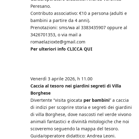
Peresano.
Contributo associativo: €10 a persona (adulti e
bambini a partire da 4 anni).
Prenotazioni: sms/wa al 3383435907 oppure al
3426701353, o via mail a
romaelazioxte@gmail.com
Per ulteriori info CLICCA QUI
Venerdì 3 aprile 2026, h 11.00
Caccia al tesoro nei giardini segreti di Villa
Borghese
Divertente “visita giocata
per bambini
” a caccia
di indizi per scoprire storia e segreti dei giardini
di villa Borghese, dove nascosti nel verde vivono
animali fantastici e divinità mitologiche che noi
scoveremo seguendo la mappa del tesoro.
Guida/operatore didattico: Andrea Leoni.