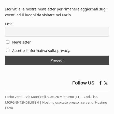
Iscriviti alla nostra newsletter per rimanere aggiornati sugli
eventi ed il luoghi da visitare nel Lazio.
Email
Newsletter
Accetto l'informativa sulla privacy.
Follow US
LazioEventi – Via Monticelli, 9 04026 Minturno (LT) – Cod. Fisc.
MCRGNN72H03L083H | Hosting ospitato presso i server di Hosting
Farm