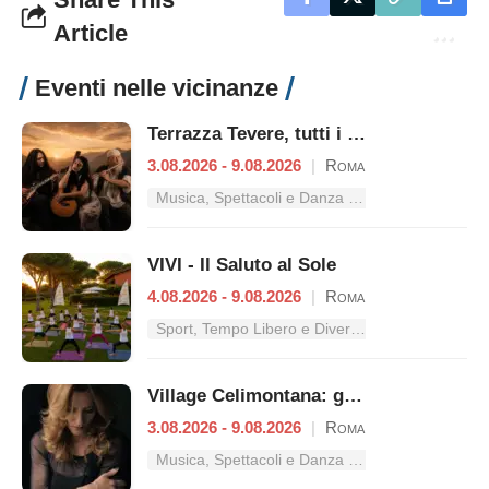
Article
Eventi nelle vicinanze
Terrazza Tevere, tutti i concerti dal 3 al 9 agosto
3.08.2026 - 9.08.2026
|
Roma
Musica, Spettacoli e Danza nel Lazio
VIVI - Il Saluto al Sole
4.08.2026 - 9.08.2026
|
Roma
Sport, Tempo Libero e Divertimento nel Lazio
Village Celimontana: gli appuntamenti dal 3 al 9 agosto
3.08.2026 - 9.08.2026
|
Roma
Musica, Spettacoli e Danza nel Lazio