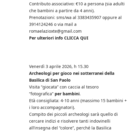
Contributo associativo: €10 a persona (sia adulti
che bambini a partire da 4 anni).
Prenotazioni: sms/wa al 3383435907 oppure al
3914124246 o via mail a
romaelazioxte@gmail.com
Per ulteriori info
CLICCA QUI
Venerdì 3 aprile 2026, h 15.30
Archeologi per gioco nei sotterranei della
Basilica di San Paolo
Visita “giocata” con caccia al tesoro
“fotografica”
per bambini
.
Età consigliata: 4-10 anni (massimo 15 bambini +
i loro accompagnatori).
Compito dei piccoli archeologi sarà quello di
cercare indizi e risolvere tanti indovinelli
all’insegna del “colore”, perché la Basilica