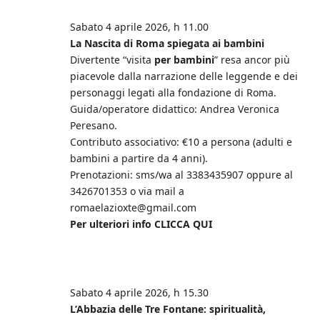
Sabato 4 aprile 2026, h 11.00
La Nascita di Roma spiegata ai bambini
Divertente “visita
per bambini
” resa ancor più
piacevole dalla narrazione delle leggende e dei
personaggi legati alla fondazione di Roma.
Guida/operatore didattico: Andrea Veronica
Peresano.
Contributo associativo: €10 a persona (adulti e
bambini a partire da 4 anni).
Prenotazioni: sms/wa al 3383435907 oppure al
3426701353 o via mail a
romaelazioxte@gmail.com
Per ulteriori info CLICCA QUI
Sabato 4 aprile 2026, h 15.30
L’Abbazia delle Tre Fontane: spiritualità,