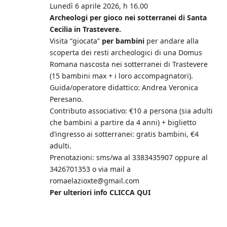
Lunedì 6 aprile 2026, h 16.00
Archeologi per gioco nei sotterranei di Santa
Cecilia in Trastevere.
Visita “giocata”
per bambini
per andare alla
scoperta dei resti archeologici di una Domus
Romana nascosta nei sotterranei di Trastevere
(15 bambini max + i loro accompagnatori).
Guida/operatore didattico: Andrea Veronica
Peresano.
Contributo associativo: €10 a persona (sia adulti
che bambini a partire da 4 anni) + biglietto
d’ingresso ai sotterranei: gratis bambini, €4
adulti.
Prenotazioni: sms/wa al 3383435907 oppure al
3426701353 o via mail a
romaelazioxte@gmail.com
Per ulteriori info CLICCA QUI