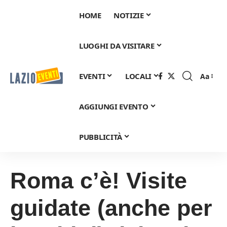
HOME
NOTIZIE
LUOGHI DA VISITARE
EVENTI
LOCALI
Aa
Font
Resizer
AGGIUNGI EVENTO
PUBBLICITÀ
Roma c’è! Visite
guidate (anche per