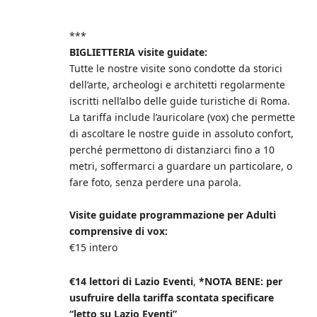
***
BIGLIETTERIA visite guidate:
Tutte le nostre visite sono condotte da storici
dell’arte, archeologi e architetti regolarmente
iscritti nell’albo delle guide turistiche di Roma.
La tariffa include l’auricolare (vox) che permette
di ascoltare le nostre guide in assoluto confort,
perché permettono di distanziarci fino a 10
metri, soffermarci a guardare un particolare, o
fare foto, senza perdere una parola.
Visite guidate programmazione per Adulti
comprensive di vox:
€15 intero
€14 lettori di Lazio Eventi
,
*NOTA BENE: per
usufruire della tariffa scontata specificare
“letto su Lazio Eventi”