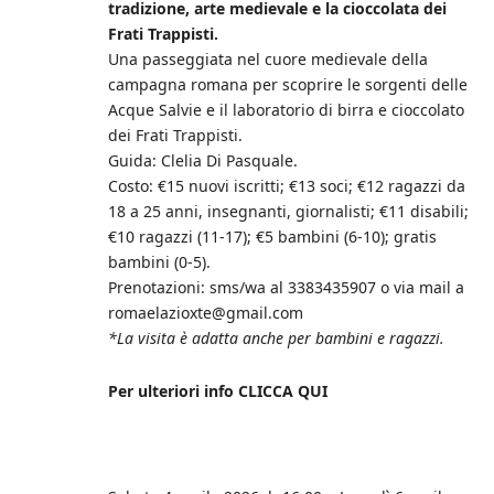
tradizione, arte medievale e la cioccolata dei
Frati Trappisti.
Una passeggiata nel cuore medievale della
campagna romana per scoprire le sorgenti delle
Acque Salvie e il laboratorio di birra e cioccolato
dei Frati Trappisti.
Guida: Clelia Di Pasquale.
Costo: €15 nuovi iscritti; €13 soci; €12 ragazzi da
18 a 25 anni, insegnanti, giornalisti; €11 disabili;
€10 ragazzi (11-17); €5 bambini (6-10); gratis
bambini (0-5).
Prenotazioni: sms/wa al 3383435907 o via mail a
romaelazioxte@gmail.com
*La visita è adatta anche per bambini e ragazzi.
Per ulteriori info CLICCA QUI