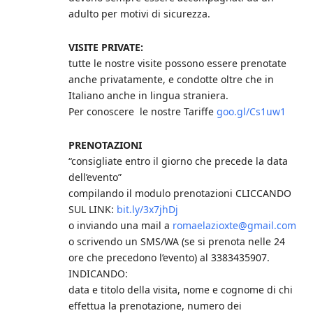
adulto per motivi di sicurezza.
VISITE PRIVATE:
tutte le nostre visite possono essere prenotate
anche privatamente, e condotte oltre che in
Italiano anche in lingua straniera.
Per conoscere le nostre Tariffe
goo.gl/Cs1uw1
PRENOTAZIONI
“consigliate entro il giorno che precede la data
dell’evento”
compilando il modulo prenotazioni CLICCANDO
SUL LINK:
bit.ly/3x7jhDj
o inviando una mail a
romaelazioxte@gmail.com
o scrivendo un SMS/WA (se si prenota nelle 24
ore che precedono l’evento) al 3383435907.
INDICANDO:
data e titolo della visita, nome e cognome di chi
effettua la prenotazione, numero dei