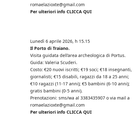
romaelazioxte@gmail.com
Per ulteriori info CLICCA QUI
Lunedì 6 aprile 2026, h 15.15
Il Porto di Traiano.
Visita guidata dell’area archeologica di Portus.
Guida: Valeria Scuderi.
Costo: €20 nuovi iscritti; €19 soci; €18 insegnanti,
giornalisti; €15 disabili, ragazzi da 18 a 25 anni;
€10 ragazzi (11-17 anni); €5 bambini (6-10 anni);
gratis bambini (0-5 anni).
Prenotazioni: sms/wa al 3383435907 o via mail a
romaelazioxte@gmail.com
Per ulteriori info CLICCA QUI