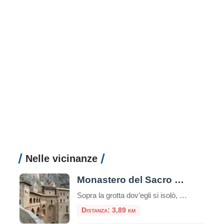
Nelle vicinanze
Monastero del Sacro Speco di San Benedetto
Sopra la grotta dov’egli si isolò, a partire dal sec. XII, sorse il monastero del Sacro Speco. Nei secoli successivi è stato ampliato e arricchito di opere d’arte di grande valore. Pio II, visitando il Monastero di San Benedetto nel 1461, lo d
Distanza: 3,89 km