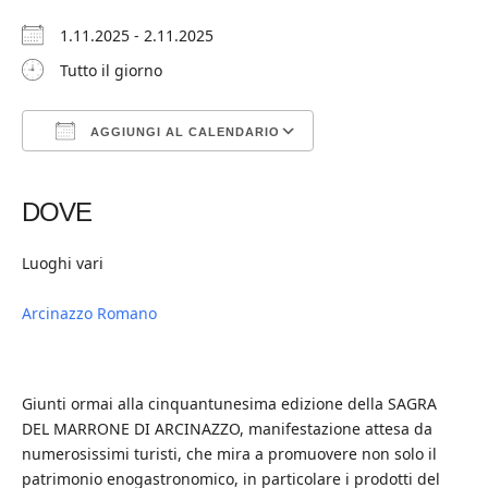
1.11.2025 - 2.11.2025
Tutto il giorno
AGGIUNGI AL CALENDARIO
Download ICS
Google Calendar
iCalendar
Office 365
Outlook Live
DOVE
Luoghi vari
Arcinazzo Romano
Giunti ormai alla cinquantunesima edizione della SAGRA
DEL MARRONE DI ARCINAZZO, manifestazione attesa da
numerosissimi turisti, che mira a promuovere non solo il
patrimonio enogastronomico, in particolare i prodotti del