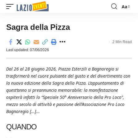
Aa
Font
Resizer
Sagra della Pizza
2 Min Read
Last updated: 07/06/2026
Dal 26 al 28 giugno 2026, Piazza Esterzili a Bagnoregio si
trasformerà nel cuore pulsante del gusto e del divertimento con
la nuova edizione della Sagra della Pizza. L’appuntamento di
quest’anno si preannuncia memorabile: la manifestazione
ospiterà infatti lo “Speciale 50° Anniversario della Pro Loco”,
mezzo secolo di attività e passione dell’Associazione Pro Loco
Bagnoregio [...]
...
QUANDO