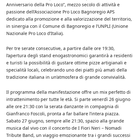
Anniversario della Pro Loco”, mezzo secolo di attività e
passione dell’Associazione Pro Loco Bagnoregio APS
dedicato alla promozione e alla valorizzazione del territorio,
in sinergia con il Comune di Bagnoregio e l’UNPLI (Unione
Nazionale Pro Loco d’Italia).
Per tre serate consecutive, a partire dalle ore 19:30,
l’apertura degli stand enogastronomici garantirà a residenti
e turisti la possibilità di gustare ottime pizze artigianali e
specialità locali, celebrando uno dei piatti più amati della
tradizione italiana in un’atmosfera di grande convivialità.
Il programma della manifestazione offre un mix perfetto di
intrattenimento per tutte le età. Si parte venerdì 26 giugno
alle ore 21:30 con la serata danzante in compagnia di
Gianfranco Foscoli, pronta a far ballare l’intera piazza.
Sabato 27 giugno, sempre alle 21:30, spazio alla grande
musica dal vivo con il concerto de I Fiori Neri – Nomadi
Tribute Band, un viaggio emozionante tra i grandi successi