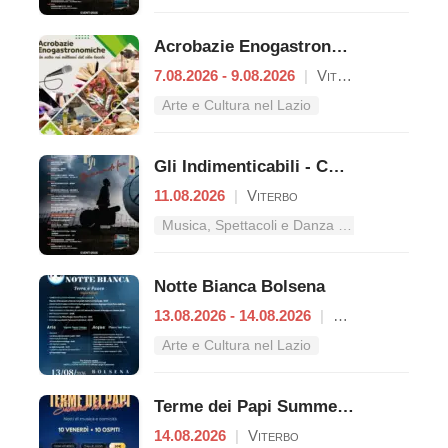
Acrobazie Enogastronomiche
7.08.2026 - 9.08.2026
|
Viterbo
Arte e Cultura nel Lazio
Gli Indimenticabili - Concerto pop
11.08.2026
|
Viterbo
Musica, Spettacoli e Danza nel Lazio
Notte Bianca Bolsena
13.08.2026 - 14.08.2026
|
Bolsena
Arte e Cultura nel Lazio
Terme dei Papi Summer Live Show
14.08.2026
|
Viterbo