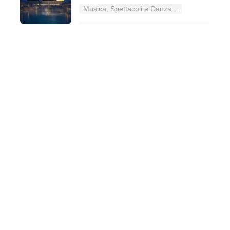
Musica, Spettacoli e Danza nel Lazio