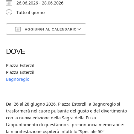
26.06.2026 - 28.06.2026
Tutto il giorno
AGGIUNGI AL CALENDARIO
Download ICS
Google Calendar
iCalendar
Office 365
Outlook Live
DOVE
Piazza Esterzili
Piazza Esterzili
Bagnoregio
Dal 26 al 28 giugno 2026, Piazza Esterzili a Bagnoregio si
trasformerà nel cuore pulsante del gusto e del divertimento
con la nuova edizione della Sagra della Pizza.
L’appuntamento di quest’anno si preannuncia memorabile:
la manifestazione ospiterà infatti lo “Speciale 50°