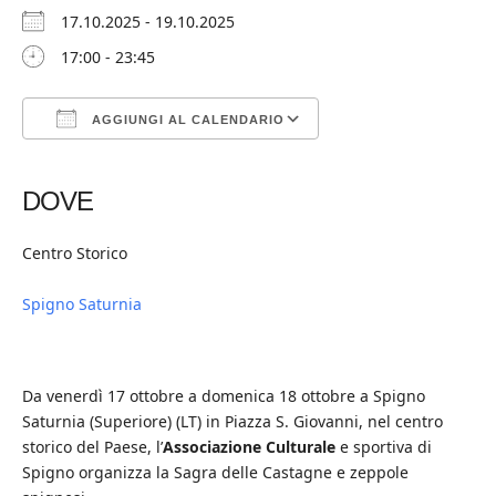
17.10.2025 - 19.10.2025
17:00 - 23:45
AGGIUNGI AL CALENDARIO
Download ICS
Google Calendar
iCalendar
Office 365
Outlook Live
DOVE
Centro Storico
Spigno Saturnia
Da venerdì 17 ottobre a domenica 18 ottobre a Spigno
Saturnia (Superiore) (LT) in Piazza S. Giovanni, nel centro
storico del Paese, l’
Associazione Culturale
e sportiva di
Spigno organizza la Sagra delle Castagne e zeppole