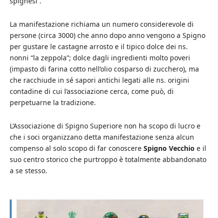
spignesi .
La manifestazione richiama un numero considerevole di
persone (circa 3000) che anno dopo anno vengono a Spigno
per gustare le castagne arrosto e il tipico dolce dei ns.
nonni “la zeppola”; dolce dagli ingredienti molto poveri
(impasto di farina cotto nell’olio cosparso di zucchero), ma
che racchiude in sé sapori antichi legati alle ns. origini
contadine di cui l’associazione cerca, come può, di
perpetuarne la tradizione.
L’Associazione di Spigno Superiore non ha scopo di lucro e
che i soci organizzano detta manifestazione senza alcun
compenso al solo scopo di far conoscere
Spigno Vecchio
e il
suo centro storico che purtroppo è totalmente abbandonato
a se stesso.