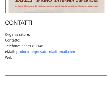
CONTATTI
Organizzatore:
Contatto:
Telefono: 333 508 2146
eMail:
prolocospignosaturnia@gmail.com
Web: