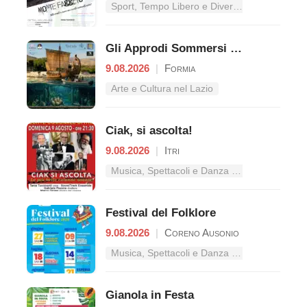
Sport, Tempo Libero e Divertimento nel Lazio
Gli Approdi Sommersi di Caposele
9.08.2026
|
Formia
Arte e Cultura nel Lazio
Ciak, si ascolta!
9.08.2026
|
Itri
Musica, Spettacoli e Danza nel Lazio
Festival del Folklore
9.08.2026
|
Coreno Ausonio
Musica, Spettacoli e Danza nel Lazio
Gianola in Festa