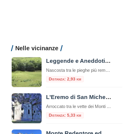
Nelle vicinanze
Leggende e Aneddoti di Fossa Juanna
Nascosta tra le pieghe più remote dei Monti Aurunci, alle falde del Monte Petrella, si apre una conca tanto perfetta da sembrare artificiale, un anfiteatro naturale celato agli occhi degli escursionisti distratti. È Fossa Juanna (o Joanna), una vasta dolina carsica a oltre 1300 metri di quota, un cerchio di prato del diametro di oltre […]
Distanza: 2,93 km
L’Eremo di San Michele a Formia: tra storia, natura e mistero
Arroccato tra le vette dei Monti Aurunci, l’Eremo di San Michele a Formia è un luogo di rara bellezza e profonda spiritualità. Questo antico santuario rupestre, scavato nella roccia, rappresenta una meta suggestiva sia per gli amanti della natura che per i pellegrini alla ricerca di un luogo di raccoglimento. Il panorama mozzafiato che si […]
Distanza: 5,33 km
Monte Redentore ed Eremo di San Michele