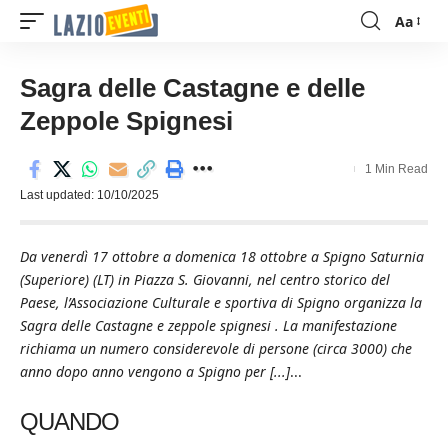
Aa
Font
Resizer
Sagra delle Castagne e delle
Zeppole Spignesi
1 Min Read
Last updated: 10/10/2025
Da venerdì 17 ottobre a domenica 18 ottobre a Spigno Saturnia
(Superiore) (LT) in Piazza S. Giovanni, nel centro storico del
Paese, l’Associazione Culturale e sportiva di Spigno organizza la
Sagra delle Castagne e zeppole spignesi . La manifestazione
richiama un numero considerevole di persone (circa 3000) che
anno dopo anno vengono a Spigno per [...]
...
QUANDO