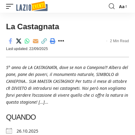
Aa
Font
Resizer
La Castagnata
2 Min Read
Last updated: 22/09/2025
5° anno de LA CASTAGNATA, dove se non a Canepina?! Albero del
pane, pane dei poveri, il monumento naturale, SIMBOLO di
CANEPINA.. SUA MAESTA CASTAGNO! Per tutto il mese di ottobre
c’è DIVIETO di introdursi nei castagneti. Noi però non vogliamo
farvi perdere l’occasione di vivere quello che ci offre la natura in
questa stagione! [...]
...
QUANDO
26.10.2025