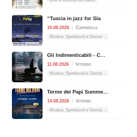
“Tuscia in jazz for Sla
10.08.2026
|
Caprarola
Musica, Spettacoli e Danza nel Lazio
Gli Indimenticabili - Concerto pop
11.08.2026
|
Viterbo
Musica, Spettacoli e Danza nel Lazio
Terme dei Papi Summer Live Show
14.08.2026
|
Viterbo
Musica, Spettacoli e Danza nel Lazio