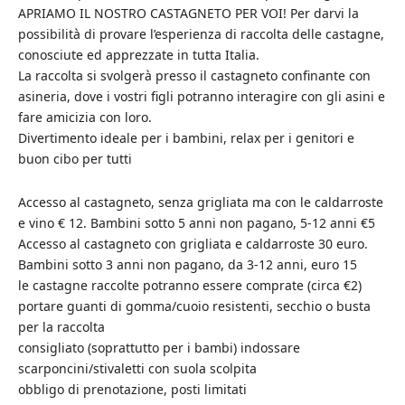
APRIAMO IL NOSTRO CASTAGNETO PER VOI! Per darvi la
possibilità di provare l’esperienza di raccolta delle castagne,
conosciute ed apprezzate in tutta Italia.
La raccolta si svolgerà presso il castagneto confinante con
asineria, dove i vostri figli potranno interagire con gli asini e
fare amicizia con loro.
Divertimento ideale per i bambini, relax per i genitori e
buon cibo per tutti
Accesso al castagneto, senza grigliata ma con le caldarroste
e vino € 12. Bambini sotto 5 anni non pagano, 5-12 anni €5
Accesso al castagneto con grigliata e caldarroste 30 euro.
Bambini sotto 3 anni non pagano, da 3-12 anni, euro 15
le castagne raccolte potranno essere comprate (circa €2)
portare guanti di gomma/cuoio resistenti, secchio o busta
per la raccolta
consigliato (soprattutto per i bambi) indossare
scarponcini/stivaletti con suola scolpita
obbligo di prenotazione, posti limitati