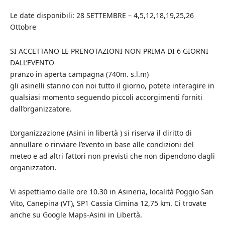
Le date disponibili: 28 SETTEMBRE – 4,5,12,18,19,25,26
Ottobre
SI ACCETTANO LE PRENOTAZIONI NON PRIMA DI 6 GIORNI
DALL’EVENTO
pranzo in aperta campagna (740m. s.l.m)
gli asinelli stanno con noi tutto il giorno, potete interagire in
qualsiasi momento seguendo piccoli accorgimenti forniti
dall’organizzatore.
L’organizzazione (Asini in libertà ) si riserva il diritto di
annullare o rinviare l’evento in base alle condizioni del
meteo e ad altri fattori non previsti che non dipendono dagli
organizzatori.
Vi aspettiamo dalle ore 10.30 in Asineria, località Poggio San
Vito, Canepina (VT), SP1 Cassia Cimina 12,75 km. Ci trovate
anche su Google Maps-Asini in Libertà.