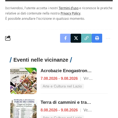
Iscrivendosi, l'utente accetta i nostri
Termini d'uso
e riconosce le pratiche
relative ai dati contenute nella nostra
Privacy Policy
.
È possibile annullare l'iscrizione in qualsiasi momento.
Eventi nelle vicinanze
Acrobazie Enogastronomiche
7.08.2026 - 9.08.2026
|
Viterbo
Arte e Cultura nel Lazio
Terra di cammini e tradizioni
8.08.2026 - 9.08.2026
|
Vetralla
Arte e Cultura nel Lazio