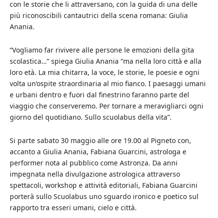
con le storie che li attraversano, con la guida di una delle
più riconoscibili cantautrici della scena romana: Giulia
Anania.
“Vogliamo far rivivere alle persone le emozioni della gita
scolastica…” spiega Giulia Anania “ma nella loro città e alla
loro età. La mia chitarra, la voce, le storie, le poesie e ogni
volta un’ospite straordinaria al mio fianco. I paesaggi umani
e urbani dentro e fuori dal finestrino faranno parte del
viaggio che conserveremo. Per tornare a meravigliarci ogni
giorno del quotidiano. Sullo scuolabus della vita”.
Si parte sabato 30 maggio alle ore 19.00 al Pigneto con,
accanto a Giulia Anania, Fabiana Guarcini, astrologa e
performer nota al pubblico come Astronza. Da anni
impegnata nella divulgazione astrologica attraverso
spettacoli, workshop e attività editoriali, Fabiana Guarcini
porterà sullo Scuolabus uno sguardo ironico e poetico sul
rapporto tra esseri umani, cielo e città.