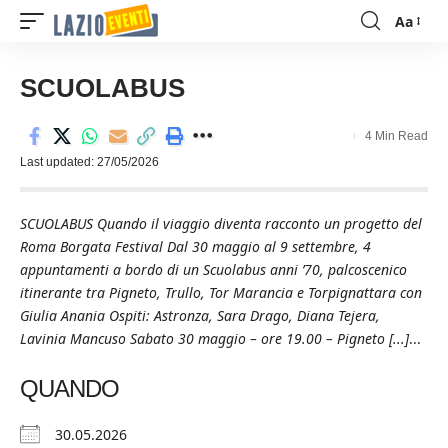
Aa
Font
Resizer
SCUOLABUS
4 Min Read
Last updated: 27/05/2026
SCUOLABUS Quando il viaggio diventa racconto un progetto del
Roma Borgata Festival Dal 30 maggio al 9 settembre, 4
appuntamenti a bordo di un Scuolabus anni ’70, palcoscenico
itinerante tra Pigneto, Trullo, Tor Marancia e Torpignattara con
Giulia Anania Ospiti: Astronza, Sara Drago, Diana Tejera,
Lavinia Mancuso Sabato 30 maggio – ore 19.00 – Pigneto [...]
...
QUANDO
30.05.2026