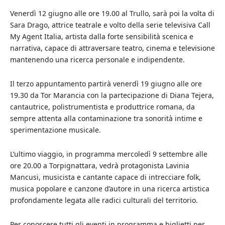
Venerdì 12 giugno alle ore 19.00 al Trullo, sarà poi la volta di
Sara Drago, attrice teatrale e volto della serie televisiva Call
My Agent Italia, artista dalla forte sensibilità scenica e
narrativa, capace di attraversare teatro, cinema e televisione
mantenendo una ricerca personale e indipendente.
Il terzo appuntamento partirà venerdì 19 giugno alle ore
19.30 da Tor Marancia con la partecipazione di Diana Tejera,
cantautrice, polistrumentista e produttrice romana, da
sempre attenta alla contaminazione tra sonorità intime e
sperimentazione musicale.
L’ultimo viaggio, in programma mercoledì 9 settembre alle
ore 20.00 a Torpignattara, vedrà protagonista Lavinia
Mancusi, musicista e cantante capace di intrecciare folk,
musica popolare e canzone d’autore in una ricerca artistica
profondamente legata alle radici culturali del territorio.
Per conoscere tutti gli eventi in programma e biglietti per