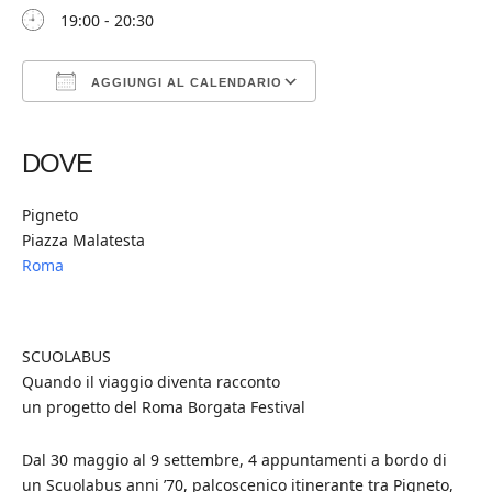
19:00 - 20:30
AGGIUNGI AL CALENDARIO
Download ICS
Google Calendar
iCalendar
Office 365
Outlook Live
DOVE
Pigneto
Piazza Malatesta
Roma
SCUOLABUS
Quando il viaggio diventa racconto
un progetto del Roma Borgata Festival
Dal 30 maggio al 9 settembre, 4 appuntamenti a bordo di
un Scuolabus anni ’70, palcoscenico itinerante tra Pigneto,