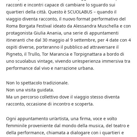
racconti e incontri capace di cambiare lo sguardo sui
quartieri della città. Questo è SCUOLABUS – quando il
viaggio diventa racconto, il nuovo format performativo del
Roma Borgata Festival ideato da Alessandra Muschella e con
protagonista Giulia Anania, una serie di appuntamenti
itineranti che dal 30 maggio al 9 settembre, per 4 date con 4
ospiti diverse, porteranno il pubblico ad attraversare il
Pigneto, il Trullo, Tor Marancia e Torpignattara a bordo di
uno scuolabus vintage, vivendo un’esperienza immersiva tra
performance dal vivo e narrazione urbana.
Non lo spettacolo tradizionale.
Non una visita guidata.
Ma un percorso collettivo dove il viaggio stesso diventa
racconto, occasione di incontro e scoperta.
Ogni appuntamento un’artista, una firma, voce e volto
femminile proveniente dal mondo della musica, del teatro e
della performance, chiamata a dialogare con i quartieri e