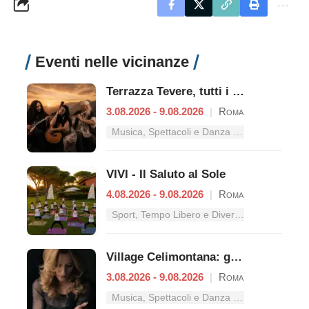
Eventi nelle vicinanze
Terrazza Tevere, tutti i concerti dal 3 al 9 agosto
3.08.2026 - 9.08.2026
|
Roma
Musica, Spettacoli e Danza nel Lazio
VIVI - Il Saluto al Sole
4.08.2026 - 9.08.2026
|
Roma
Sport, Tempo Libero e Divertimento nel Lazio
Village Celimontana: gli appuntamenti dal 3 al 9 agosto
3.08.2026 - 9.08.2026
|
Roma
Musica, Spettacoli e Danza nel Lazio