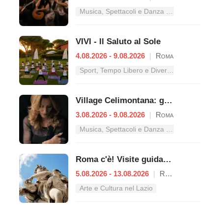
Musica, Spettacoli e Danza nel Lazio
VIVI - Il Saluto al Sole
4.08.2026 - 9.08.2026
|
Roma
Sport, Tempo Libero e Divertimento nel Lazio
Village Celimontana: gli appuntamenti dal 3 al 9 agosto
3.08.2026 - 9.08.2026
|
Roma
Musica, Spettacoli e Danza nel Lazio
Roma c'è! Visite guidate (anche per bambini) dal 5 al 13 agosto 2026
5.08.2026 - 13.08.2026
|
Roma
Arte e Cultura nel Lazio