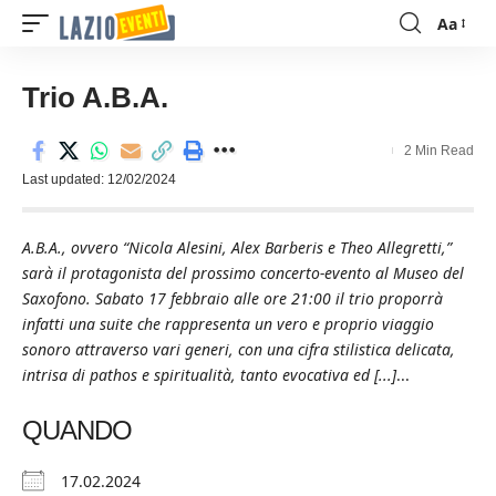
Aa
Font
Resizer
Trio A.B.A.
2 Min Read
Last updated: 12/02/2024
A.B.A., ovvero “Nicola Alesini, Alex Barberis e Theo Allegretti,”
sarà il protagonista del prossimo concerto-evento al Museo del
Saxofono. Sabato 17 febbraio alle ore 21:00 il trio proporrà
infatti una suite che rappresenta un vero e proprio viaggio
sonoro attraverso vari generi, con una cifra stilistica delicata,
intrisa di pathos e spiritualità, tanto evocativa ed [...]
...
QUANDO
17.02.2024