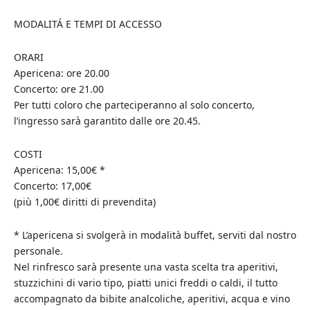
MODALITÁ E TEMPI DI ACCESSO
ORARI
Apericena: ore 20.00
Concerto: ore 21.00
Per tutti coloro che parteciperanno al solo concerto,
l’ingresso sarà garantito dalle ore 20.45.
COSTI
Apericena: 15,00€ *
Concerto: 17,00€
(più 1,00€ diritti di prevendita)
* L’apericena si svolgerà in modalità buffet, serviti dal nostro
personale.
Nel rinfresco sarà presente una vasta scelta tra aperitivi,
stuzzichini di vario tipo, piatti unici freddi o caldi, il tutto
accompagnato da bibite analcoliche, aperitivi, acqua e vino