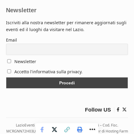
Newsletter
Iscriviti alla nostra newsletter per rimanere aggiornati sugli
eventi ed il luoghi da visitare nel Lazio.
Email
Newsletter
Accetto l'informativa sulla privacy.
Follow US
LazioEventi – Via Monticelli, 9 04026 Minturno (LT) – Cod. Fisc.
MCRGNN72H03L083H | Hosting ospitato presso i server di Hosting Farm