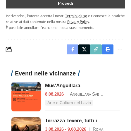
Iscrivendosi, l'utente accetta i nostri
Termini d'uso
e riconosce le pratiche
relative ai dati contenute nella nostra
Privacy Policy
.
È possibile annullare l'iscrizione in qualsiasi momento.
Eventi nelle vicinanze
Mus’Anguillara
8.08.2026
|
Anguillara Sabazia
Arte e Cultura nel Lazio
Terrazza Tevere, tutti i concerti dal 3 al 9 agosto
3.08.2026 - 9.08.2026
|
Roma