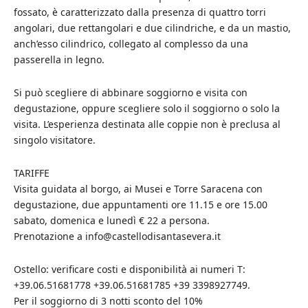
fossato, è caratterizzato dalla presenza di quattro torri
angolari, due rettangolari e due cilindriche, e da un mastio,
anch’esso cilindrico, collegato al complesso da una
passerella in legno.
Si può scegliere di abbinare soggiorno e visita con
degustazione, oppure scegliere solo il soggiorno o solo la
visita. L’esperienza destinata alle coppie non è preclusa al
singolo visitatore.
TARIFFE
Visita guidata al borgo, ai Musei e Torre Saracena con
degustazione, due appuntamenti ore 11.15 e ore 15.00
sabato, domenica e lunedì € 22 a persona.
Prenotazione a info@castellodisantasevera.it
Ostello: verificare costi e disponibilità ai numeri T:
+39.06.51681778 +39.06.51681785 +39 3398927749.
Per il soggiorno di 3 notti sconto del 10%