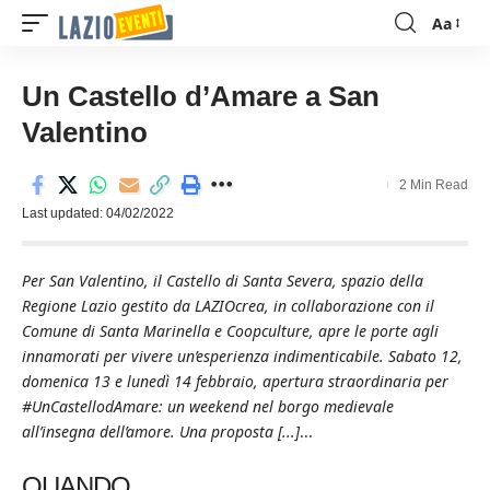
Aa
Font
Resizer
Un Castello d’Amare a San
Valentino
2 Min Read
Last updated: 04/02/2022
Per San Valentino, il Castello di Santa Severa, spazio della
Regione Lazio gestito da LAZIOcrea, in collaborazione con il
Comune di Santa Marinella e Coopculture, apre le porte agli
innamorati per vivere un’esperienza indimenticabile. Sabato 12,
domenica 13 e lunedì 14 febbraio, apertura straordinaria per
#UnCastellodAmare: un weekend nel borgo medievale
all’insegna dell’amore. Una proposta [...]
...
QUANDO