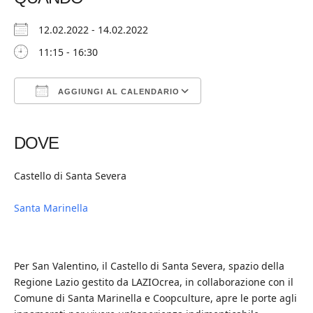
12.02.2022 - 14.02.2022
11:15 - 16:30
AGGIUNGI AL CALENDARIO
Download ICS
Google Calendar
iCalendar
Office 365
Outlook Live
DOVE
Castello di Santa Severa
Santa Marinella
Per San Valentino, il Castello di Santa Severa, spazio della
Regione Lazio gestito da LAZIOcrea, in collaborazione con il
Comune di Santa Marinella e Coopculture, apre le porte agli