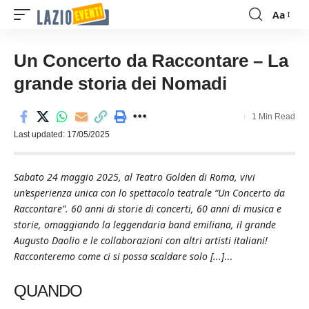
Aa
Font
Resizer
Un Concerto da Raccontare – La
grande storia dei Nomadi
1 Min Read
Last updated: 17/05/2025
Sabato 24 maggio 2025, al Teatro Golden di Roma, vivi
un’esperienza unica con lo spettacolo teatrale “Un Concerto da
Raccontare”. 60 anni di storie di concerti, 60 anni di musica e
storie, omaggiando la leggendaria band emiliana, il grande
Augusto Daolio e le collaborazioni con altri artisti italiani!
Racconteremo come ci si possa scaldare solo [...]
...
QUANDO