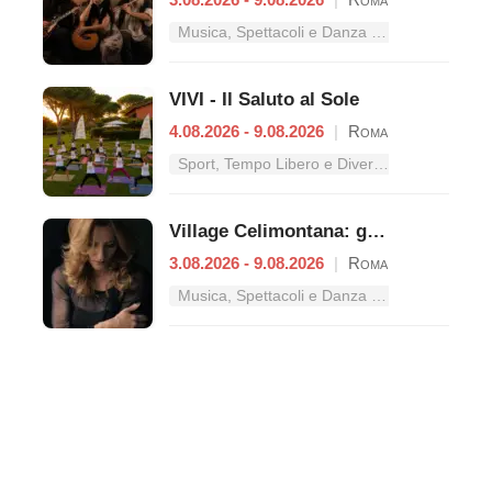
Musica, Spettacoli e Danza nel Lazio
VIVI - Il Saluto al Sole
4.08.2026 - 9.08.2026
|
Roma
Sport, Tempo Libero e Divertimento nel Lazio
Village Celimontana: gli appuntamenti dal 3 al 9 agosto
3.08.2026 - 9.08.2026
|
Roma
Musica, Spettacoli e Danza nel Lazio