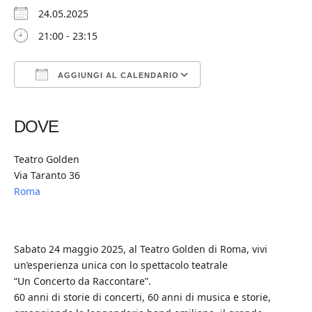
24.05.2025
21:00 - 23:15
AGGIUNGI AL CALENDARIO
Download ICS
Google Calendar
iCalendar
Office 365
Outlook Live
DOVE
Teatro Golden
Via Taranto 36
Roma
Sabato 24 maggio 2025, al Teatro Golden di Roma, vivi
un’esperienza unica con lo spettacolo teatrale
“Un Concerto da Raccontare”.
60 anni di storie di concerti, 60 anni di musica e storie,