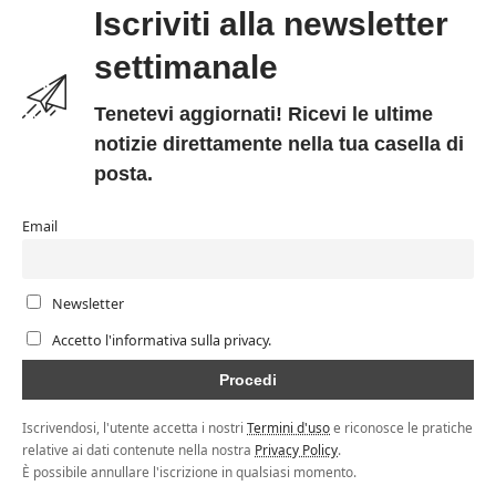
Iscriviti alla newsletter
settimanale
Tenetevi aggiornati! Ricevi le ultime
notizie direttamente nella tua casella di
posta.
Email
Newsletter
Accetto l'informativa sulla privacy.
Iscrivendosi, l'utente accetta i nostri
Termini d'uso
e riconosce le pratiche
relative ai dati contenute nella nostra
Privacy Policy
.
È possibile annullare l'iscrizione in qualsiasi momento.