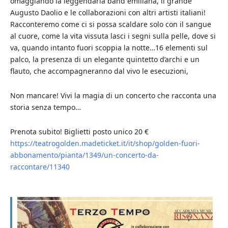
omaggiando la leggendaria band emiliana, il grande
Augusto Daolio e le collaborazioni con altri artisti italiani!
Racconteremo come ci si possa scaldare solo con il sangue
al cuore, come la vita vissuta lasci i segni sulla pelle, dove si
va, quando intanto fuori scoppia la notte…16 elementi sul
palco, la presenza di un elegante quintetto d’archi e un
flauto, che accompagneranno dal vivo le esecuzioni,
Non mancare! Vivi la magia di un concerto che racconta una
storia senza tempo…
Prenota subito! Biglietti posto unico 20 €
https://teatrogolden.madeticket.it/it/shop/golden-fuori-
abbonamento/pianta/1349/un-concerto-da-
raccontare/11340