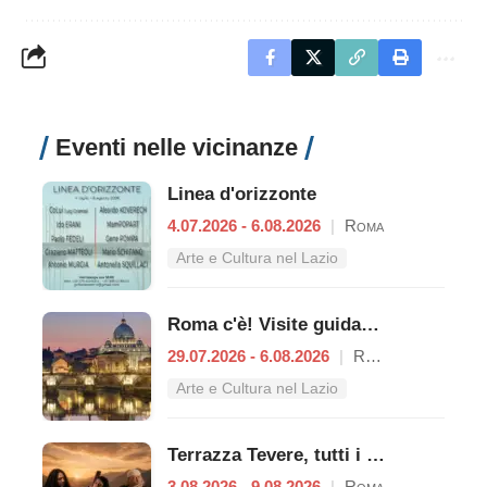
Eventi nelle vicinanze
Linea d'orizzonte
4.07.2026 - 6.08.2026
|
Roma
Arte e Cultura nel Lazio
Roma c'è! Visite guidate (anche per bambini) dal 29 luglio al 6 agosto 2026
29.07.2026 - 6.08.2026
|
Roma
Arte e Cultura nel Lazio
Terrazza Tevere, tutti i concerti dal 3 al 9 agosto
3.08.2026 - 9.08.2026
|
Roma