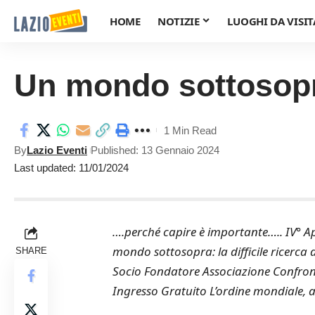
HOME
NOTIZIE
LUOGHI DA VISIT
Un mondo sottosop
1 Min Read
By
Lazio Eventi
Published: 13 Gennaio 2024
Last updated: 11/01/2024
….perché capire è importante….. IV° A
mondo sottosopra: la difficile ricerca 
SHARE
Socio Fondatore Associazione Confront
Ingresso Gratuito L’ordine mondiale, al d