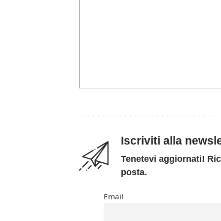
Iscriviti alla news
Tenetevi aggiornati! Ric
posta.
Email