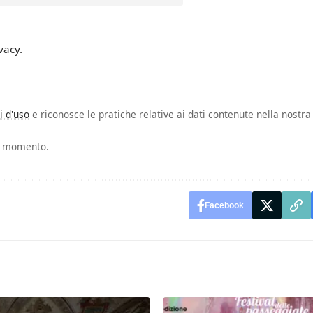
vacy.
i d'uso
e riconosce le pratiche relative ai dati contenute nella nostra
si momento.
Facebook