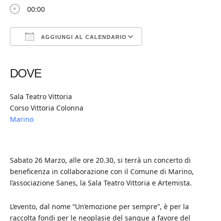
00:00
AGGIUNGI AL CALENDARIO
Download ICS
Google Calendar
iCalendar
Office 365
Outlook Live
DOVE
Sala Teatro Vittoria
Corso Vittoria Colonna
Marino
Sabato 26 Marzo, alle ore 20.30, si terrà un concerto di
beneficenza in collaborazione con il Comune di Marino,
l’associazione Sanes, la Sala Teatro Vittoria e Artemista.
L’evento, dal nome “Un’emozione per sempre”, è per la
raccolta fondi per le neoplasie del sangue a favore del