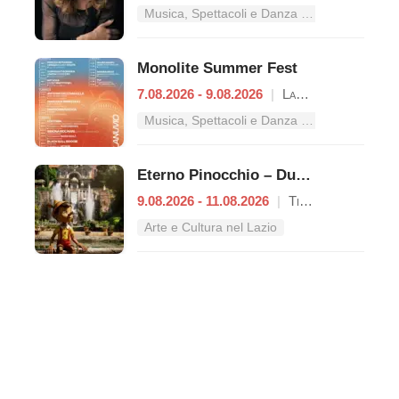
Musica, Spettacoli e Danza nel Lazio
Monolite Summer Fest
7.08.2026 - 9.08.2026
|
Lanuvio
Musica, Spettacoli e Danza nel Lazio
Eterno Pinocchio – Duecento anni di Collodi
9.08.2026 - 11.08.2026
|
Tivoli
Arte e Cultura nel Lazio