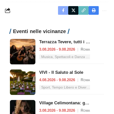
Eventi nelle vicinanze
Terrazza Tevere, tutti i concerti dal 3 al 9 agosto
3.08.2026 - 9.08.2026
|
Roma
Musica, Spettacoli e Danza nel Lazio
VIVI - Il Saluto al Sole
4.08.2026 - 9.08.2026
|
Roma
Sport, Tempo Libero e Divertimento nel Lazio
Village Celimontana: gli appuntamenti dal 3 al 9 agosto
3.08.2026 - 9.08.2026
|
Roma