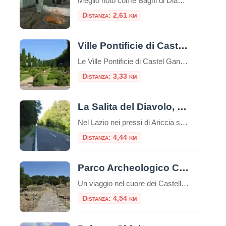
Meglio noto come Bagni di Diana, il Ninfeo Bergantino si trova sulla riva occidentale del Lago Albano, circa a metà strada tra il Ninfeo Dorico e l'Emissario del lago. Seguendo la riva occidentale del lago di Albano, dopo circa due chilometri in senso a
Distanza: 2,61 km
Ville Pontificie di Castel Gandolfo
Le Ville Pontificie di Castel Gandolfo sono un insieme di palazzi e giardini appartenenti al Vaticano; estese per circa 55 ettari, più della Città del Vaticano nel centro di Roma che è solo 44 ettari. È una delle più grandi aree extraterritoriali della Santa Sede in Italia. Comprende il Palazzo Papale e tre ville storiche: […]
Distanza: 3,33 km
La Salita del Diavolo, la strada antigravitazionale
Nel Lazio nei pressi di Ariccia sui Castelli Romani esiste una strada magica, la “Salita Stregata” o “Salita del Diavolo“: lungo una salita rettilinea, ogni cosa lasciata libera sul suolo, invece di scendere inizia a salire! La strada si trova precisamente al Km. 11,600 della Strada Statale 218, a pochi passi da Roma. Questo insolito […]
Distanza: 4,44 km
Parco Archeologico Culturale di Tuscolo
Un viaggio nel cuore dei Castelli Romani, tra storia, natura e panorami Il Parco Archeologico Culturale di Tuscolo si trova nel comune di Monte Porzio Catone, nel cuore dei Castelli Romani, a circa 25 km da Roma. La zona è facilmente raggiungibile in auto o con una combinazione di treno e navetta. Breve storia Tusculum […]
Distanza: 4,54 km