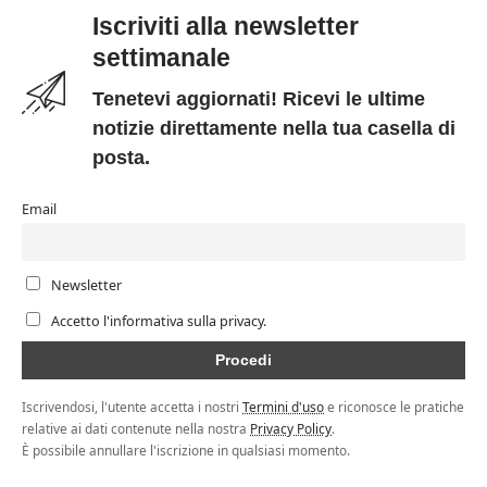
Iscriviti alla newsletter
settimanale
Tenetevi aggiornati! Ricevi le ultime
notizie direttamente nella tua casella di
posta.
Email
Newsletter
Accetto l'informativa sulla privacy.
Iscrivendosi, l'utente accetta i nostri
Termini d'uso
e riconosce le pratiche
relative ai dati contenute nella nostra
Privacy Policy
.
È possibile annullare l'iscrizione in qualsiasi momento.