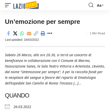
Aa
Font
Resizer
Un’emozione per sempre
1 Min Read
Last updated: 16/03/2022
Sabato 26 Marzo, alle ore 20.30, si terrà un concerto di
beneficenza in collaborazione con il Comune di Marino,
l’associazione Sanes, la Sala Teatro Vittoria e Artemista. L’evento,
dal nome “Un’emozione per sempre”, è per la raccolta fondi per
le neoplasie del sangue a favore del reparto di Ematologia
dell’ospedale San Camillo di Roma: l’incasso [...]
...
QUANDO
26.03.2022