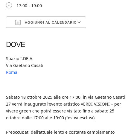
17:00 - 19:00
AGGIUNGI AL CALENDARIO
Download ICS
Google Calendar
iCalendar
Office 365
Outlook Live
DOVE
Spazio I.DE.A.
Via Gaetano Casati
Roma
Sabato 18 ottobre 2025 alle ore 17:00, in via Gaetano Casati
27 verrà inaugurato l’evento artistico VERDI VISIONI – per
vivere green che potrà essere visitato fino a sabato 25
ottobre dalle 17:00 alle 19:00 (festivi esclusi).
Preoccupati dell’attuale lento e costante cambiamento