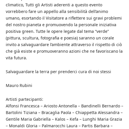
climatico, Tutti gli Artisti aderenti a questo evento
vorrebbero fare un appello alla sensibilità dell’animo
umano, esortando il Visitatore a riflettere sui gravi problemi
del nostro pianeta e promuovendo la personale iniziativa
positiva green. Tutte le opere legate dal tema “verde”
(pittura, scultura, fotografia e poesia) saranno un corale
invito a salvaguardare l’ambiente attraverso il rispetto di ciò
che già esiste e promuoveranno azioni che ne favoriscano la
vita futura.
Salvaguardare la terra per prenderci cura di noi stessi
Mauro Rubini
Artisti partecipanti:
Alfonsi Francesca – Ariosto Antonella – Bandinelli Bernardo –
Bartolini Tiziana – Bracaglia Paola – Chiappetta Alessandra –
Gentile Maria Gabriella – Kalos – Kefa – Lunghi Maria Grazia
– Monaldi Gloria – Palmarocchi Laura – Partis Barbara –