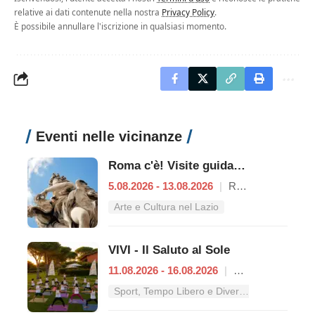
relative ai dati contenute nella nostra
Privacy Policy
.
È possibile annullare l'iscrizione in qualsiasi momento.
Eventi nelle vicinanze
Roma c'è! Visite guidate (anche per bambini) dal 5 al 13 agosto 2026
5.08.2026 - 13.08.2026
|
Roma
Arte e Cultura nel Lazio
VIVI - Il Saluto al Sole
11.08.2026 - 16.08.2026
|
Roma
Sport, Tempo Libero e Divertimento nel Lazio