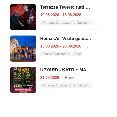
Terrazza Tevere: tutti gli appuntamenti dal 10 al 16 agosto
10.08.2026 - 16.08.2026
|
Roma
Musica, Spettacoli e Danza nel Lazio
Roma c'è! Visite guidate (anche per bambini) dal 13 al 20 agosto 2026
13.08.2026 - 20.08.2026
|
Roma
Arte e Cultura nel Lazio
UPYARD - KATO + MAHZEE concerto live
21.08.2026
|
Roma
Musica, Spettacoli e Danza nel Lazio