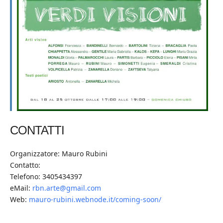
CONTATTI
Organizzatore: Mauro Rubini
Contatto:
Telefono: 3405434397
eMail:
rbn.arte@gmail.com
Web:
mauro-rubini.webnode.it/coming-soon/