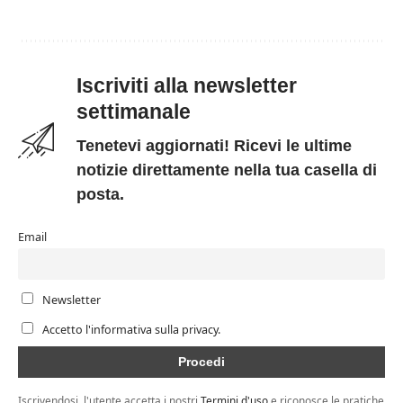
Iscriviti alla newsletter
settimanale
Tenetevi aggiornati! Ricevi le ultime
notizie direttamente nella tua casella di
posta.
Email
Newsletter
Accetto l'informativa sulla privacy.
Iscrivendosi, l'utente accetta i nostri
Termini d'uso
e riconosce le pratiche