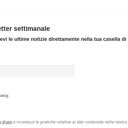
letter settimanale
evi le ultime notizie direttamente nella tua casella di
vacy.
i d'uso
e riconosce le pratiche relative ai dati contenute nella nostra