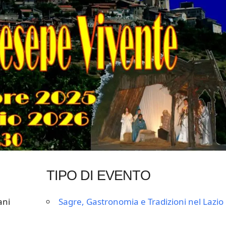
TIPO DI EVENTO
ani
Sagre, Gastronomia e Tradizioni nel Lazio