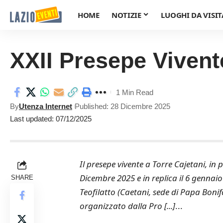
HOME
NOTIZIE
LUOGHI DA VISIT
XXII Presepe Vivente
1 Min Read
By
Utenza Internet
Published: 28 Dicembre 2025
Last updated: 07/12/2025
Il presepe vivente a Torre Cajetani, in
Dicembre 2025 e in replica il 6 gennaio 
SHARE
Teofilatto (Caetani, sede di Papa Bonifac
organizzato dalla Pro [...]
...