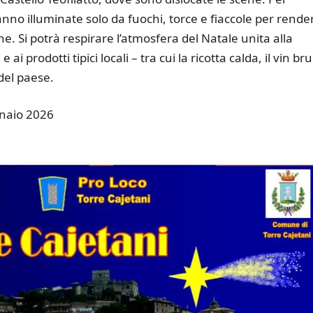
anno illuminate solo da fuochi, torce e fiaccole per rende
. Si potrà respirare l’atmosfera del Natale unita alla
ai prodotti tipici locali – tra cui la ricotta calda, il vin bru
 del paese.
nnaio 2026