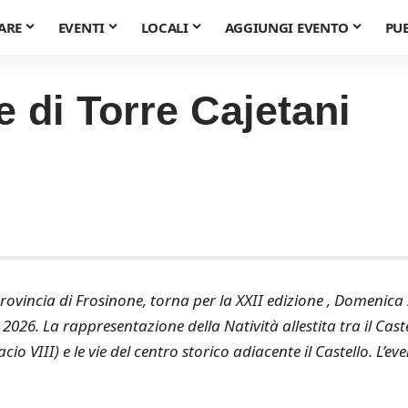
ARE
EVENTI
LOCALI
AGGIUNGI EVENTO
PU
 di Torre Cajetani
 provincia di Frosinone, torna per la XXII edizione , Domenica
2026. La rappresentazione della Natività allestita tra il Cast
io VIII) e le vie del centro storico adiacente il Castello. L’ev