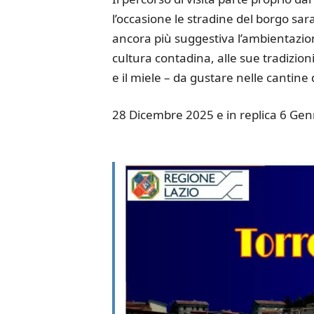
l’occasione le stradine del borgo sar
ancora più suggestiva l’ambientazione
cultura contadina, alle sue tradizioni e 
e il miele – da gustare nelle cantine
28 Dicembre 2025 e in replica 6 Ge