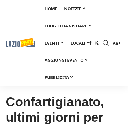
HOME
NOTIZIE
LUOGHI DA VISITARE
EVENTI
LOCALI
Aa
Font
Resizer
AGGIUNGI EVENTO
PUBBLICITÀ
Confartigianato,
ultimi giorni per