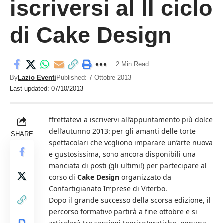
iscriversi al II ciclo
di Cake Design
2 Min Read
By
Lazio Eventi
Published: 7 Ottobre 2013
Last updated: 07/10/2013
ffrettatevi a iscrivervi all’appuntamento più dolce
dell’autunno 2013: per gli amanti delle torte
SHARE
spettacolari che vogliono imparare un’arte nuova
e gustosissima, sono ancora disponibili una
manciata di posti (gli ultimi!) per partecipare al
corso di
Cake Design
organizzato da
Confartigianato Imprese di Viterbo.
Dopo il grande successo della scorsa edizione, il
percorso formativo partirà a fine ottobre e si
articolerà tre sessioni teorico/pratiche, ognuna