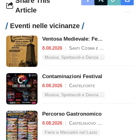
Share This
Article
Eventi nelle vicinanze
Ventosa Medievale: Festa al Borgo
8.08.2026
|
Santi Cosma e Damiano
Musica, Spettacoli e Danza nel Lazio
Contaminazioni Festival
8.08.2026
|
Castelforte
Musica, Spettacoli e Danza nel Lazio
Percorso Gastronomico
8.08.2026
|
Castelnuovo Parano
Fiere e Mercatini nel Lazio