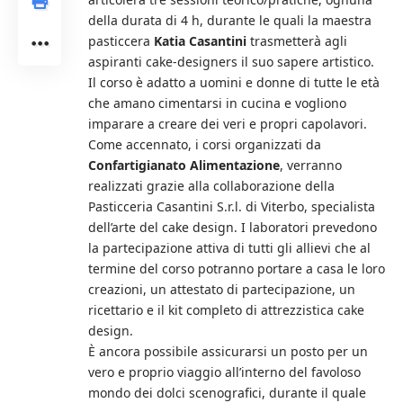
della durata di 4 h, durante le quali la maestra
pasticcera
Katia Casantini
trasmetterà agli
aspiranti cake-designers il suo sapere artistico.
Il corso è adatto a uomini e donne di tutte le età
che amano cimentarsi in cucina e vogliono
imparare a creare dei veri e propri capolavori.
Come accennato, i corsi organizzati da
Confartigianato Alimentazione
, verranno
realizzati grazie alla collaborazione della
Pasticceria Casantini S.r.l. di Viterbo, specialista
dell’arte del cake design. I laboratori prevedono
la partecipazione attiva di tutti gli allievi che al
termine del corso potranno portare a casa le loro
creazioni, un attestato di partecipazione, un
ricettario e il kit completo di attrezzistica cake
design.
È ancora possibile assicurarsi un posto per un
vero e proprio viaggio all’interno del favoloso
mondo dei dolci scenografici, durante il quale