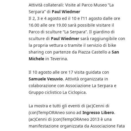
Attività collaterali: Visite al Parco Museo “La
Serpara” di
Paul Wiedmer
Il 2, 3 e 4 agosto ed il 10 e l’11 agosto dalle ore
16.00 alle ore 19.00 sarà possibile visitare il
Parco di sculture “La Serpara”. Il giardino di
sculture di
Paul Wiedmer
sarà raggiungibile con
la propria vettura o tramite il servizio di bike
sharing con partenze da Piazza Castello a
San
Michele
in Teverina.
Il 10 agosto alle ore 17 visita guidata con
Samuele Vesuvio
. Attività organizzata in
colaborazione con Associazione La Serpara e
Gruppo ciclistico La Ciclopica.
La mostra e tutti gli eventi di (ac)Cenni di
(con)TempORAneo sono ad
Ingresso Libero
.
(ac)Cenni di (con)TempORAneo 2013 è una
manifestazione organizzata da Associazione Fata