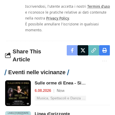
Iscrivendosi, l'utente accetta i nostri
Termini d'uso
e riconosce le pratiche relative ai dati contenute
nella nostra
Privacy Policy
.
È possibile annullare l'iscrizione in qualsiasi
momento.
Share This
Article
Eventi nelle vicinanze
Sulle orme di Enea - Singing Routes
6.08.2026
|
Nemi
Musica, Spettacoli e Danza nel Lazio
Linea d'orizzonte