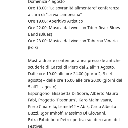
Domenica 4 agosto
Ore 18.00: “La sovranità alimentare” conferenza
a cura di “La via campesina”
Ore 19.00: Aperitivo Artistico
Ore 22.00: Musica dal vivo con Tiber River Blues
Band (Blues)
Ore 23.00: Musica dal vivo con Taberna Vinaria
(Folk)
Mostra di arte contemporanea presso le antiche
scuderie di Castel di Piero dal 2 all’11 Agosto.
Dalle ore 19.00 alle ore 24.00 (giorni 2, 3 e 4
agosto) – dalle ore 16.00 alle ore 20.00 (giorni dal
5 all’11 agosto).
Espongono: Elisabetta Di Sopra, Alberto Mauro
Fabi, Progetto “Posonum”, Karo Malmivaara,
Piero Chiarello, Lemeh42 + Abik, Carlo Alberto
Buzzi, Igor Imhoff, Massimo Di Giovanni.
Extra Exhibition: Retrospettiva sui dieci anni del
Festival.