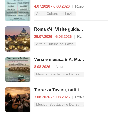
4.07.2026 - 6.08.2026
|
Roma
Arte e Cultura nel Lazio
Roma c'è! Visite guidate (anche per bambini) dal 29 luglio al 6 agosto 2026
29.07.2026 - 6.08.2026
|
Roma
Arte e Cultura nel Lazio
Versi e musica E.A. Mario - Mirabolante storia di un genio napoletano
8.08.2026
|
Nemi
Musica, Spettacoli e Danza nel Lazio
Terrazza Tevere, tutti i concerti dal 3 al 9 agosto
3.08.2026 - 9.08.2026
|
Roma
Musica, Spettacoli e Danza nel Lazio