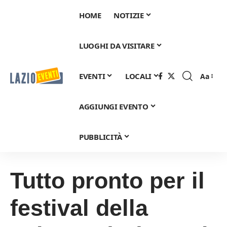
HOME
NOTIZIE
LUOGHI DA VISITARE
EVENTI
LOCALI
Aa
Font
Resizer
AGGIUNGI EVENTO
PUBBLICITÀ
Tutto pronto per il
festival della