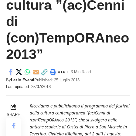
cultura ”(ac)Cenni
di
(con)TempORAneo
2013”
3 Min Read
By
Lazio Eventi
Published: 25 Luglio 2013
Last updated: 25/07/2013
Riceviamo e pubblichiamo il programma del festival
della cultura contemporanea ”(ac)Cenni di
SHARE
(con)TempORAneo 2013”, che si svolgerà nelle
antiche scuderie di Castel di Piero a San Michele in
Teverina, Civitella d’Agliano, dal 2 all’11 agosto: