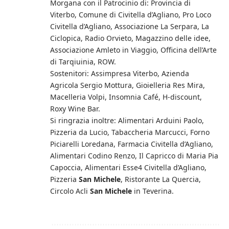
Morgana con il Patrocinio di: Provincia di
Viterbo, Comune di Civitella d’Agliano, Pro Loco
Civitella d’Agliano, Associazione La Serpara, La
Ciclopica, Radio Orvieto, Magazzino delle idee,
Associazione Amleto in Viaggio, Officina dell’Arte
di Tarqiuinia, ROW.
Sostenitori: Assimpresa Viterbo, Azienda
Agricola Sergio Mottura, Gioielleria Res Mira,
Macelleria Volpi, Insomnia Café, H-discount,
Roxy Wine Bar.
Si ringrazia inoltre: Alimentari Arduini Paolo,
Pizzeria da Lucio, Tabaccheria Marcucci, Forno
Piciarelli Loredana, Farmacia Civitella d’Agliano,
Alimentari Codino Renzo, Il Capricco di Maria Pia
Capoccia, Alimentari Esse4 Civitella d’Agliano,
Pizzeria
San Michele
, Ristorante La Quercia,
Circolo Acli
San Michele
in Teverina.