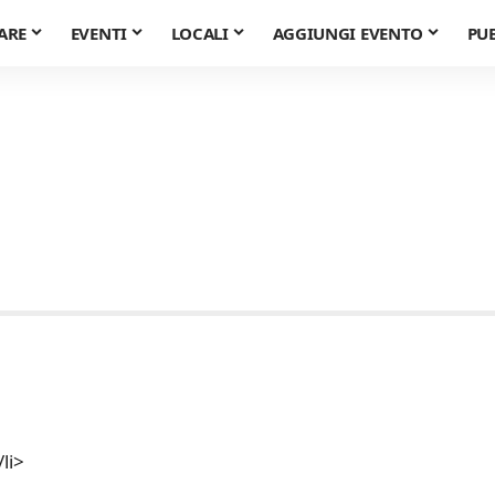
ARE
EVENTI
LOCALI
AGGIUNGI EVENTO
PU
li>