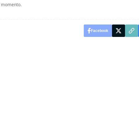
si momento.
Facebook