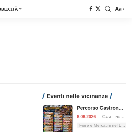
Aa
BBLICITÀ
Font
Resizer
Eventi nelle vicinanze
Percorso Gastronomico
8.08.2026
|
Castelnuovo Parano
Fiere e Mercatini nel Lazio