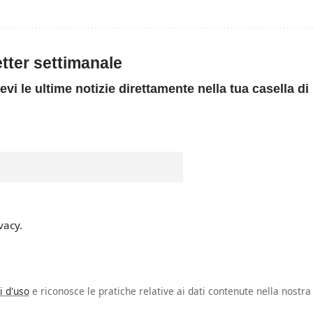
letter settimanale
evi le ultime notizie direttamente nella tua casella di
vacy.
i d'uso
e riconosce le pratiche relative ai dati contenute nella nostra