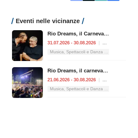
Eventi nelle vicinanze
Rio Dreams, il Carnevale d’estate
31.07.2026 - 30.08.2026
|
Ardea
Musica, Spettacoli e Danza nel Lazio
Rio Dreams, il carnevale dell'estate ai Tucul
21.06.2026 - 30.08.2026
|
Ardea
Musica, Spettacoli e Danza nel Lazio