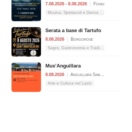
7.08.2026 - 8.08.2026
|
Fondi
Musica, Spettacoli e Danza nel Lazio
Serata a base di Tartufo
8.08.2026
|
Borgorose
Sagre, Gastronomia e Tradizioni nel Lazio
Mus’Anguillara
8.08.2026
|
Anguillara Sabazia
Arte e Cultura nel Lazio