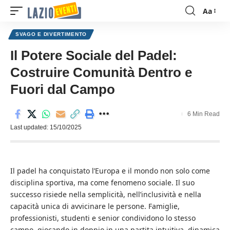
Aa
Font
Resizer
SVAGO E DIVERTIMENTO
Il Potere Sociale del Padel:
Costruire Comunità Dentro e
Fuori dal Campo
6 Min Read
Last updated: 15/10/2025
Il padel ha conquistato l’Europa e il mondo non solo come
disciplina sportiva, ma come fenomeno sociale. Il suo
successo risiede nella semplicità, nell’inclusività e nella
capacità unica di avvicinare le persone. Famiglie,
professionisti, studenti e senior condividono lo stesso
campo, giocando in doppio in una partita intuitiva, dinamica