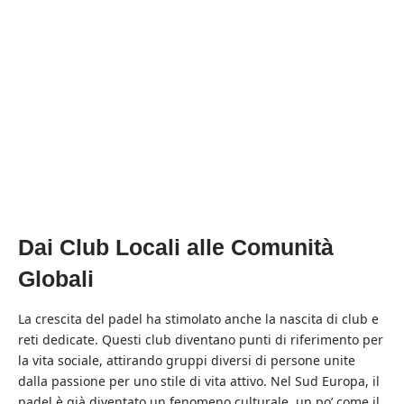
Dai Club Locali alle Comunità
Globali
La crescita del padel ha stimolato anche la nascita di club e
reti dedicate. Questi club diventano punti di riferimento per
la vita sociale, attirando gruppi diversi di persone unite
dalla passione per uno stile di vita attivo. Nel Sud Europa, il
padel è già diventato un fenomeno culturale, un po’ come il