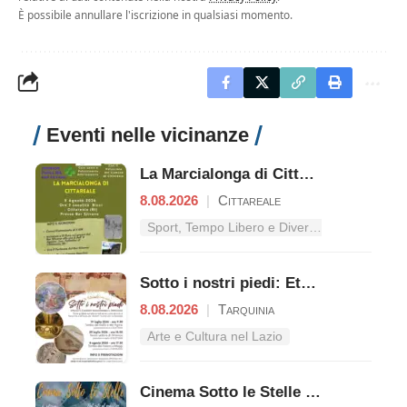
È possibile annullare l'iscrizione in qualsiasi momento.
Eventi nelle vicinanze
La Marcialonga di Cittareale
8.08.2026
|
Cittareale
Sport, Tempo Libero e Divertimento nel Lazio
Sotto i nostri piedi: Etruschi e Romani raccontano il territori
8.08.2026
|
Tarquinia
Arte e Cultura nel Lazio
Cinema Sotto le Stelle – Dal mito al pubblico