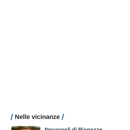
Nelle vicinanze
Necropoli di Pianezze e Centocamere