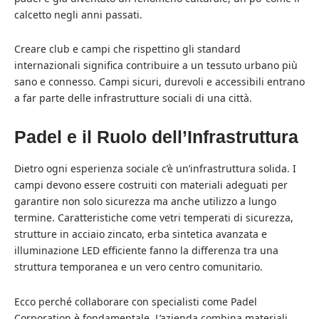
calcetto negli anni passati.
Creare club e campi che rispettino gli standard
internazionali significa contribuire a un tessuto urbano più
sano e connesso. Campi sicuri, durevoli e accessibili entrano
a far parte delle infrastrutture sociali di una città.
Padel e il Ruolo dell’Infrastruttura
Dietro ogni esperienza sociale c’è un’infrastruttura solida. I
campi devono essere costruiti con materiali adeguati per
garantire non solo sicurezza ma anche utilizzo a lungo
termine. Caratteristiche come vetri temperati di sicurezza,
strutture in acciaio zincato, erba sintetica avanzata e
illuminazione LED efficiente fanno la differenza tra una
struttura temporanea e un vero centro comunitario.
Ecco perché collaborare con specialisti come
Padel
Corporation
è fondamentale. L’azienda combina materiali