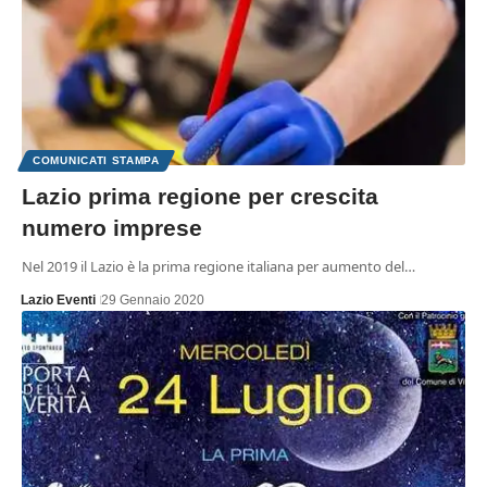
COMUNICATI STAMPA
Lazio prima regione per crescita
numero imprese
Nel 2019 il Lazio è la prima regione italiana per aumento del…
Lazio Eventi
29 Gennaio 2020