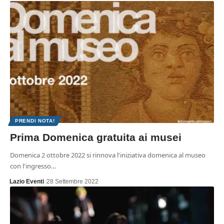
PRENDI NOTA!
Prima Domenica gratuita ai musei
Domenica 2 ottobre 2022 si rinnova l'iniziativa domenica al museo
con l'ingresso…
Lazio Eventi
28 Settembre 2022