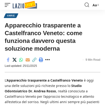
Aa
Font
Resizer
VARIE
Apparecchio trasparente a
Castelfranco Veneto: come
funziona davvero questa
soluzione moderna
9 Min Read
Last updated: 25/11/2025
L’
Apparecchio trasparente a Castelfranco Veneto
è oggi
una delle soluzioni più richieste presso lo
Studio
Odontoiatrico Dr. Andrea Rosso
, realtà conosciuta a
Castelfranco Veneto per l’approccio tecnologico e attento
all’estetica del sorriso. Negli ultimi anni sempre più pazienti