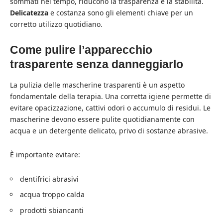
sommati nel tempo, riducono la trasparenza e la stabilità.
Delicatezza
e costanza sono gli elementi chiave per un
corretto utilizzo quotidiano.
Come pulire l’apparecchio
trasparente senza danneggiarlo
La pulizia delle mascherine trasparenti è un aspetto
fondamentale della terapia. Una corretta igiene permette di
evitare opacizzazione, cattivi odori o accumulo di residui. Le
mascherine devono essere pulite quotidianamente con
acqua e un detergente delicato, privo di sostanze abrasive.
È importante evitare:
dentifrici abrasivi
acqua troppo calda
prodotti sbiancanti