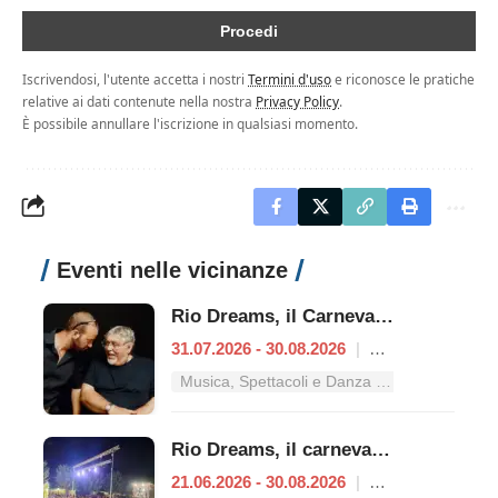
Iscrivendosi, l'utente accetta i nostri
Termini d'uso
e riconosce le pratiche
relative ai dati contenute nella nostra
Privacy Policy
.
È possibile annullare l'iscrizione in qualsiasi momento.
Eventi nelle vicinanze
Rio Dreams, il Carnevale d’estate
31.07.2026 - 30.08.2026
|
Ardea
Musica, Spettacoli e Danza nel Lazio
Rio Dreams, il carnevale dell'estate ai Tucul
21.06.2026 - 30.08.2026
|
Ardea