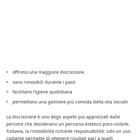
offrono una maggiore discrezione
sono rimovibili durante i pasti
facilitano l’igiene quotidiana
permettono una gestione più comoda della vita sociale
La discrezione è uno degli aspetti più apprezzati dalle
persone che desiderano un percorso estetico poco visibile.
Tuttavia, la rimovibilità richiede responsabilità: solo un uso
costante permette di ottenere risultati pari a quelli