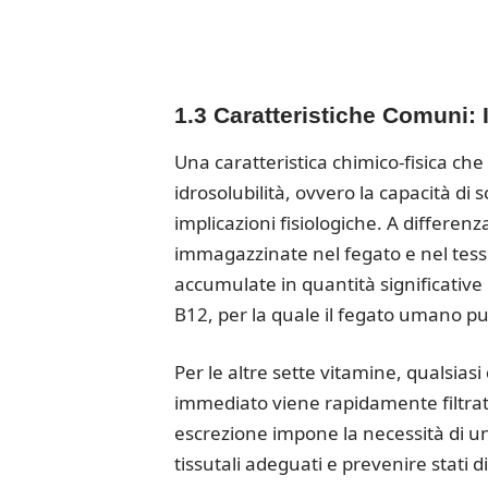
1.3 Caratteristiche Comuni: I
Una caratteristica chimico-fisica ch
idrosolubilità, ovvero la capacità di s
implicazioni fisiologiche. A differenz
immagazzinate nel fegato e nel tess
accumulate in quantità significative
B12, per la quale il fegato umano pu
Per le altre sette vitamine, qualsias
immediato viene rapidamente filtrata
escrezione impone la necessità di un
tissutali adeguati e prevenire stati d