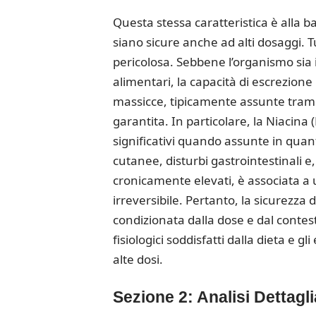
Questa stessa caratteristica è alla 
siano sicure anche ad alti dosaggi. T
pericolosa. Sebbene l’organismo sia in
alimentari, la capacità di escrezion
massicce, tipicamente assunte tramit
garantita. In particolare, la Niacina (
significativi quando assunte in qua
cutanee, disturbi gastrointestinali e, 
cronicamente elevati, è associata a
irreversibile.
Pertanto, la sicurezza d
condizionata dalla dose e dal contes
fisiologici soddisfatti dalla dieta e g
alte dosi.
Sezione 2: Analisi Dettagl