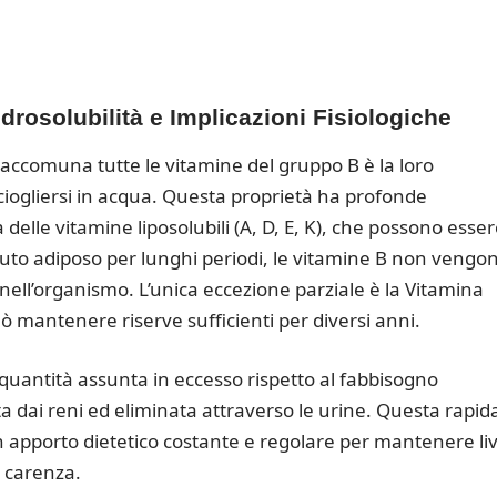
drosolubilità e Implicazioni Fisiologiche
e accomuna tutte le vitamine del gruppo B è la loro
ciogliersi in acqua.
Questa proprietà ha profonde
a delle vitamine liposolubili (A, D, E, K), che possono esse
uto adiposo per lunghi periodi, le vitamine B non vengo
 nell’organismo.
L’unica eccezione parziale è la Vitamina
ò mantenere riserve sufficienti per diversi anni.
i quantità assunta in eccesso rispetto al fabbisogno
 dai reni ed eliminata attraverso le urine.
Questa rapid
 apporto dietetico costante e regolare per mantenere live
i carenza.