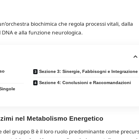
orchestra biochimica che regola processi vitali, dalla
el DNA e alla funzione neurologica.
sso
Sezione 3: Sinergie, Fabbisogni e Integrazione
Sezione 4: Conclusioni e Raccomandazioni
 Singole
enzimi nel Metabolismo Energetico
ine del gruppo B è il loro ruolo predominante come precurs