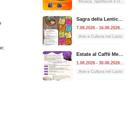
Musica, Spettacoli e Danza nel Lazio
Sagra della Lenticchia
e
7.08.2026 - 16.08.2026
|
On
Arte e Cultura nel Lazio
te:
Estate al Caffè Menerva
1.08.2026 - 30.08.2026
|
Gr
Arte e Cultura nel Lazio