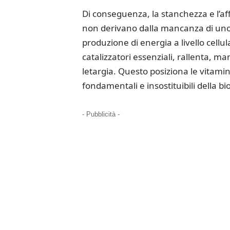
Di conseguenza, la stanchezza e l’af
non derivano dalla mancanza di uno 
produzione di energia a livello cellu
catalizzatori essenziali, rallenta, 
letargia.
Questo posiziona le vitami
fondamentali e insostituibili della bi
- Pubblicità -