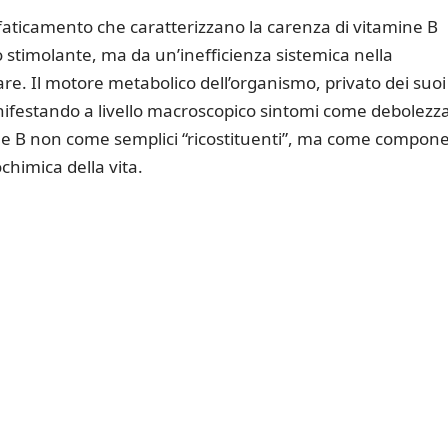
faticamento che caratterizzano la carenza di vitamine B
stimolante, ma da un’inefficienza sistemica nella
lare. Il motore metabolico dell’organismo, privato dei suoi
manifestando a livello macroscopico sintomi come debolezz
ne B non come semplici “ricostituenti”, ma come compone
ochimica della vita.