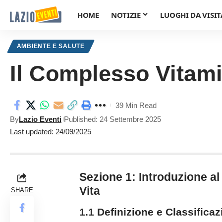
HOME
NOTIZIE
LUOGHI DA VISIT
AMBIENTE E SALUTE
Il Complesso Vitam
39 Min Read
By
Lazio Eventi
Published: 24 Settembre 2025
Last updated: 24/09/2025
Sezione 1: Introduzione a
Vita
SHARE
1.1 Definizione e Classifica