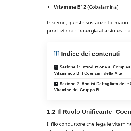
Vitamina B12
(Cobalamina)
Insieme, queste sostanze formano un’
produzione di energia alla sintesi d
Indice dei contenuti
Sezione 1: Introduzione al Comple
Vitaminico B: I Coenzimi della Vita
Sezione 2: Analisi Dettagliata delle
Vitamine del Gruppo B
1.2 Il Ruolo Unificante: Co
Il filo conduttore che lega le vitam