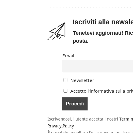
Iscriviti alla news
Tenetevi aggiornati! Ric
posta.
Email
Newsletter
Accetto l'informativa sulla pri
Iscrivendosi, l'utente accetta i nostri
Termin
Privacy Policy
.
È possibile annullare l'iscrizione in qualsia