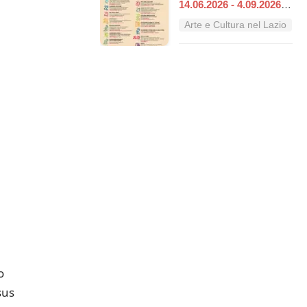
14.06.2026 - 4.09.2026
|
Ar
Arte e Cultura nel Lazio
o
sus