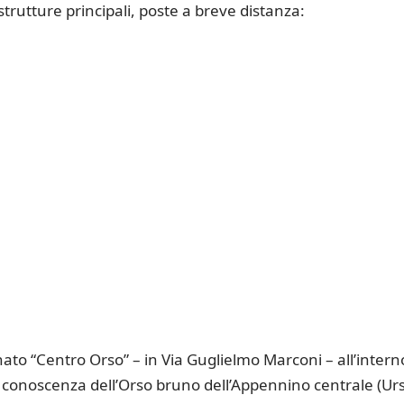
trutture principali, poste a breve distanza:
to “Centro Orso” – in Via Guglielmo Marconi – all’intern
a conoscenza dell’Orso bruno dell’Appennino centrale (Ur