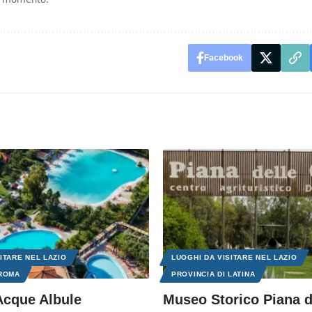
Facebook
ITARE NEL LAZIO
LUOGHI DA VISITARE NEL LAZIO
 ROMA
PROVINCIA DI LATINA
Acque Albule
Museo Storico Piana 