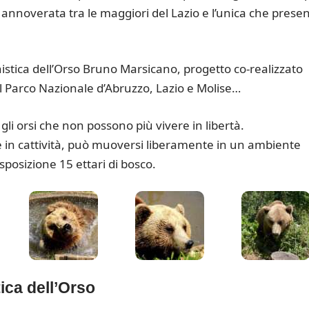
 annoverata tra le maggiori del Lazio e l’unica che prese
nistica dell’Orso Bruno Marsicano, progetto co-realizzato
 Parco Nazionale d’Abruzzo, Lazio e Molise…
 gli orsi che non possono più vivere in libertà.
e in cattività, può muoversi liberamente in un ambiente
sposizione 15 ettari di bosco.
ica dell’Orso