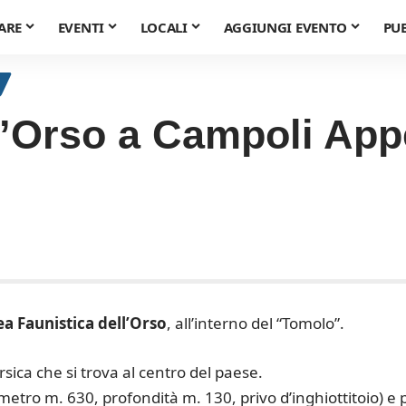
ARE
EVENTI
LOCALI
AGGIUNGI EVENTO
PU
ll’Orso a Campoli Ap
a Faunistica dell’Orso
, all’interno del “Tomolo”.
sica che si trova al centro del paese.
metro m. 630, profondità m. 130, privo d’inghiottitoio) e 