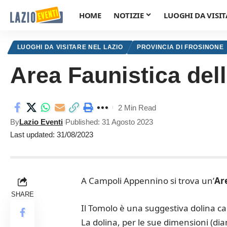
HOME
NOTIZIE
LUOGHI DA VISIT
LUOGHI DA VISITARE NEL LAZIO
PROVINCIA DI FROSINONE
Area Faunistica de
2 Min Read
By
Lazio Eventi
Published: 31 Agosto 2023
Last updated: 31/08/2023
A Campoli Appennino si trova un’
Are
SHARE
Il Tomolo è una suggestiva dolina car
La dolina, per le sue dimensioni (dia