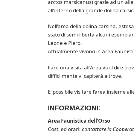
arctos marsicanus) grazie ad un all
all’interno della grande dolina carsic
Nell’area della dolina carsina, estesa
stato di semi-libertà alcuni esemplari
Leone e Piero.
Attualmente vivono in Area Faunisti
Fare una visita all’Area vuol dire tro
difficilmente vi capiterà altrove.
E’ possibile visitare l’area insieme al
INFORMAZIONI:
Area Faunistica dell’Orso
Costi ed orari:
contattare la Cooperativ