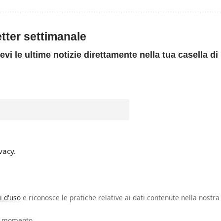
letter settimanale
evi le ultime notizie direttamente nella tua casella di
vacy.
i d'uso
e riconosce le pratiche relative ai dati contenute nella nostra
si momento.