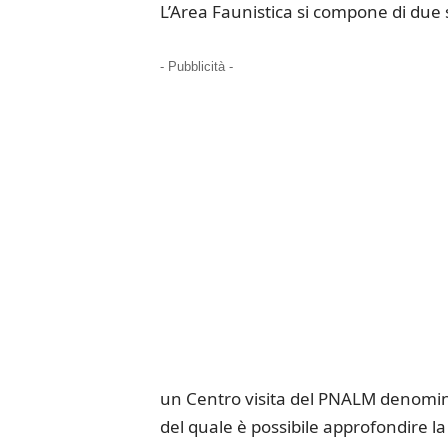
L’Area Faunistica si compone di due s
- Pubblicità -
un Centro visita del PNALM denomina
del quale è possibile approfondire l