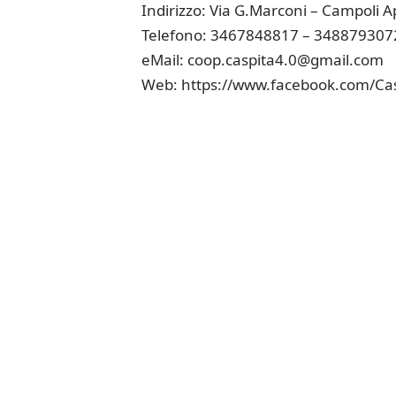
Indirizzo: Via G.Marconi – Campoli 
Telefono: 3467848817 – 348879307
eMail:
coop.caspita4.0@gmail.com
Web:
https://www.facebook.com/Cas