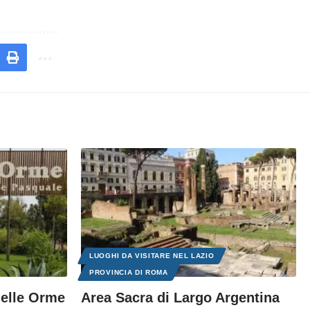
LUOGHI DA VISITARE NEL LAZIO
PROVINCIA DI ROMA
delle Orme
Area Sacra di Largo Argentina