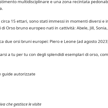
estimento multidisciplinare e una zona recintata pedonab
a.
 circa 15 ettari, sono stati immessi in momenti diversi e i
 di Orso bruno europeo nati in cattività: Abele, Jill, Sonia,
ca due orsi bruni europei: Piero e Leone (ad agosto 2023
varsi a tu per tu con degli splendidi esemplari di orso, co
le guide autorizzate
a che gestisce le visite