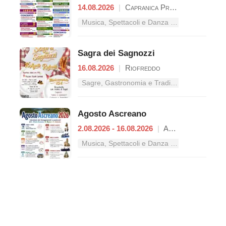
14.08.2026
|
Capranica Prenestina
Musica, Spettacoli e Danza nel Lazio
Sagra dei Sagnozzi
16.08.2026
|
Riofreddo
Sagre, Gastronomia e Tradizioni nel Lazio
Agosto Ascreano
2.08.2026 - 16.08.2026
|
Ascrea
Musica, Spettacoli e Danza nel Lazio