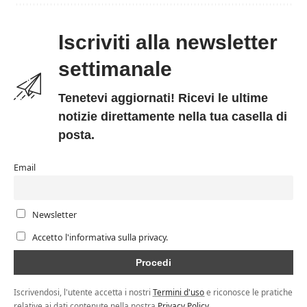
Iscriviti alla newsletter
settimanale
Tenetevi aggiornati! Ricevi le ultime
notizie direttamente nella tua casella di
posta.
Email
Newsletter
Accetto l'informativa sulla privacy.
Iscrivendosi, l'utente accetta i nostri
Termini d'uso
e riconosce le pratiche
relative ai dati contenute nella nostra
Privacy Policy
.