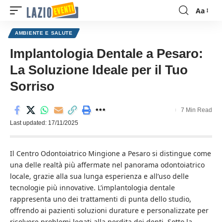
Aa
Font
Resizer
AMBIENTE E SALUTE
Implantologia Dentale a Pesaro:
La Soluzione Ideale per il Tuo
Sorriso
7 Min Read
Last updated: 17/11/2025
Il Centro Odontoiatrico Mingione a Pesaro si distingue come
una delle realtà più affermate nel panorama odontoiatrico
locale, grazie alla sua lunga esperienza e all’uso delle
tecnologie più innovative. L’implantologia dentale
rappresenta uno dei trattamenti di punta dello studio,
offrendo ai pazienti soluzioni durature e personalizzate per
risolvere problemi legati alla perdita dei denti. Sotto la