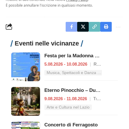
È possibile annullare l'iscrizione in qualsiasi momento.
Eventi nelle vicinanze
Festa per la Madonna della Neve
5.08.2026 - 10.08.2026
|
Roccagiovine
Musica, Spettacoli e Danza nel Lazio
Eterno Pinocchio – Duecento anni di Collodi
9.08.2026 - 11.08.2026
|
Tivoli
Arte e Cultura nel Lazio
Concerto di Ferragosto