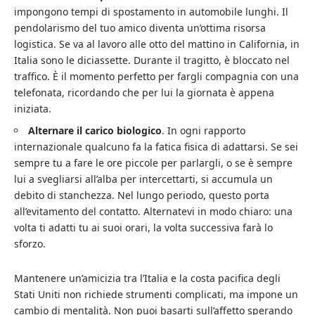
impongono tempi di spostamento in automobile lunghi. Il
pendolarismo del tuo amico diventa un’ottima risorsa
logistica. Se va al lavoro alle otto del mattino in California, in
Italia sono le diciassette. Durante il tragitto, è bloccato nel
traffico. È il momento perfetto per fargli compagnia con una
telefonata, ricordando che per lui la giornata è appena
iniziata.
Alternare il carico biologico
. In ogni rapporto
internazionale qualcuno fa la fatica fisica di adattarsi. Se sei
sempre tu a fare le ore piccole per parlargli, o se è sempre
lui a svegliarsi all’alba per intercettarti, si accumula un
debito di stanchezza. Nel lungo periodo, questo porta
all’evitamento del contatto. Alternatevi in modo chiaro: una
volta ti adatti tu ai suoi orari, la volta successiva farà lo
sforzo.
Mantenere un’amicizia tra l’Italia e la costa pacifica degli
Stati Uniti non richiede strumenti complicati, ma impone un
cambio di mentalità. Non puoi basarti sull’affetto sperando