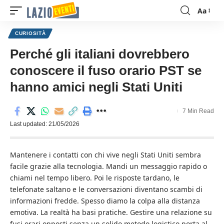
Aa
Font
Resizer
CURIOSITÀ
Perché gli italiani dovrebbero
conoscere il fuso orario PST se
hanno amici negli Stati Uniti
7 Min Read
Last updated: 21/05/2026
Mantenere i contatti con chi vive negli Stati Uniti sembra
facile grazie alla tecnologia. Mandi un messaggio rapido o
chiami nel tempo libero. Poi le risposte tardano, le
telefonate saltano e le conversazioni diventano scambi di
informazioni fredde. Spesso diamo la colpa alla distanza
emotiva. La realtà ha basi pratiche. Gestire una relazione su
fusi orari opposti senza un solido metodo logistico porta al