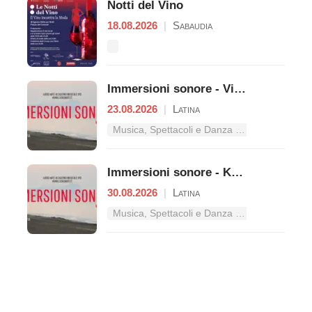
Notti del Vino
18.08.2026
|
Sabaudia
Immersioni sonore - Vibrazioni
23.08.2026
|
Latina
Musica, Spettacoli e Danza nel Lazio
Immersioni sonore - Kyma Duo
30.08.2026
|
Latina
Musica, Spettacoli e Danza nel Lazio