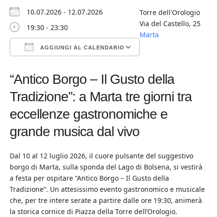
10.07.2026 - 12.07.2026
Torre dell'Orologio
Via del Castello, 25
19:30 - 23:30
Marta
AGGIUNGI AL CALENDARIO
Download ICS
Google Calendar
iCalendar
Office 365
Outlook Live
“Antico Borgo – Il Gusto della
Tradizione”: a Marta tre giorni tra
eccellenze gastronomiche e
grande musica dal vivo
Dal 10 al 12 luglio 2026, il cuore pulsante del suggestivo
borgo di Marta, sulla sponda del Lago di Bolsena, si vestirà
a festa per ospitare “Antico Borgo – Il Gusto della
Tradizione”. Un attesissimo evento gastronomico e musicale
che, per tre intere serate a partire dalle ore 19:30, animerà
la storica cornice di Piazza della Torre dell’Orologio.