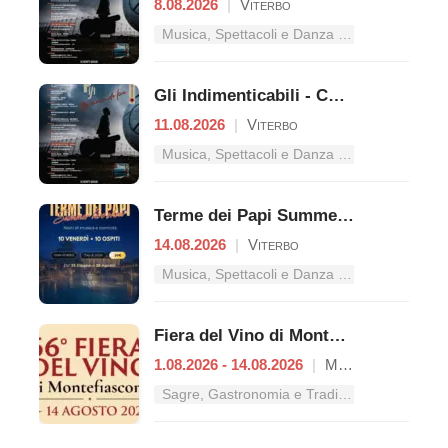
8.08.2026
|
Viterbo
Musica, Spettacoli e Danza nel Lazio
Gli Indimenticabili - Concerto pop
11.08.2026
|
Viterbo
Musica, Spettacoli e Danza nel Lazio
Terme dei Papi Summer Live Show
14.08.2026
|
Viterbo
Musica, Spettacoli e Danza nel Lazio
Fiera del Vino di Montefiascone
1.08.2026 - 14.08.2026
|
Montefiascone
Sagre, Gastronomia e Tradizioni nel Lazio