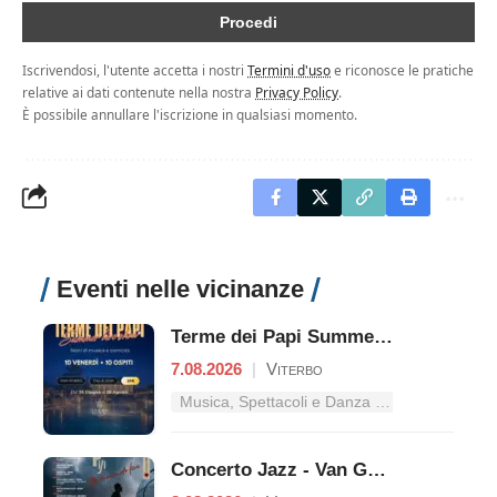
Iscrivendosi, l'utente accetta i nostri
Termini d'uso
e riconosce le pratiche
relative ai dati contenute nella nostra
Privacy Policy
.
È possibile annullare l'iscrizione in qualsiasi momento.
Eventi nelle vicinanze
Terme dei Papi Summer Live Show
7.08.2026
|
Viterbo
Musica, Spettacoli e Danza nel Lazio
Concerto Jazz - Van Gogh