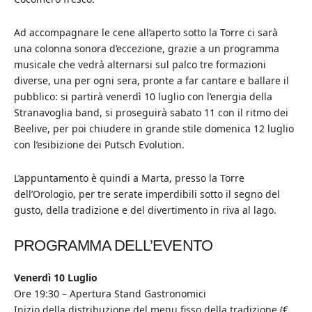
Ad accompagnare le cene all’aperto sotto la Torre ci sarà
una colonna sonora d’eccezione, grazie a un programma
musicale che vedrà alternarsi sul palco tre formazioni
diverse, una per ogni sera, pronte a far cantare e ballare il
pubblico: si partirà venerdì 10 luglio con l’energia della
Stranavoglia band, si proseguirà sabato 11 con il ritmo dei
Beelive, per poi chiudere in grande stile domenica 12 luglio
con l’esibizione dei Putsch Evolution.
L’appuntamento è quindi a Marta, presso la Torre
dell’Orologio, per tre serate imperdibili sotto il segno del
gusto, della tradizione e del divertimento in riva al lago.
PROGRAMMA DELL’EVENTO
Venerdì 10 Luglio
Ore 19:30 – Apertura Stand Gastronomici
Inizio della distribuzione del menu fisso della tradizione (€