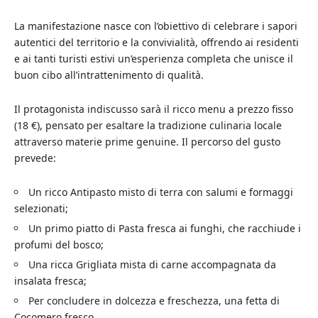
La manifestazione nasce con l’obiettivo di celebrare i sapori
autentici del territorio e la convivialità, offrendo ai residenti
e ai tanti turisti estivi un’esperienza completa che unisce il
buon cibo all’intrattenimento di qualità.
Il protagonista indiscusso sarà il ricco menu a prezzo fisso
(18 €), pensato per esaltare la tradizione culinaria locale
attraverso materie prime genuine. Il percorso del gusto
prevede:
Un ricco Antipasto misto di terra con salumi e formaggi
selezionati;
Un primo piatto di Pasta fresca ai funghi, che racchiude i
profumi del bosco;
Una ricca Grigliata mista di carne accompagnata da
insalata fresca;
Per concludere in dolcezza e freschezza, una fetta di
Cocomero fresco.