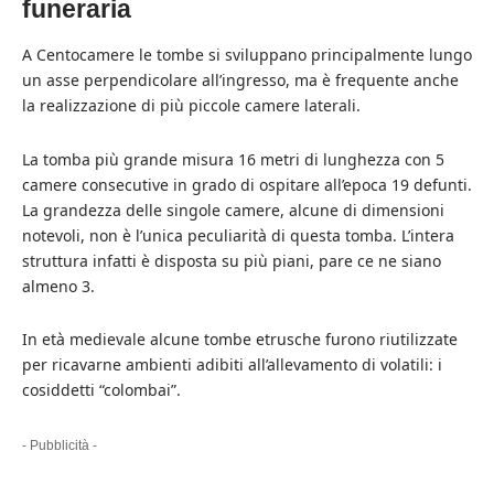
funeraria
A Centocamere le tombe si sviluppano principalmente lungo
un asse perpendicolare all’ingresso, ma è frequente anche
la realizzazione di più piccole camere laterali.
La tomba più grande misura 16 metri di lunghezza con 5
camere consecutive in grado di ospitare all’epoca 19 defunti.
La grandezza delle singole camere, alcune di dimensioni
notevoli, non è l’unica peculiarità di questa tomba. L’intera
struttura infatti è disposta su più piani, pare ce ne siano
almeno 3.
In età medievale alcune tombe etrusche furono riutilizzate
per ricavarne ambienti adibiti all’allevamento di volatili: i
cosiddetti “colombai”.
- Pubblicità -