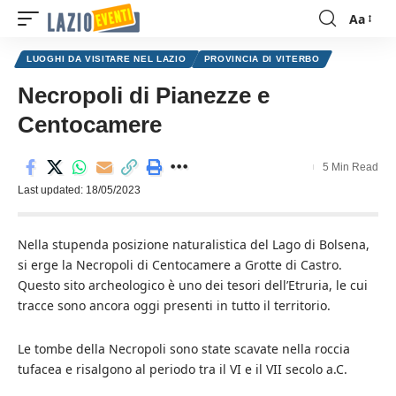
Aa
Font
Resizer
LUOGHI DA VISITARE NEL LAZIO
PROVINCIA DI VITERBO
Necropoli di Pianezze e
Centocamere
5 Min Read
Last updated: 18/05/2023
Nella stupenda posizione naturalistica del Lago di Bolsena,
si erge la Necropoli di Centocamere a Grotte di Castro.
Questo sito archeologico è uno dei tesori dell’Etruria, le cui
tracce sono ancora oggi presenti in tutto il territorio.
Le tombe della Necropoli sono state scavate nella roccia
tufacea e risalgono al periodo tra il VI e il VII secolo a.C.