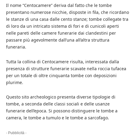
Il nome “Centocamere” deriva dal fatto che le tombe
presentano numerose nicchie, disposte in fila, che ricordano
le stanze di una casa dalle cento stanze; tombe collegate tra
di loro da un intricato sistema di fori e di cunicoli aperti
nelle pareti delle camere funerarie dai clandestini per
passare più agevolmente dall’una all’altra struttura
funeraria.
Tutta la collina di Centocamere risulta, interessata dalla
presenza di strutture funerarie scavate nella roccia tufacea
per un totale di oltre cinquanta tombe con deposizioni
plurime.
Questo sito archeologico presenta diverse tipologie di
tombe, a seconda delle classi sociali e delle usanze
funerarie dell’epoca. Si possono distinguere le tombe a
camera, le tombe a tumulo e le tombe a sarcofago.
- Pubblicità -