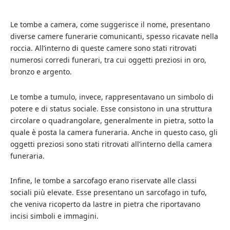
Le tombe a camera, come suggerisce il nome, presentano
diverse camere funerarie comunicanti, spesso ricavate nella
roccia. All’interno di queste camere sono stati ritrovati
numerosi corredi funerari, tra cui oggetti preziosi in oro,
bronzo e argento.
Le tombe a tumulo, invece, rappresentavano un simbolo di
potere e di status sociale. Esse consistono in una struttura
circolare o quadrangolare, generalmente in pietra, sotto la
quale è posta la camera funeraria. Anche in questo caso, gli
oggetti preziosi sono stati ritrovati all’interno della camera
funeraria.
Infine, le tombe a sarcofago erano riservate alle classi
sociali più elevate. Esse presentano un sarcofago in tufo,
che veniva ricoperto da lastre in pietra che riportavano
incisi simboli e immagini.