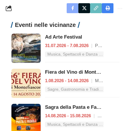
Eventi nelle vicinanze
Ad Arte Festival
31.07.2026 - 7.08.2026
|
Proceno
Musica, Spettacoli e Danza nel Lazio
Fiera del Vino di Montefiascone
1.08.2026 - 14.08.2026
|
Montefiascone
Sagre, Gastronomia e Tradizioni nel Lazio
Sagra della Pasta e Fagioli
14.08.2026 - 15.08.2026
|
Tessennano
Musica, Spettacoli e Danza nel Lazio