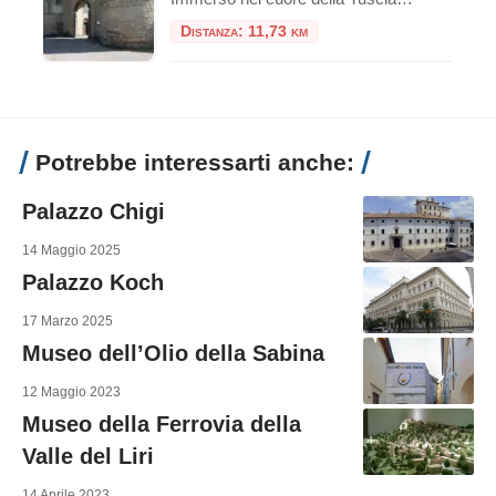
Distanza: 11,73 km
Potrebbe interessarti anche:
Palazzo Chigi
14 Maggio 2025
Palazzo Koch
17 Marzo 2025
Museo dell’Olio della Sabina
12 Maggio 2023
Museo della Ferrovia della
Valle del Liri
14 Aprile 2023