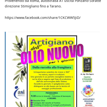
Provenendo da Roma, autostrada A1 uscita Ponzano-Soratte
direzione Stimigliano fino a Tarano.
https://www.facebook.com/share/1CKCWW5JiD/