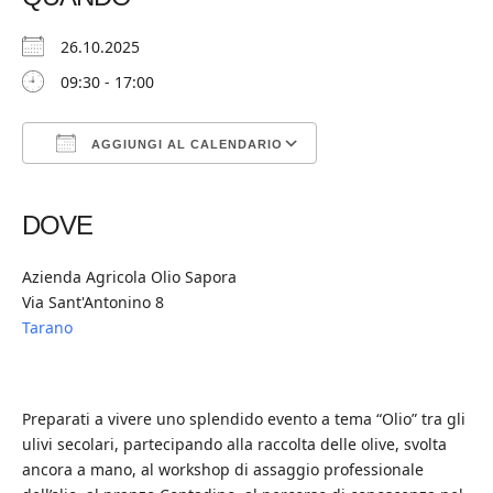
26.10.2025
09:30 - 17:00
AGGIUNGI AL CALENDARIO
Download ICS
Google Calendar
iCalendar
Office 365
Outlook Live
DOVE
Azienda Agricola Olio Sapora
Via Sant'Antonino 8
Tarano
Preparati a vivere uno splendido evento a tema “Olio” tra gli
ulivi secolari, partecipando alla raccolta delle olive, svolta
ancora a mano, al workshop di assaggio professionale