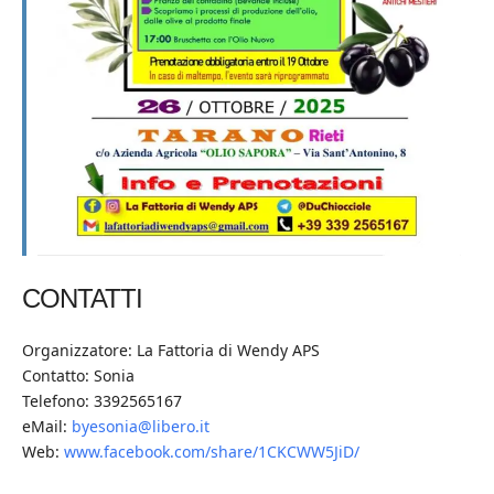
CONTATTI
Organizzatore: La Fattoria di Wendy APS
Contatto: Sonia
Telefono: 3392565167
eMail:
byesonia@libero.it
Web:
www.facebook.com/share/1CKCWW5JiD/