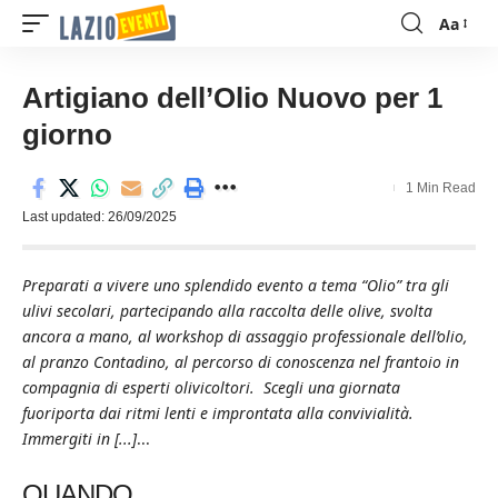
Aa
Font
Resizer
Artigiano dell’Olio Nuovo per 1
giorno
1 Min Read
Last updated: 26/09/2025
Preparati a vivere uno splendido evento a tema “Olio” tra gli
ulivi secolari, partecipando alla raccolta delle olive, svolta
ancora a mano, al workshop di assaggio professionale dell’olio,
al pranzo Contadino, al percorso di conoscenza nel frantoio in
compagnia di esperti olivicoltori. Scegli una giornata
fuoriporta dai ritmi lenti e improntata alla convivialità.
Immergiti in [...]
...
QUANDO