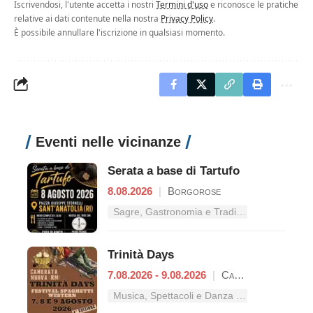
Iscrivendosi, l'utente accetta i nostri
Termini d'uso
e riconosce le pratiche
relative ai dati contenute nella nostra
Privacy Policy
.
È possibile annullare l'iscrizione in qualsiasi momento.
Eventi nelle vicinanze
Serata a base di Tartufo
8.08.2026
|
Borgorose
Sagre, Gastronomia e Tradizioni nel Lazio
Trinità Days
7.08.2026 - 9.08.2026
|
Camerata Nuova
Musica, Spettacoli e Danza nel Lazio