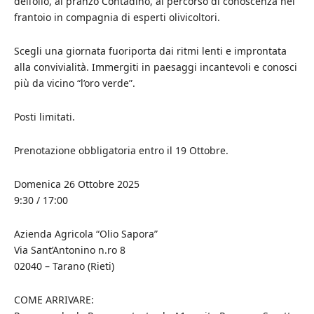
dell’olio, al pranzo Contadino, al percorso di conoscenza nel
frantoio in compagnia di esperti olivicoltori.
Scegli una giornata fuoriporta dai ritmi lenti e improntata
alla convivialità. Immergiti in paesaggi incantevoli e conosci
più da vicino “l’oro verde”.
Posti limitati.
Prenotazione obbligatoria entro il 19 Ottobre.
Domenica 26 Ottobre 2025
9:30 / 17:00
Azienda Agricola “Olio Sapora”
Via Sant’Antonino n.ro 8
02040 – Tarano (Rieti)
COME ARRIVARE: