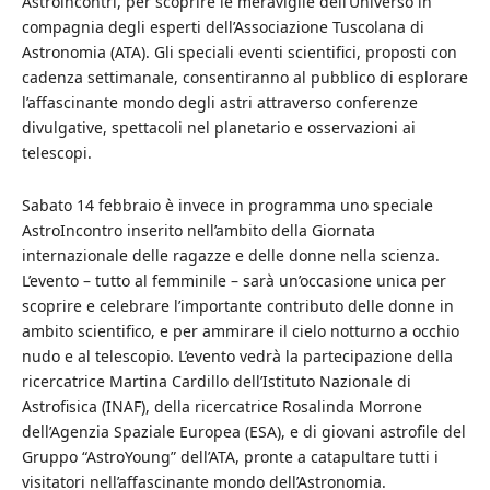
Astroincontri, per scoprire le meraviglie dell’Universo in
compagnia degli esperti dell’Associazione Tuscolana di
Astronomia (ATA). Gli speciali eventi scientifici, proposti con
cadenza settimanale, consentiranno al pubblico di esplorare
l’affascinante mondo degli astri attraverso conferenze
divulgative, spettacoli nel planetario e osservazioni ai
telescopi.
Sabato 14 febbraio è invece in programma uno speciale
AstroIncontro inserito nell’ambito della Giornata
internazionale delle ragazze e delle donne nella scienza.
L’evento – tutto al femminile – sarà un’occasione unica per
scoprire e celebrare l’importante contributo delle donne in
ambito scientifico, e per ammirare il cielo notturno a occhio
nudo e al telescopio. L’evento vedrà la partecipazione della
ricercatrice Martina Cardillo dell’Istituto Nazionale di
Astrofisica (INAF), della ricercatrice Rosalinda Morrone
dell’Agenzia Spaziale Europea (ESA), e di giovani astrofile del
Gruppo “AstroYoung” dell’ATA, pronte a catapultare tutti i
visitatori nell’affascinante mondo dell’Astronomia.