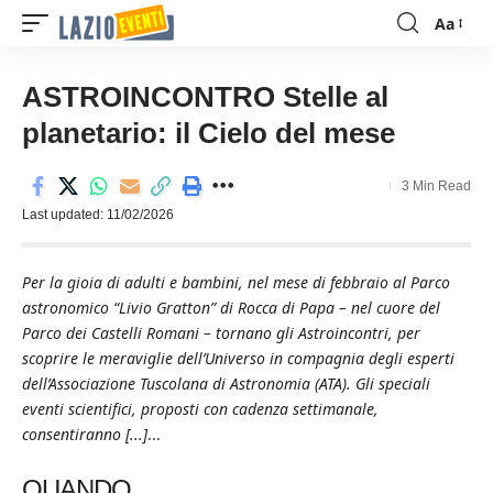
Aa
Font
Resizer
ASTROINCONTRO Stelle al
planetario: il Cielo del mese
3 Min Read
Last updated: 11/02/2026
Per la gioia di adulti e bambini, nel mese di febbraio al Parco
astronomico “Livio Gratton” di Rocca di Papa – nel cuore del
Parco dei Castelli Romani – tornano gli Astroincontri, per
scoprire le meraviglie dell’Universo in compagnia degli esperti
dell’Associazione Tuscolana di Astronomia (ATA). Gli speciali
eventi scientifici, proposti con cadenza settimanale,
consentiranno [...]
...
QUANDO