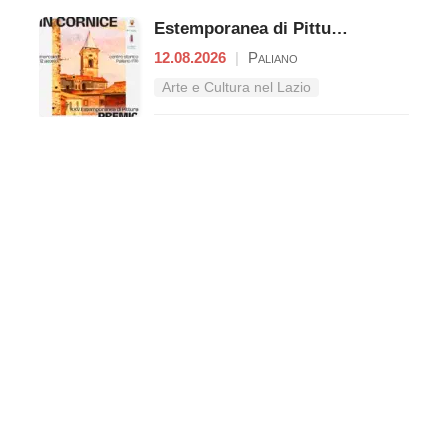
Estemporanea di Pittura – Premio "Giacomo Lisia"
12.08.2026
|
Paliano
Arte e Cultura nel Lazio