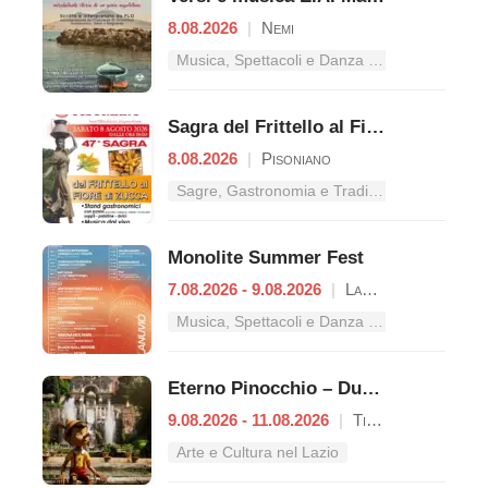
8.08.2026
|
Nemi
Musica, Spettacoli e Danza nel Lazio
Sagra del Frittello al Fiore di Zucca
8.08.2026
|
Pisoniano
Sagre, Gastronomia e Tradizioni nel Lazio
Monolite Summer Fest
7.08.2026 - 9.08.2026
|
Lanuvio
Musica, Spettacoli e Danza nel Lazio
Eterno Pinocchio – Duecento anni di Collodi
9.08.2026 - 11.08.2026
|
Tivoli
Arte e Cultura nel Lazio