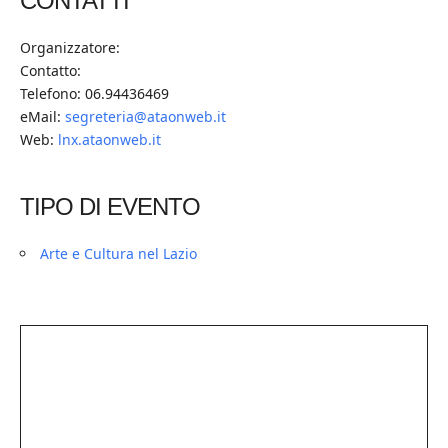
CONTATTI
Organizzatore:
Contatto:
Telefono: 06.94436469
eMail:
segreteria@ataonweb.it
Web:
lnx.ataonweb.it
TIPO DI EVENTO
Arte e Cultura nel Lazio