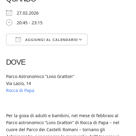
27.02.2026
20:45 - 23:15
AGGIUNGI AL CALENDARIO
Download ICS
Google Calendar
iCalendar
Office 365
Outlook Live
DOVE
Parco Astronomico “Livio Gratton”
Via Lazio, 14
Rocca di Papa
Per la gioia di adulti e bambini, nel mese di febbraio al
Parco astronomico “Livio Gratton” di Rocca di Papa – nel
cuore del Parco dei Castelli Romani – tornano gli