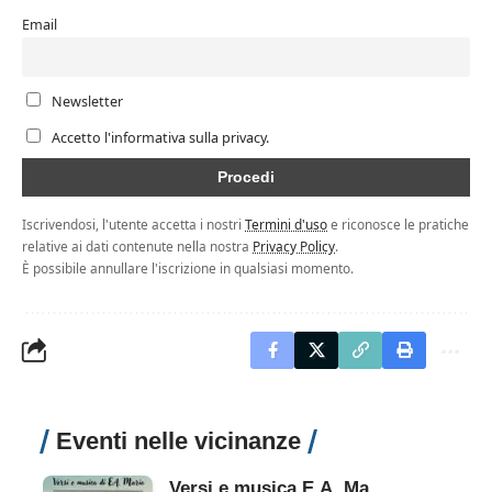
Email
Newsletter
Accetto l'informativa sulla privacy.
Iscrivendosi, l'utente accetta i nostri
Termini d'uso
e riconosce le pratiche
relative ai dati contenute nella nostra
Privacy Policy
.
È possibile annullare l'iscrizione in qualsiasi momento.
Eventi nelle vicinanze
Versi e musica E.A. Mario - Mirabolante storia di un genio napoletano