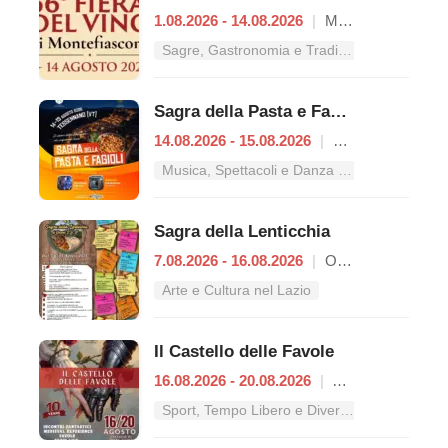
1.08.2026 - 14.08.2026
|
Montefiascone
Sagre, Gastronomia e Tradizioni nel Lazio
Sagra della Pasta e Fagioli
14.08.2026 - 15.08.2026
|
Tessennano
Musica, Spettacoli e Danza nel Lazio
Sagra della Lenticchia
7.08.2026 - 16.08.2026
|
Onano
Arte e Cultura nel Lazio
Il Castello delle Favole
16.08.2026 - 20.08.2026
|
Acquapendente
Sport, Tempo Libero e Divertimento nel Lazio