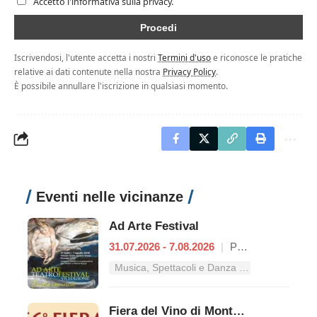
Accetto l'informativa sulla privacy.
Iscrivendosi, l'utente accetta i nostri
Termini d'uso
e riconosce le pratiche
relative ai dati contenute nella nostra
Privacy Policy
.
È possibile annullare l'iscrizione in qualsiasi momento.
Eventi nelle vicinanze
Ad Arte Festival
31.07.2026 - 7.08.2026
|
Proceno
Musica, Spettacoli e Danza nel Lazio
Fiera del Vino di Montefiascone