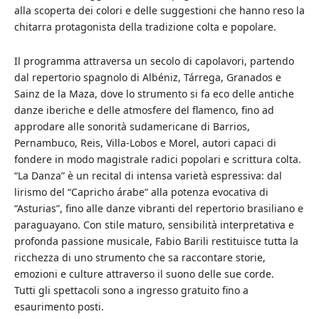
alla scoperta dei colori e delle suggestioni che hanno reso la
chitarra protagonista della tradizione colta e popolare.
Il programma attraversa un secolo di capolavori, partendo
dal repertorio spagnolo di Albéniz, Tárrega, Granados e
Sainz de la Maza, dove lo strumento si fa eco delle antiche
danze iberiche e delle atmosfere del flamenco, fino ad
approdare alle sonorità sudamericane di Barrios,
Pernambuco, Reis, Villa-Lobos e Morel, autori capaci di
fondere in modo magistrale radici popolari e scrittura colta.
“La Danza” è un recital di intensa varietà espressiva: dal
lirismo del “Capricho árabe” alla potenza evocativa di
“Asturias”, fino alle danze vibranti del repertorio brasiliano e
paraguayano. Con stile maturo, sensibilità interpretativa e
profonda passione musicale, Fabio Barili restituisce tutta la
ricchezza di uno strumento che sa raccontare storie,
emozioni e culture attraverso il suono delle sue corde.
Tutti gli spettacoli sono a ingresso gratuito fino a
esaurimento posti.