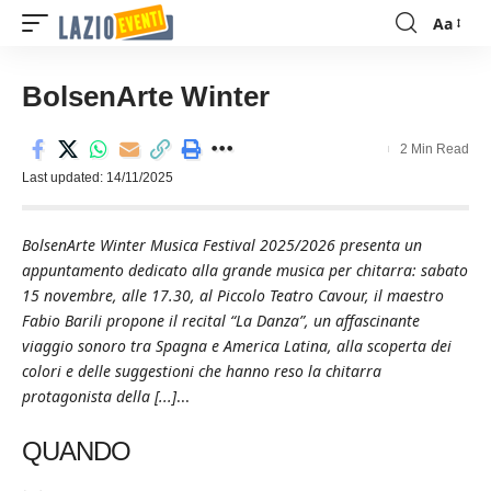
Aa
Font
Resizer
BolsenArte Winter
2 Min Read
Last updated: 14/11/2025
BolsenArte Winter Musica Festival 2025/2026 presenta un
appuntamento dedicato alla grande musica per chitarra: sabato
15 novembre, alle 17.30, al Piccolo Teatro Cavour, il maestro
Fabio Barili propone il recital “La Danza”, un affascinante
viaggio sonoro tra Spagna e America Latina, alla scoperta dei
colori e delle suggestioni che hanno reso la chitarra
protagonista della [...]
...
QUANDO