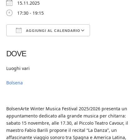
15.11.2025
17:30 - 19:15
AGGIUNGI AL CALENDARIO
Download ICS
Google Calendar
iCalendar
Office 365
Outlook Live
DOVE
Luoghi vari
Bolsena
BolsenArte Winter Musica Festival 2025/2026 presenta un
appuntamento dedicato alla grande musica per chitarra:
sabato 15 novembre, alle 17.30, al Piccolo Teatro Cavour, il
maestro Fabio Barili propone il recital “La Danza”, un
affascinante viaggio sonoro tra Spagna e America Latina,