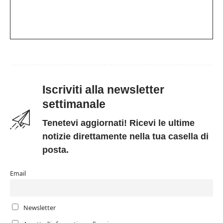
Iscriviti alla newsletter
settimanale
Tenetevi aggiornati! Ricevi le ultime
notizie direttamente nella tua casella di
posta.
Email
Newsletter