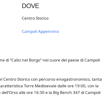
DOVE
Centro Storico
Campoli Appennino
k Live
one di “Calici nel Borgo” nel cuore del paese di Campoli
li del Centro Storico con percorso enogastronomico, tanta
caratteristica Torre Medioevale dalle ore 19:00, con la
ica dell’Orso alle ore 16:30 e la Big Bench 347 di Campoli