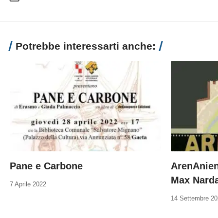
Potrebbe interessarti anche:
Pane e Carbone
ArenAnien
Max Narda
7 Aprile 2022
14 Settembre 2