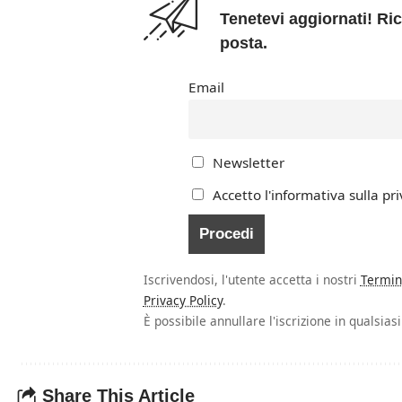
Tenetevi aggiornati! Ric
posta.
Email
Newsletter
Accetto l'informativa sulla pri
Iscrivendosi, l'utente accetta i nostri
Termin
Privacy Policy
.
È possibile annullare l'iscrizione in qualsia
Share This Article