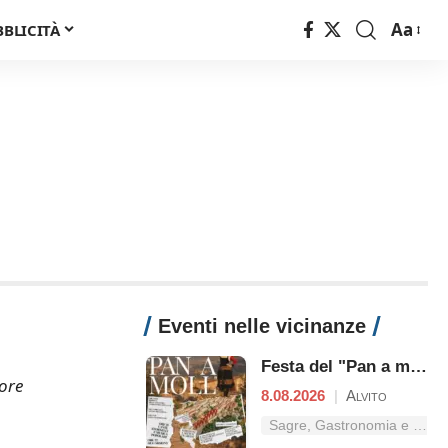
Aa
BBLICITÀ
Font
Resizer
Eventi nelle vicinanze
Festa del "Pan a moll"
 ore
8.08.2026
|
Alvito
Sagre, Gastronomia e Tradizioni nel Lazio