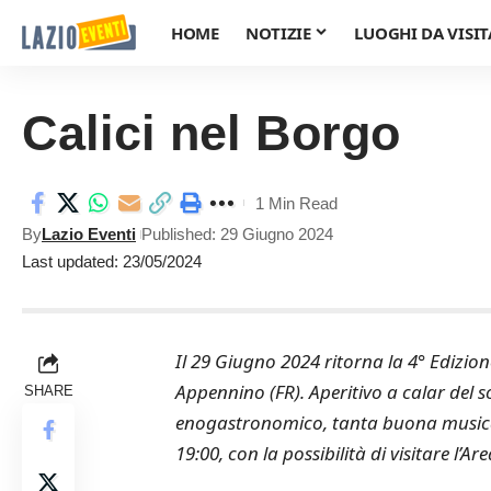
HOME
NOTIZIE
LUOGHI DA VISIT
Calici nel Borgo
1 Min Read
By
Lazio Eventi
Published: 29 Giugno 2024
Last updated: 23/05/2024
Il 29 Giugno 2024 ritorna la 4° Edizion
Appennino (FR). Aperitivo a calar del so
SHARE
enogastronomico, tanta buona musica da
19:00, con la possibilità di visitare l’Are