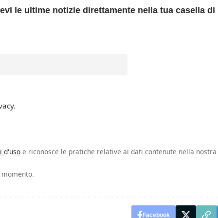
evi le ultime notizie direttamente nella tua casella di
vacy.
i d'uso
e riconosce le pratiche relative ai dati contenute nella nostra
si momento.
Facebook