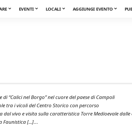
ARE
EVENTI
LOCALI
AGGIUNGI EVENTO
PU
e di “Calici nel Borgo” nel cuore del paese di Campoli
le tra i vicoli del Centro Storico con percorso
l vivo e visita sulla caratteristica Torre Medioevale dalle
a Faunistica [...]
...