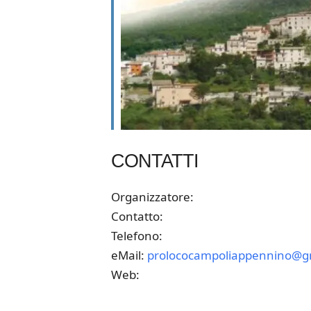
CONTATTI
Organizzatore:
Contatto:
Telefono:
eMail:
prolococampoliappennino@g
Web: