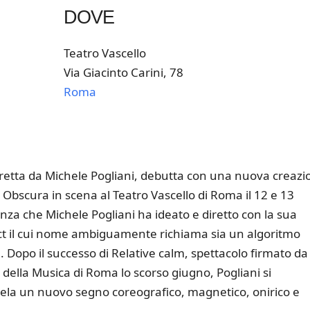
DOVE
Teatro Vascello
Via Giacinto Carini, 78
Roma
k Live
etta da Michele Pogliani, debutta con una nuova creazi
 Obscura in scena al Teatro Vascello di Roma il 12 e 13
za che Michele Pogliani ha ideato e diretto con la sua
 il cui nome ambiguamente richiama sia un algoritmo
à. Dopo il successo di Relative calm, spettacolo firmato da
 della Musica di Roma lo scorso giugno, Pogliani si
ela un nuovo segno coreografico, magnetico, onirico e