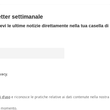
letter settimanale
evi le ultime notizie direttamente nella tua casella di
vacy.
i d'uso
e riconosce le pratiche relative ai dati contenute nella nostra
si momento.