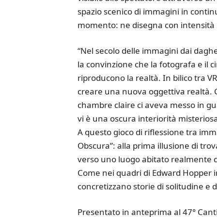
spazio scenico di immagini in continu
momento: ne disegna con intensità i 
“Nel secolo delle immagini dai dagherr
la convinzione che la fotografa e il
riproducono la realtà. In bilico tra V
creare una nuova oggettiva realtà. 
chambre claire ci aveva messo in gu
vi è una oscura interiorità misterios
A questo gioco di riflessione tra imm
Obscura”: alla prima illusione di tr
verso uno luogo abitato realmente da
Come nei quadri di Edward Hopper in
concretizzano storie di solitudine e 
Presentato in anteprima al 47° Canti