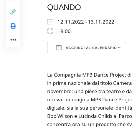
QUANDO
12.11.2022 - 13.11.2022
19:00
AGGIUNGI AL CALENDARIO
Download ICS
Google Calendar
iCalendar
Office 365
Outloo
La Compagnia MP3 Dance Project dir
in prima nazionale dal titolo Camera
novembre: una pièce tra teatro e dan
nuova compagnia MP3 Dance Project
digitale, sia la sua personale identit
Bob Wilson e Lucinda Childs al Parco
concentra ora su un progetto che sv