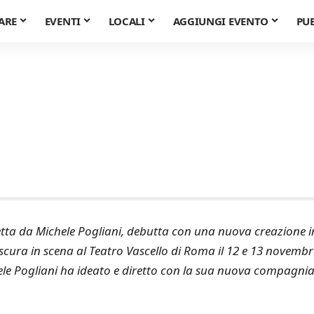
ARE
EVENTI
LOCALI
AGGIUNGI EVENTO
PU
ta da Michele Pogliani, debutta con una nuova creazione i
cura in scena al Teatro Vascello di Roma il 12 e 13 novembr
ele Pogliani ha ideato e diretto con la sua nuova compagni