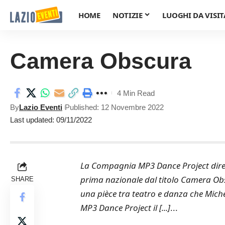
HOME
NOTIZIE
LUOGHI DA VISIT
Camera Obscura
4 Min Read
By
Lazio Eventi
Published: 12 Novembre 2022
Last updated: 09/11/2022
La Compagnia MP3 Dance Project diret
prima nazionale dal titolo Camera Obs
SHARE
una pièce tra teatro e danza che Mich
MP3 Dance Project il [...]
...