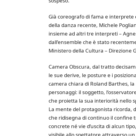
sospeso.
Già coreografo di fama e interprete 
della danza recente, Michele Poglian
insieme ad altri tre interpreti – Agn
dall’ensemble che è stato recentem
Ministero della Cultura – Direzione 
Camera Obscura, dal tratto decisam
le sue derive, le posture e i posizi
camera chiara di Roland Barthes, la 
personaggi: il soggetto, l’osservatore
che proietta la sua interiorità nello 
La mente del protagonista ricorda,
che ridisegna di continuo il confine
concrete né vie d’uscita di alcun tip
visibile allo spettatore attraverso u