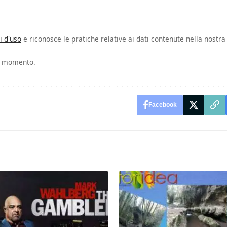
i d'uso
e riconosce le pratiche relative ai dati contenute nella nostra
si momento.
Facebook