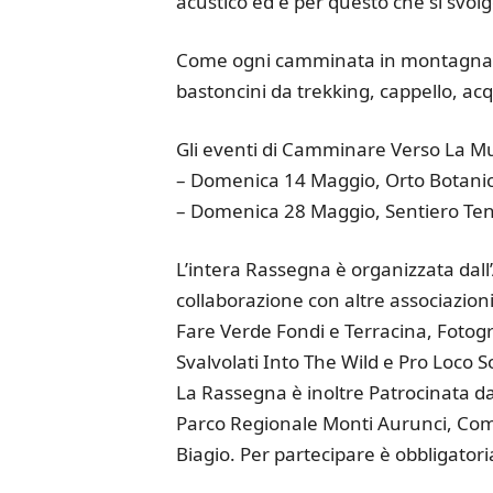
acustico ed è per questo che si svol
Come ogni camminata in montagna si
bastoncini da trekking, cappello, ac
Gli eventi di Camminare Verso La M
– Domenica 14 Maggio, Orto Botani
– Domenica 28 Maggio, Sentiero Ten
L’intera Rassegna è organizzata dall
collaborazione con altre associazioni 
Fare Verde Fondi e Terracina, Fotog
Svalvolati Into The Wild e Pro Loco 
La Rassegna è inoltre Patrocinata da
Parco Regionale Monti Aurunci, Co
Biagio. Per partecipare è obbligatori