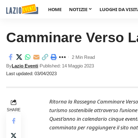
HOME
NOTIZIE
LUOGHI DA VISIT
Camminare Verso L
2 Min Read
By
Lazio Eventi
Published: 14 Maggio 2023
Last updated: 03/04/2023
Ritorna la Rassegna Camminare Verso L
turismo sostenibile attraverso l’unione 
SHARE
Quest’anno in calendario cinque even
camminata per raggiungere il sito natura