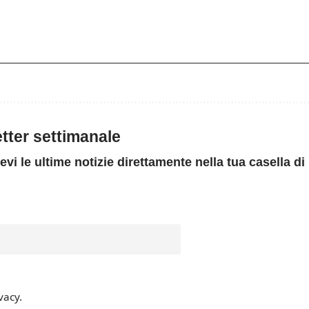
letter settimanale
evi le ultime notizie direttamente nella tua casella di
vacy.