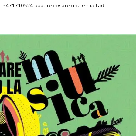
 il 3471710524 oppure inviare una e-mail ad