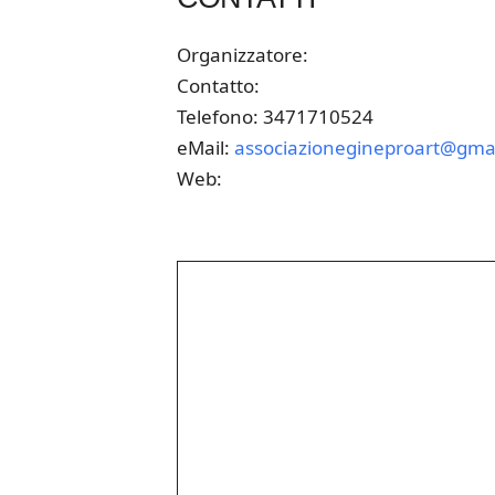
Organizzatore:
Contatto:
Telefono: 3471710524
eMail:
associazionegineproart@gma
Web: