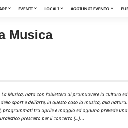
ARE
EVENTI
LOCALI
AGGIUNGI EVENTO
PU
a Musica
a Musica, nata con l’obiettivo di promuovere la cultura ed
dello sport e dell’arte, in questo caso la musica, alla natura.
ti, programmati tra aprile e maggio ed ognuno prevede una
listico prescelto per il concerto [...]
...