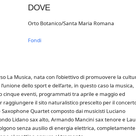
DOVE
Orto Botanico/Santa Maria Romana
Fondi
k Live
 La Musica, nata con l’obiettivo di promuovere la cultu
l’unione dello sport e dell’arte, in questo caso la musica,
io cinque eventi, programmati tra aprile e maggio ed
ggiungere il sito naturalistico prescelto per il concert
ne Saxophone Quartet composto dai musicisti Luciano
ondo Lidano sax alto, Armando Mancini sax tenore e Lau
svolgono senza ausilio di energia elettrica, completamente