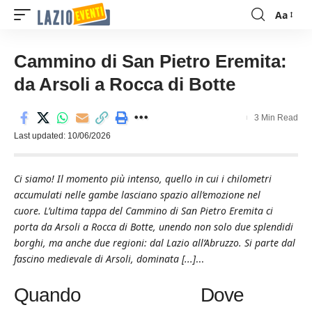
Aa
Font
Resizer
Cammino di San Pietro Eremita:
da Arsoli a Rocca di Botte
3 Min Read
Last updated: 10/06/2026
Ci siamo! Il momento più intenso, quello in cui i chilometri
accumulati nelle gambe lasciano spazio all’emozione nel
cuore. L’ultima tappa del Cammino di San Pietro Eremita ci
porta da Arsoli a Rocca di Botte, unendo non solo due splendidi
borghi, ma anche due regioni: dal Lazio all’Abruzzo. Si parte dal
fascino medievale di Arsoli, dominata [...]
...
Quando
Dove