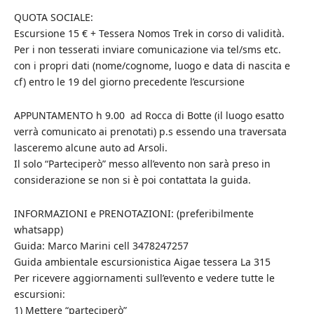
QUOTA SOCIALE:
Escursione 15 € + Tessera Nomos Trek in corso di validità.
Per i non tesserati inviare comunicazione via tel/sms etc.
con i propri dati (nome/cognome, luogo e data di nascita e
cf) entro le 19 del giorno precedente l’escursione
APPUNTAMENTO h 9.00 ad Rocca di Botte (il luogo esatto
verrà comunicato ai prenotati) p.s essendo una traversata
lasceremo alcune auto ad Arsoli.
Il solo “Parteciperò” messo all’evento non sarà preso in
considerazione se non si è poi contattata la guida.
INFORMAZIONI e PRENOTAZIONI: (preferibilmente
whatsapp)
Guida: Marco Marini cell 3478247257
Guida ambientale escursionistica Aigae tessera La 315
Per ricevere aggiornamenti sull’evento e vedere tutte le
escursioni:
1) Mettere “parteciperò”