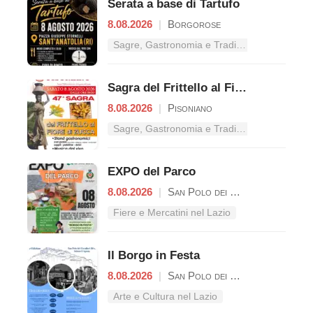
Serata a base di Tartufo
8.08.2026
|
Borgorose
Sagre, Gastronomia e Tradizioni nel Lazio
Sagra del Frittello al Fiore di Zucca
8.08.2026
|
Pisoniano
Sagre, Gastronomia e Tradizioni nel Lazio
EXPO del Parco
8.08.2026
|
San Polo dei Cavalieri
Fiere e Mercatini nel Lazio
Il Borgo in Festa
8.08.2026
|
San Polo dei Cavalieri
Arte e Cultura nel Lazio