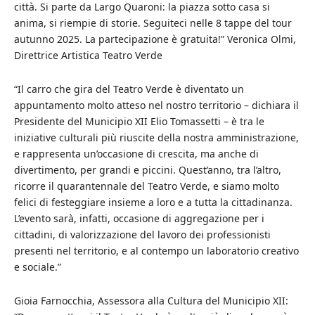
città. Si parte da Largo Quaroni: la piazza sotto casa si
anima, si riempie di storie. Seguiteci nelle 8 tappe del tour
autunno 2025. La partecipazione è gratuita!” Veronica Olmi,
Direttrice Artistica Teatro Verde
“Il carro che gira del Teatro Verde è diventato un
appuntamento molto atteso nel nostro territorio – dichiara il
Presidente del Municipio XII Elio Tomassetti – è tra le
iniziative culturali più riuscite della nostra amministrazione,
e rappresenta un’occasione di crescita, ma anche di
divertimento, per grandi e piccini. Quest’anno, tra l’altro,
ricorre il quarantennale del Teatro Verde, e siamo molto
felici di festeggiare insieme a loro e a tutta la cittadinanza.
L’evento sarà, infatti, occasione di aggregazione per i
cittadini, di valorizzazione del lavoro dei professionisti
presenti nel territorio, e al contempo un laboratorio creativo
e sociale.”
Gioia Farnocchia, Assessora alla Cultura del Municipio XII: