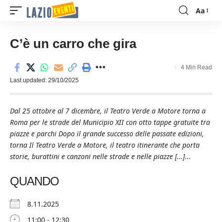
Aa
Font
Resizer
C’è un carro che gira
4 Min Read
Last updated: 29/10/2025
Dal 25 ottobre al 7 dicembre, il Teatro Verde a Motore torna a
Roma per le strade del Municipio XII con otto tappe gratuite tra
piazze e parchi Dopo il grande successo delle passate edizioni,
torna Il Teatro Verde a Motore, il teatro itinerante che porta
storie, burattini e canzoni nelle strade e nelle piazze [...]
...
QUANDO
8.11.2025
11:00 - 12:30