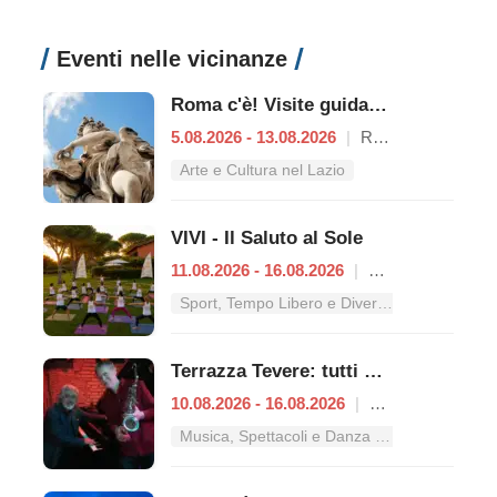
Eventi nelle vicinanze
Roma c'è! Visite guidate (anche per bambini) dal 5 al 13 agosto 2026
5.08.2026 - 13.08.2026
|
Roma
Arte e Cultura nel Lazio
VIVI - Il Saluto al Sole
11.08.2026 - 16.08.2026
|
Roma
Sport, Tempo Libero e Divertimento nel Lazio
Terrazza Tevere: tutti gli appuntamenti dal 10 al 16 agosto
10.08.2026 - 16.08.2026
|
Roma
Musica, Spettacoli e Danza nel Lazio