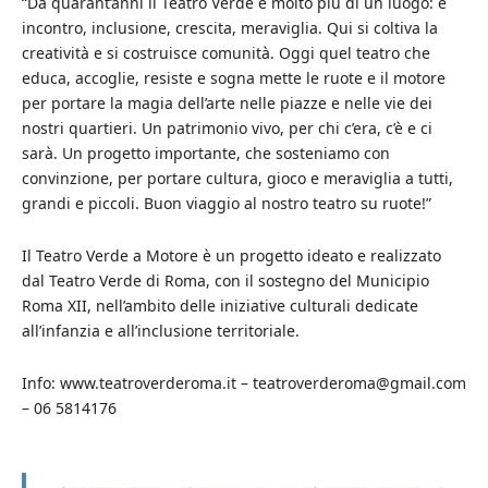
“Da quarant’anni il Teatro Verde è molto più di un luogo: è
incontro, inclusione, crescita, meraviglia. Qui si coltiva la
creatività e si costruisce comunità. Oggi quel teatro che
educa, accoglie, resiste e sogna mette le ruote e il motore
per portare la magia dell’arte nelle piazze e nelle vie dei
nostri quartieri. Un patrimonio vivo, per chi c’era, c’è e ci
sarà. Un progetto importante, che sosteniamo con
convinzione, per portare cultura, gioco e meraviglia a tutti,
grandi e piccoli. Buon viaggio al nostro teatro su ruote!”
Il Teatro Verde a Motore è un progetto ideato e realizzato
dal Teatro Verde di Roma, con il sostegno del Municipio
Roma XII, nell’ambito delle iniziative culturali dedicate
all’infanzia e all’inclusione territoriale.
Info: www.teatroverderoma.it – teatroverderoma@gmail.com
– 06 5814176