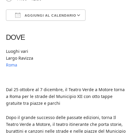
AGGIUNGI AL CALENDARIO
Download ICS
Google Calendar
iCalendar
Office 365
Outlook Live
DOVE
Luoghi vari
Largo Ravizza
Roma
Dal 25 ottobre al 7 dicembre, il Teatro Verde a Motore torna
a Roma per le strade del Municipio XII con otto tappe
gratuite tra piazze e parchi
Dopo il grande successo delle passate edizioni, torna Il
Teatro Verde a Motore, il teatro itinerante che porta storie,
burattini e canzoni nelle strade e nelle piazze del Municipio