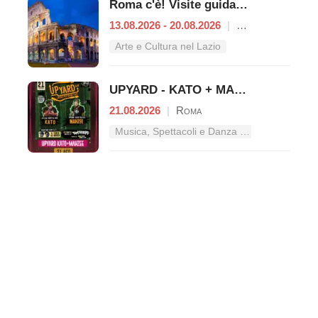
Roma c'è! Visite guidate (anche per bambini) dal 13 al 20 agosto 2026
13.08.2026 - 20.08.2026
|
Roma
Arte e Cultura nel Lazio
UPYARD - KATO + MAHZEE concerto live
21.08.2026
|
Roma
Musica, Spettacoli e Danza nel Lazio