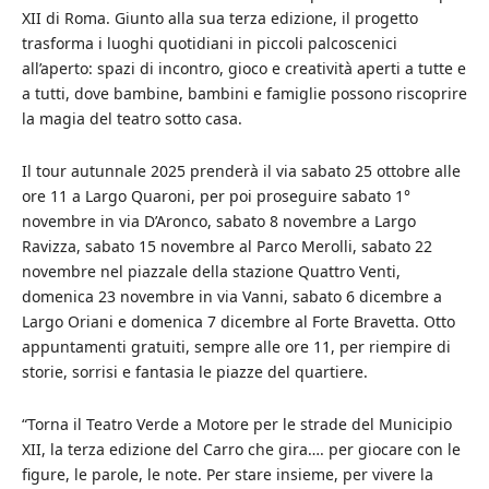
XII di Roma. Giunto alla sua terza edizione, il progetto
trasforma i luoghi quotidiani in piccoli palcoscenici
all’aperto: spazi di incontro, gioco e creatività aperti a tutte e
a tutti, dove bambine, bambini e famiglie possono riscoprire
la magia del teatro sotto casa.
Il tour autunnale 2025 prenderà il via sabato 25 ottobre alle
ore 11 a Largo Quaroni, per poi proseguire sabato 1°
novembre in via D’Aronco, sabato 8 novembre a Largo
Ravizza, sabato 15 novembre al Parco Merolli, sabato 22
novembre nel piazzale della stazione Quattro Venti,
domenica 23 novembre in via Vanni, sabato 6 dicembre a
Largo Oriani e domenica 7 dicembre al Forte Bravetta. Otto
appuntamenti gratuiti, sempre alle ore 11, per riempire di
storie, sorrisi e fantasia le piazze del quartiere.
“Torna il Teatro Verde a Motore per le strade del Municipio
XII, la terza edizione del Carro che gira…. per giocare con le
figure, le parole, le note. Per stare insieme, per vivere la