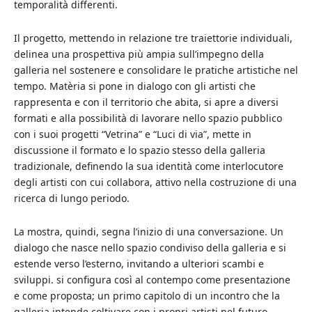
temporalità differenti.
Il progetto, mettendo in relazione tre traiettorie individuali,
delinea una prospettiva più ampia sull’impegno della
galleria nel sostenere e consolidare le pratiche artistiche nel
tempo. Matèria si pone in dialogo con gli artisti che
rappresenta e con il territorio che abita, si apre a diversi
formati e alla possibilità di lavorare nello spazio pubblico
con i suoi progetti “Vetrina” e “Luci di via”, mette in
discussione il formato e lo spazio stesso della galleria
tradizionale, definendo la sua identità come interlocutore
degli artisti con cui collabora, attivo nella costruzione di una
ricerca di lungo periodo.
La mostra, quindi, segna l’inizio di una conversazione. Un
dialogo che nasce nello spazio condiviso della galleria e si
estende verso l’esterno, invitando a ulteriori scambi e
sviluppi. si configura così al contempo come presentazione
e come proposta; un primo capitolo di un incontro che la
galleria intende coltivare con i propri artisti nel futuro.