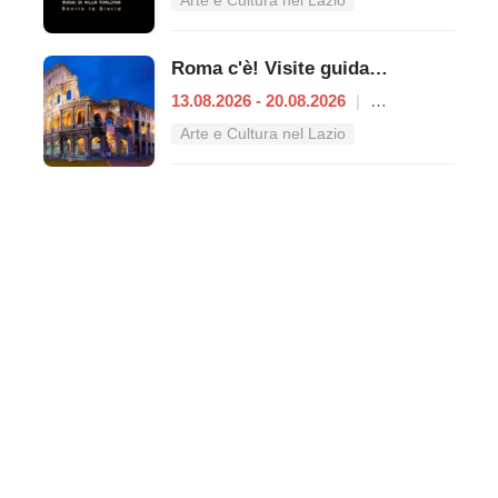
Arte e Cultura nel Lazio
Roma c'è! Visite guidate (anche per bambini) dal 13 al 20 agosto 2026
13.08.2026 - 20.08.2026
|
Roma
Arte e Cultura nel Lazio