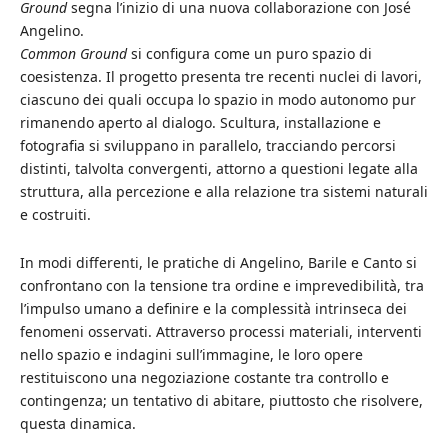
Ground
segna l’inizio di una nuova collaborazione con José
Angelino.
Common Ground
si configura come un puro spazio di
coesistenza. Il progetto presenta tre recenti nuclei di lavori,
ciascuno dei quali occupa lo spazio in modo autonomo pur
rimanendo aperto al dialogo. Scultura, installazione e
fotografia si sviluppano in parallelo, tracciando percorsi
distinti, talvolta convergenti, attorno a questioni legate alla
struttura, alla percezione e alla relazione tra sistemi naturali
e costruiti.
In modi differenti, le pratiche di Angelino, Barile e Canto si
confrontano con la tensione tra ordine e imprevedibilità, tra
l’impulso umano a definire e la complessità intrinseca dei
fenomeni osservati. Attraverso processi materiali, interventi
nello spazio e indagini sull’immagine, le loro opere
restituiscono una negoziazione costante tra controllo e
contingenza; un tentativo di abitare, piuttosto che risolvere,
questa dinamica.