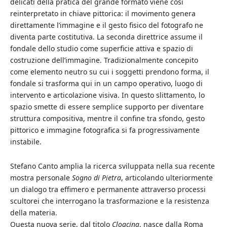
delicati della pratica del grande formato viene così
reinterpretato in chiave pittorica: il movimento genera
direttamente l’immagine e il gesto fisico del fotografo ne
diventa parte costitutiva.
La seconda direttrice assume il
fondale dello studio come superficie attiva e spazio di
costruzione dell’immagine. Tradizionalmente concepito
come elemento neutro su cui i soggetti prendono forma, il
fondale si trasforma qui in un campo operativo, luogo di
intervento e articolazione visiva. In questo slittamento, lo
spazio smette di essere semplice supporto per diventare
struttura compositiva, mentre il confine tra sfondo, gesto
pittorico e immagine fotografica si fa progressivamente
instabile.
Stefano Canto amplia la ricerca sviluppata nella sua recente
mostra personale
Sogno di Pietra
, articolando ulteriormente
un dialogo tra effimero e permanente attraverso processi
scultorei che interrogano la trasformazione e la resistenza
della materia.
Questa nuova serie, dal titolo
Cloacina
, nasce dalla Roma