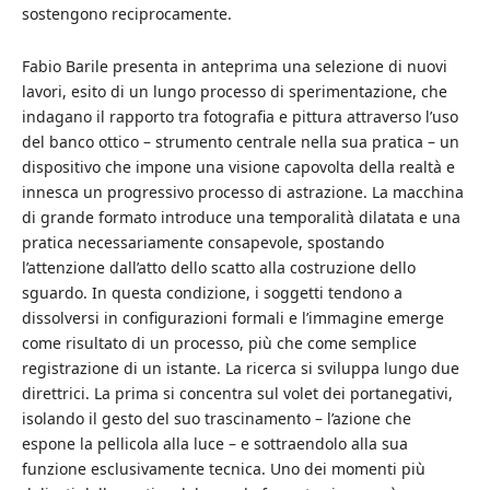
sostengono reciprocamente.
Fabio Barile presenta in anteprima una selezione di nuovi
lavori, esito di un lungo processo di sperimentazione, che
indagano il rapporto tra fotografia e pittura attraverso l’uso
del banco ottico – strumento centrale nella sua pratica – un
dispositivo che impone una visione capovolta della realtà e
innesca un progressivo processo di astrazione. La macchina
di grande formato introduce una temporalità dilatata e una
pratica necessariamente consapevole, spostando
l’attenzione dall’atto dello scatto alla costruzione dello
sguardo. In questa condizione, i soggetti tendono a
dissolversi in configurazioni formali e l’immagine emerge
come risultato di un processo, più che come semplice
registrazione di un istante.
La ricerca si sviluppa lungo due
direttrici. La prima si concentra sul volet dei portanegativi,
isolando il gesto del suo trascinamento – l’azione che
espone la pellicola alla luce – e sottraendolo alla sua
funzione esclusivamente tecnica. Uno dei momenti più