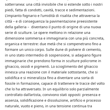
sotterranea: una città invisibile che si estende sotto i nostri
piedi, fatta di condotti, cavità, tracce e sedimentazioni.
L’impianto fognario e l’umidità di risalita che attraversa la
città – e di conseguenza la pavimentazione preesistente
della galleria – diventano il punto di origine di una nuova
serie di sculture. Le opere mettono in relazione una
dimensione sommersa e immaginaria con una più concreta,
organica e terrestre: due metà che si compenetrano fino a
formare un unico corpo.
Sulle dune di polvere di cemento,
in uno stato intermedio di sospensione, si adagiano figure
immaginarie che prendono forma in sculture policrome in
ghiaccio, ossidi e pigmenti. Lo scioglimento del ghiaccio
innesca una reazione con il materiale sottostante, che si
solidifica e si mineralizza fino a diventare una sorta di
fossile in formazione, capace di trattenere le tracce del volto
che lo ha attraversato.
In un equilibrio solo parzialmente
controllato dall’artista, convivono stati opposti: presenza e
assenza, solidificazione e dissoluzione, artificio e processo
naturale, vuoto e pieno, in una tensione continua tra