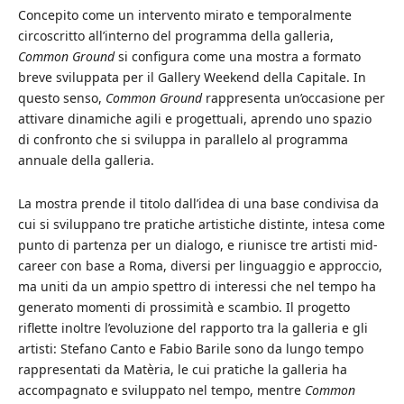
Concepito come un intervento mirato e temporalmente
circoscritto all’interno del programma della galleria,
Common Ground
si configura come una mostra a formato
breve sviluppata per il Gallery Weekend della Capitale. In
questo senso,
Common Ground
rappresenta un’occasione per
attivare dinamiche agili e progettuali, aprendo uno spazio
di confronto che si sviluppa in parallelo al programma
annuale della galleria.
La mostra prende il titolo dall’idea di una base condivisa da
cui si sviluppano tre pratiche artistiche distinte, intesa come
punto di partenza per un dialogo, e riunisce tre artisti mid-
career con base a Roma, diversi per linguaggio e approccio,
ma uniti da un ampio spettro di interessi che nel tempo ha
generato momenti di prossimità e scambio. Il progetto
riflette inoltre l’evoluzione del rapporto tra la galleria e gli
artisti: Stefano Canto e Fabio Barile sono da lungo tempo
rappresentati da Matèria, le cui pratiche la galleria ha
accompagnato e sviluppato nel tempo, mentre
Common