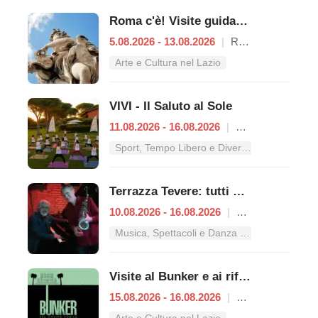
Roma c'è! Visite guidate (anche per bambini) dal 5 al 13 agosto 2026
5.08.2026 - 13.08.2026
|
Roma
Arte e Cultura nel Lazio
VIVI - Il Saluto al Sole
11.08.2026 - 16.08.2026
|
Roma
Sport, Tempo Libero e Divertimento nel Lazio
Terrazza Tevere: tutti gli appuntamenti dal 10 al 16 agosto
10.08.2026 - 16.08.2026
|
Roma
Musica, Spettacoli e Danza nel Lazio
Visite al Bunker e ai rifugi antiaerei
15.08.2026 - 16.08.2026
|
Roma