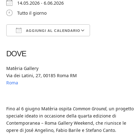
14.05.2026 - 6.06.2026
Tutto il giorno
AGGIUNGI AL CALENDARIO
Download ICS
Google Calendar
iCalendar
Office 365
Outlook Live
DOVE
Matèria Gallery
Via dei Latini, 27, 00185 Roma RM
Roma
Fino al 6 giugno Matèria ospita
Common Ground
, un progetto
speciale ideato in occasione della quarta edizione di
Contemporanea – Roma Gallery Weekend, che riunisce le
opere di José Angelino, Fabio Barile e Stefano Canto.