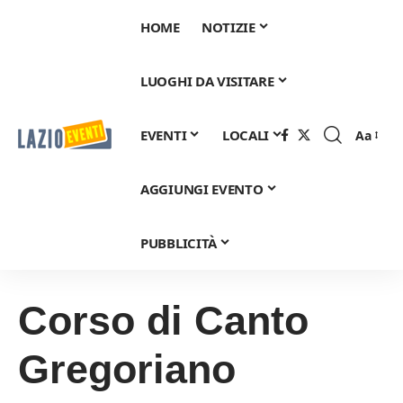
HOME
NOTIZIE
LUOGHI DA VISITARE
EVENTI
LOCALI
Aa
Font
Resizer
AGGIUNGI EVENTO
PUBBLICITÀ
Corso di Canto
Gregoriano