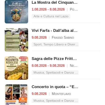
La Mostra del Cinquantesimo
1.08.2026 - 8.08.2026
|
Poggio Mirteto
Arte e Cultura nel Lazio
Vivi Farfa - Dall'alba al tramonto
9.08.2026
|
Frasso Sabino
Sport, Tempo Libero e Divertimento nel Lazio
Sagra delle Pizze Fritte Nerolesi
8.08.2026 - 9.08.2026
|
Nerola
Musica, Spettacoli e Danza nel Lazio
Concerto in quota – “Ennio Morricone Story”
9.08.2026
|
Monteflavio
Musica, Spettacoli e Danza nel Lazio