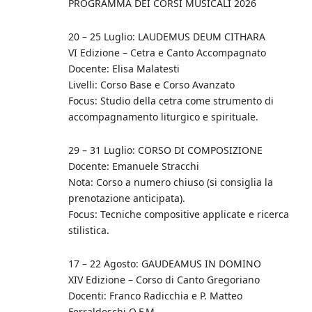
PROGRAMMA DEI CORSI MUSICALI 2026
20 – 25 Luglio: LAUDEMUS DEUM CITHARA
VI Edizione – Cetra e Canto Accompagnato
Docente: Elisa Malatesti
Livelli: Corso Base e Corso Avanzato
Focus: Studio della cetra come strumento di
accompagnamento liturgico e spirituale.
29 – 31 Luglio: CORSO DI COMPOSIZIONE
Docente: Emanuele Stracchi
Nota: Corso a numero chiuso (si consiglia la
prenotazione anticipata).
Focus: Tecniche compositive applicate e ricerca
stilistica.
17 – 22 Agosto: GAUDEAMUS IN DOMINO
XIV Edizione – Corso di Canto Gregoriano
Docenti: Franco Radicchia e P. Matteo
Ferraldeschi O.F.M.