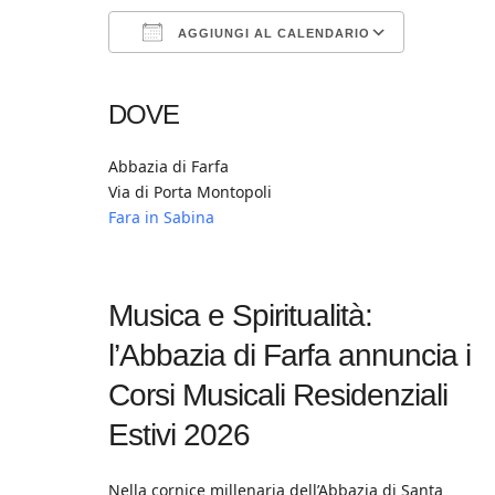
AGGIUNGI AL CALENDARIO
Download ICS
Google Calendar
iCalendar
Office 365
Outlook Live
DOVE
Abbazia di Farfa
Via di Porta Montopoli
Fara in Sabina
Musica e Spiritualità:
l’Abbazia di Farfa annuncia i
Corsi Musicali Residenziali
Estivi 2026
Nella cornice millenaria dell’Abbazia di Santa