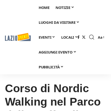
HOME
NOTIZIE
LUOGHI DA VISITARE
EVENTI
LOCALI
Aa
Font
Resizer
AGGIUNGI EVENTO
PUBBLICITÀ
Corso di Nordic
Walking nel Parco