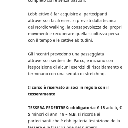
completo con e senza bastoni.
L’obbiettivo è far acquisire ai partecipanti
attraverso i facili esercizi previsti dalla tecnica
del Nordic Walking, la consapevolezza dei propri
movimenti e recuperare quella scioltezza persa
con il tempo e le cattive abitudini.
Gli incontri prevedono una passeggiata
attraverso i sentieri del Parco, e iniziano con
l’esposizione di alcuni esercizi di riscaldamento e
terminano con una seduta di stretching.
Il corso è riservato ai soci in regola con il
tesseramento
TESSERA FEDERTREK
: obbligatoria: € 15
adulti
, €
5
minori di anni 18
– N.B.
si ricorda ai
partecipanti che è obbligatoria l’esibizione della
tessera e la trascrizione del numero.