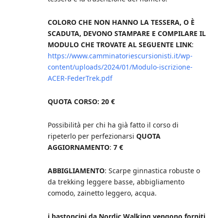
COLORO CHE NON HANNO LA TESSERA, O È
SCADUTA, DEVONO STAMPARE E COMPILARE IL
MODULO CHE TROVATE AL SEGUENTE LINK
:
https://www.camminatoriescursionisti.it/wp-
content/uploads/2024/01/Modulo-iscrizione-
ACER-FederTrek.pdf
QUOTA CORSO
: 20 €
Possibilità per chi ha già fatto il corso di
ripeterlo per perfezionarsi
QUOTA
AGGIORNAMENTO
:
7 €
ABBIGLIAMENTO
: Scarpe ginnastica robuste o
da trekking leggere basse, abbigliamento
comodo, zainetto leggero, acqua.
i bastoncini da Nordic Walking vengono forniti