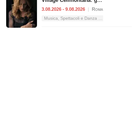
Village Celimontana: gli appuntamenti dal 3 al 9 agosto
3.08.2026 - 9.08.2026
|
Roma
Musica, Spettacoli e Danza nel Lazio