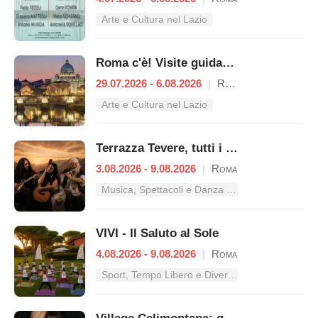
Arte e Cultura nel Lazio
Roma c'è! Visite guidate (anche per bambini) dal 29 luglio al 6 agosto 2026
29.07.2026 - 6.08.2026
|
Roma
Arte e Cultura nel Lazio
Terrazza Tevere, tutti i concerti dal 3 al 9 agosto
3.08.2026 - 9.08.2026
|
Roma
Musica, Spettacoli e Danza nel Lazio
VIVI - Il Saluto al Sole
4.08.2026 - 9.08.2026
|
Roma
Sport, Tempo Libero e Divertimento nel Lazio