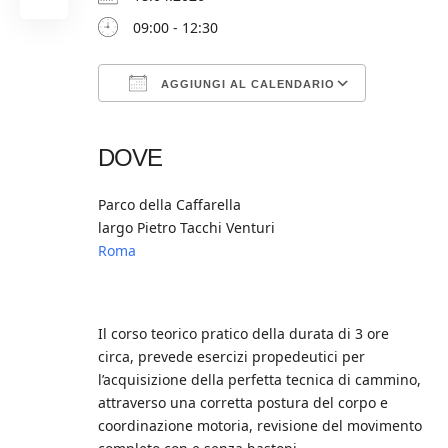
09:00 - 12:30
AGGIUNGI AL CALENDARIO
Download ICS
Google Calendar
iCalendar
Office 365
Outlook Live
DOVE
Parco della Caffarella
largo Pietro Tacchi Venturi
Roma
Il corso teorico pratico della durata di 3 ore
circa, prevede esercizi propedeutici per
l’acquisizione della perfetta tecnica di cammino,
attraverso una corretta postura del corpo e
coordinazione motoria, revisione del movimento