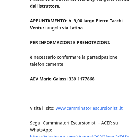
dall’istruttore.
APPUNTAMENTO
: h. 9,00 largo Pietro Tacchi
Venturi
angolo
via Latina
PER INFORMAZIONI E PRENOTAZIONI:
è necessario confermare la partecipazione
telefonicamente
AEV Mario Galassi 339 1177868
Visita il sito:
www.camminatoriescursionisti.it
Segui Camminatori Escursionisti – ACER su
WhatsApp:
https://whatsapp.com/channel/0029Vanw3rT65y