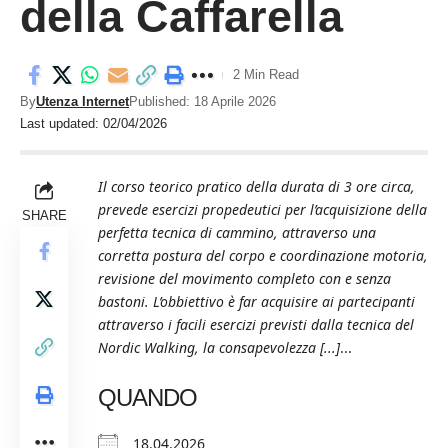
della Caffarella
2 Min Read
By
Utenza Internet
Published: 18 Aprile 2026
Last updated: 02/04/2026
Il corso teorico pratico della durata di 3 ore circa,
prevede esercizi propedeutici per l’acquisizione della
SHARE
perfetta tecnica di cammino, attraverso una
corretta postura del corpo e coordinazione motoria,
revisione del movimento completo con e senza
bastoni. L’obbiettivo è far acquisire ai partecipanti
attraverso i facili esercizi previsti dalla tecnica del
Nordic Walking, la consapevolezza [...]
...
QUANDO
18.04.2026