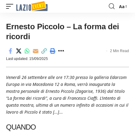
Aa
Font
Resizer
Ernesto Piccolo – La forma dei
ricordi
2 Min Read
Last updated: 15/09/2025
Venerdì 26 settembre alle ore 17:30 presso la galleria Edarcom
Europa in via Macedonia 12 a Roma, verrà inaugurata la
mostra personale di Ernesto Piccolo (Zagarise, 1936) dal titolo
“La forma dei ricordi”, a cura di Francesco Ciaffi. L’intento di
questa mostra, ultima di un numero infinito di occasioni in cui il
lavoro di Piccolo è stato [...]
...
QUANDO