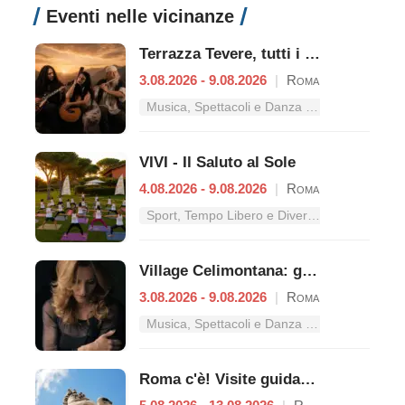
Eventi nelle vicinanze
Terrazza Tevere, tutti i concerti dal 3 al 9 agosto
3.08.2026 - 9.08.2026
|
Roma
Musica, Spettacoli e Danza nel Lazio
VIVI - Il Saluto al Sole
4.08.2026 - 9.08.2026
|
Roma
Sport, Tempo Libero e Divertimento nel Lazio
Village Celimontana: gli appuntamenti dal 3 al 9 agosto
3.08.2026 - 9.08.2026
|
Roma
Musica, Spettacoli e Danza nel Lazio
Roma c'è! Visite guidate (anche per bambini) dal 5 al 13 agosto 2026