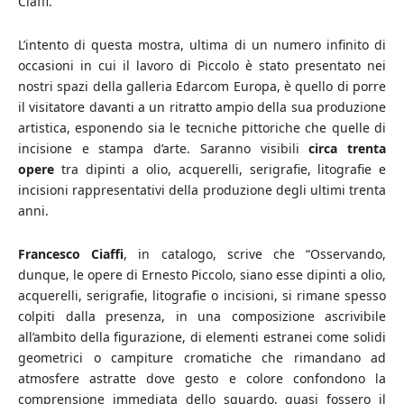
Ciaffi.
L’intento di questa mostra, ultima di un numero infinito di
occasioni in cui il lavoro di Piccolo è stato presentato nei
nostri spazi della galleria Edarcom Europa, è quello di porre
il visitatore davanti a un ritratto ampio della sua produzione
artistica, esponendo sia le tecniche pittoriche che quelle di
incisione e stampa d’arte. Saranno visibili
circa trenta
opere
tra dipinti a olio, acquerelli, serigrafie, litografie e
incisioni rappresentativi della produzione degli ultimi trenta
anni.
Francesco Ciaffi
, in catalogo, scrive che “Osservando,
dunque, le opere di Ernesto Piccolo, siano esse dipinti a olio,
acquerelli, serigrafie, litografie o incisioni, si rimane spesso
colpiti dalla presenza, in una composizione ascrivibile
all’ambito della figurazione, di elementi estranei come solidi
geometrici o campiture cromatiche che rimandano ad
atmosfere astratte dove gesto e colore confondono la
comprensione immediata dello sguardo, quasi fossero il