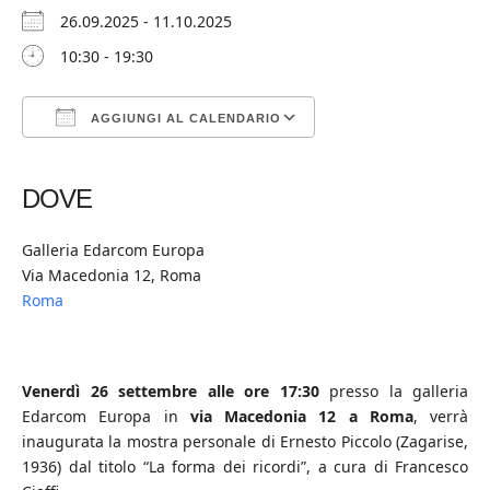
26.09.2025 - 11.10.2025
10:30 - 19:30
AGGIUNGI AL CALENDARIO
Download ICS
Google Calendar
iCalendar
Office 365
Outlook Live
DOVE
Galleria Edarcom Europa
Via Macedonia 12, Roma
Roma
Venerdì 26 settembre alle ore 17:30
presso la galleria
Edarcom Europa in
via Macedonia 12 a Roma
, verrà
inaugurata la mostra personale di Ernesto Piccolo (Zagarise,
1936) dal titolo “La forma dei ricordi”, a cura di Francesco