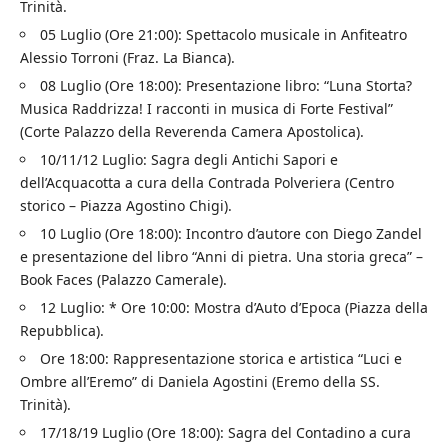
Trinità.
05 Luglio (Ore 21:00): Spettacolo musicale in Anfiteatro
Alessio Torroni (Fraz. La Bianca).
08 Luglio (Ore 18:00): Presentazione libro: “Luna Storta?
Musica Raddrizza! I racconti in musica di Forte Festival”
(Corte Palazzo della Reverenda Camera Apostolica).
10/11/12 Luglio: Sagra degli Antichi Sapori e
dell’Acquacotta a cura della Contrada Polveriera (Centro
storico – Piazza Agostino Chigi).
10 Luglio (Ore 18:00): Incontro d’autore con Diego Zandel
e presentazione del libro “Anni di pietra. Una storia greca” –
Book Faces (Palazzo Camerale).
12 Luglio: * Ore 10:00: Mostra d’Auto d’Epoca (Piazza della
Repubblica).
Ore 18:00: Rappresentazione storica e artistica “Luci e
Ombre all’Eremo” di Daniela Agostini (Eremo della SS.
Trinità).
17/18/19 Luglio (Ore 18:00): Sagra del Contadino a cura