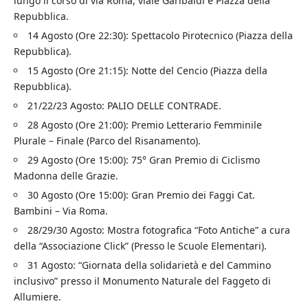
lungo il corso di via Roma, viale Garibaldi e Piazza della
Repubblica.
14 Agosto (Ore 22:30): Spettacolo Pirotecnico (Piazza della
Repubblica).
15 Agosto (Ore 21:15): Notte del Cencio (Piazza della
Repubblica).
21/22/23 Agosto: PALIO DELLE CONTRADE.
28 Agosto (Ore 21:00): Premio Letterario Femminile
Plurale – Finale (Parco del Risanamento).
29 Agosto (Ore 15:00): 75° Gran Premio di Ciclismo
Madonna delle Grazie.
30 Agosto (Ore 15:00): Gran Premio dei Faggi Cat.
Bambini – Via Roma.
28/29/30 Agosto: Mostra fotografica “Foto Antiche” a cura
della “Associazione Click” (Presso le Scuole Elementari).
31 Agosto: “Giornata della solidarietà e del Cammino
inclusivo” presso il Monumento Naturale del Faggeto di
Allumiere.