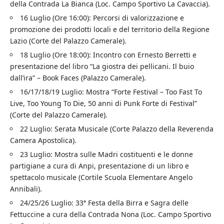
della Contrada La Bianca (Loc. Campo Sportivo La Cavaccia).
16 Luglio (Ore 16:00): Percorsi di valorizzazione e
promozione dei prodotti locali e del territorio della Regione
Lazio (Corte del Palazzo Camerale).
18 Luglio (Ore 18:00): Incontro con Ernesto Berretti e
presentazione del libro “La giostra dei pellicani. Il buio
dall’ira” – Book Faces (Palazzo Camerale).
16/17/18/19 Luglio: Mostra “Forte Festival – Too Fast To
Live, Too Young To Die, 50 anni di Punk Forte di Festival”
(Corte del Palazzo Camerale).
22 Luglio: Serata Musicale (Corte Palazzo della Reverenda
Camera Apostolica).
23 Luglio: Mostra sulle Madri costituenti e le donne
partigiane a cura di Anpi, presentazione di un libro e
spettacolo musicale (Cortile Scuola Elementare Angelo
Annibali).
24/25/26 Luglio: 33ª Festa della Birra e Sagra delle
Fettuccine a cura della Contrada Nona (Loc. Campo Sportivo