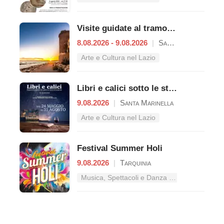
Visite guidate al tramonto a Castello di Santa Severa
8.08.2026 - 9.08.2026
|
Santa Marinella
Arte e Cultura nel Lazio
Libri e calici sotto le stelle del Castello
9.08.2026
|
Santa Marinella
Arte e Cultura nel Lazio
Festival Summer Holi
9.08.2026
|
Tarquinia
Musica, Spettacoli e Danza nel Lazio