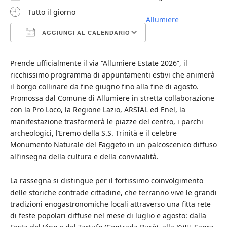
Tutto il giorno
Allumiere
AGGIUNGI AL CALENDARIO
Download ICS
Google Calendar
iCalendar
Office 365
Outlook Live
Prende ufficialmente il via “Allumiere Estate 2026”, il
ricchissimo programma di appuntamenti estivi che animerà
il borgo collinare da fine giugno fino alla fine di agosto.
Promossa dal Comune di Allumiere in stretta collaborazione
con la Pro Loco, la Regione Lazio, ARSIAL ed Enel, la
manifestazione trasformerà le piazze del centro, i parchi
archeologici, l’Eremo della S.S. Trinità e il celebre
Monumento Naturale del Faggeto in un palcoscenico diffuso
all’insegna della cultura e della convivialità.
La rassegna si distingue per il fortissimo coinvolgimento
delle storiche contrade cittadine, che terranno vive le grandi
tradizioni enogastronomiche locali attraverso una fitta rete
di feste popolari diffuse nel mese di luglio e agosto: dalla