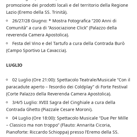
promozione dei prodotti locali e del territorio della Regione
Lazio (Eremo della SS. Trinità).
26/27/28 Giugno: * Mostra Fotografica “200 Anni di
Comunità” a cura di “Associazione Click” (Palazzo della
reverenda Camera Apostolica).
Festa del Vino e del Tartufo a cura della Contrada Burò
(Campo Sportivo La Cavaccia).
LUGLIO
02 Luglio (Ore 21:00): Spettacolo Teatrale/Musicale “Con il
paracadute aperto – l’esordio dei Coldplay” di Forte Festival
(Corte Palazzo della Reverenda Camera Apostolica).
3/4/5 Luglio: XVIII Sagra del Cinghiale a cura della
Contrada Ghetto (Piazzale Cesare Moroni).
04 Luglio (Ore 18:00): Spettacolo Musicale “Due Per Mille
– Classico ma non troppo” (Flauto: Annarita Cicoria,
Pianoforte: Riccardo Schioppa) presso l’Eremo della SS.