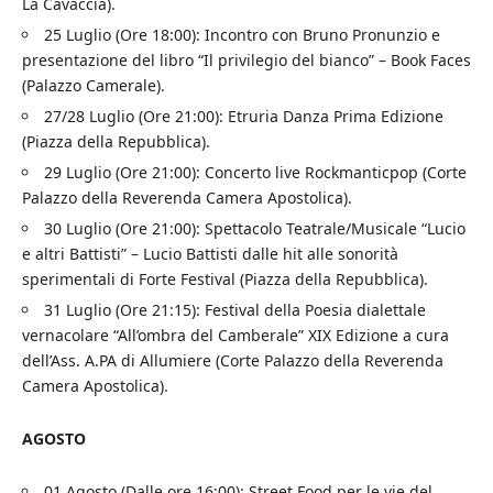
La Cavaccia).
25 Luglio (Ore 18:00): Incontro con Bruno Pronunzio e
presentazione del libro “Il privilegio del bianco” – Book Faces
(Palazzo Camerale).
27/28 Luglio (Ore 21:00): Etruria Danza Prima Edizione
(Piazza della Repubblica).
29 Luglio (Ore 21:00): Concerto live Rockmanticpop (Corte
Palazzo della Reverenda Camera Apostolica).
30 Luglio (Ore 21:00): Spettacolo Teatrale/Musicale “Lucio
e altri Battisti” – Lucio Battisti dalle hit alle sonorità
sperimentali di Forte Festival (Piazza della Repubblica).
31 Luglio (Ore 21:15): Festival della Poesia dialettale
vernacolare “All’ombra del Camberale” XIX Edizione a cura
dell’Ass. A.PA di Allumiere (Corte Palazzo della Reverenda
Camera Apostolica).
AGOSTO
01 Agosto (Dalle ore 16:00): Street Food per le vie del