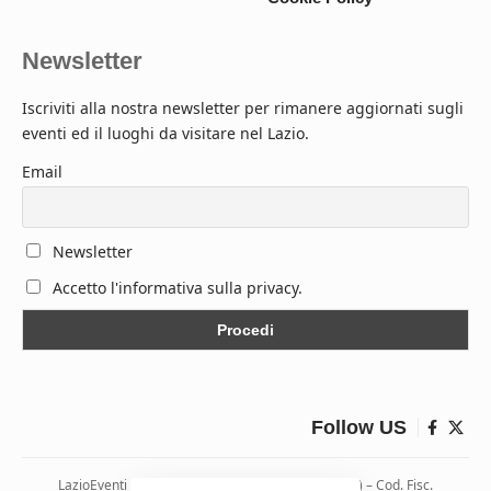
Newsletter
Iscriviti alla nostra newsletter per rimanere aggiornati sugli
eventi ed il luoghi da visitare nel Lazio.
Email
Newsletter
Accetto l'informativa sulla privacy.
Follow US
LazioEventi – Via Monticelli, 9 04026 Minturno (LT) – Cod. Fisc.