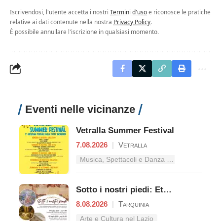
Iscrivendosi, l'utente accetta i nostri
Termini d'uso
e riconosce le pratiche
relative ai dati contenute nella nostra
Privacy Policy
.
È possibile annullare l'iscrizione in qualsiasi momento.
Eventi nelle vicinanze
Vetralla Summer Festival
7.08.2026
|
Vetralla
Musica, Spettacoli e Danza nel Lazio
Sotto i nostri piedi: Etruschi e Romani raccontano il territori
8.08.2026
|
Tarquinia
Arte e Cultura nel Lazio