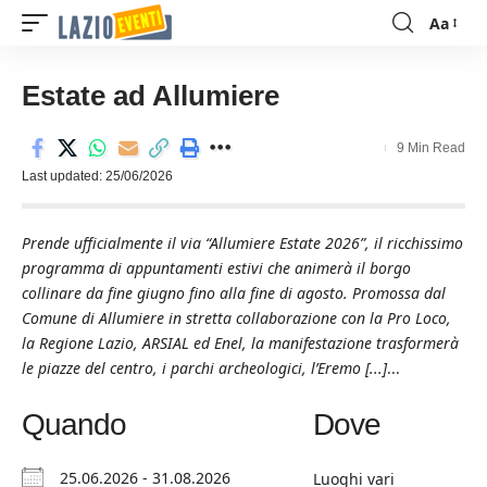
Aa
Font
Resizer
Estate ad Allumiere
9 Min Read
Last updated: 25/06/2026
Prende ufficialmente il via “Allumiere Estate 2026”, il ricchissimo
programma di appuntamenti estivi che animerà il borgo
collinare da fine giugno fino alla fine di agosto. Promossa dal
Comune di Allumiere in stretta collaborazione con la Pro Loco,
la Regione Lazio, ARSIAL ed Enel, la manifestazione trasformerà
le piazze del centro, i parchi archeologici, l’Eremo [...]
...
Quando
Dove
25.06.2026 - 31.08.2026
Luoghi vari