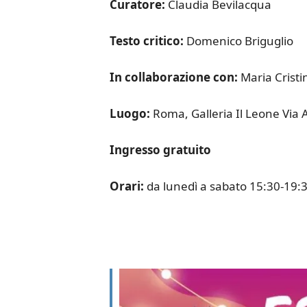
Curatore:
Claudia Bevilacqua
Testo critico:
Domenico Briguglio
In collaborazione con:
Maria Cristi
Luogo:
Roma, Galleria Il Leone Via
Ingresso gratuito
Orari:
da lunedì a sabato 15:30-19: