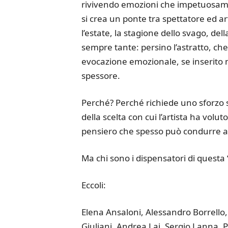
rivivendo emozioni che impetuosame
si crea un ponte tra spettatore ed ar
l’estate, la stagione dello svago, dell
sempre tante: persino l’astratto, che
evocazione emozionale, se inserito n
spessore.
Perché? Perché richiede uno sforzo s
della scelta con cui l’artista ha volu
pensiero che spesso può condurre ad 
Ma chi sono i dispensatori di questa 
Eccoli:
Elena Ansaloni, Alessandro Borrello,
Giuliani, Andrea Lai, Sergio Lanna, P