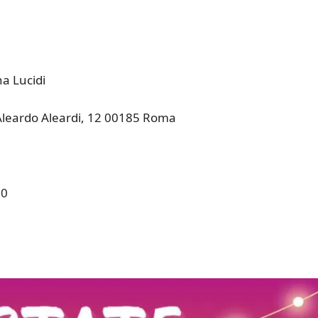
na Lucidi
 Aleardo Aleardi, 12 00185 Roma
30