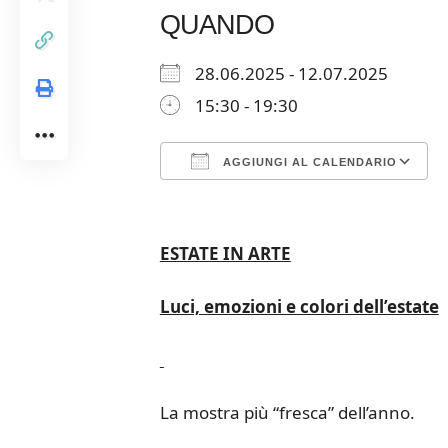
QUANDO
28.06.2025 - 12.07.2025
15:30 - 19:30
AGGIUNGI AL CALENDARIO
Download ICS
Google Calendar
iCalendar
Office 365
Outloo
ESTATE IN ARTE
Luci, emozioni e colori dell’estate
La mostra più “fresca” dell’anno.