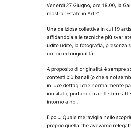
Venerdì 27 Giugno, ore 18,00, la Gal
mostra “Estate in Arte”.
Una deliziosa collettiva in cui 19 arti
affidandola alle tecniche più svariate, 
udite udite, la fotografia, presenza
occhio ed originalità…
A proposito di originalità è sempre 
contesti più banali (o che a noi se
in luce dettagli che normalmente pa
inusitato, portandoci a riflettere
intorno a noi.
E poi… Quale meraviglia nello scopr
proprio quella che avevamo relegata 