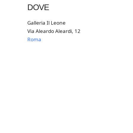
DOVE
Galleria Il Leone
Via Aleardo Aleardi, 12
Roma
k Live