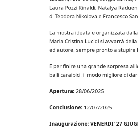
Laura Pozzi Rinaldi, Natalya Raduenz,
di Teodora Nikolova e Francesco Sa
La mostra ideata e organizzata dalla
Maria Cristina Lucidi si avvarrà dell
ed autore, sempre pronto a stupire l’u
E per finire una grande sorpresa allie
balli caraibici, il modo migliore di da
Apertura:
28/06/2025
Conclusione:
12/07/2025
Inaugurazione: VENERDI’ 27 GIU