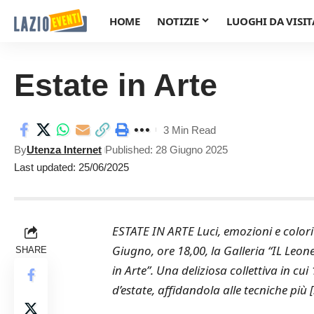
HOME
NOTIZIE
LUOGHI DA VISIT
Estate in Arte
3 Min Read
By
Utenza Internet
Published: 28 Giugno 2025
Last updated: 25/06/2025
ESTATE IN ARTE Luci, emozioni e colori 
Giugno, ore 18,00, la Galleria “IL Leo
SHARE
in Arte”. Una deliziosa collettiva in cui
d’estate, affidandola alle tecniche più [.