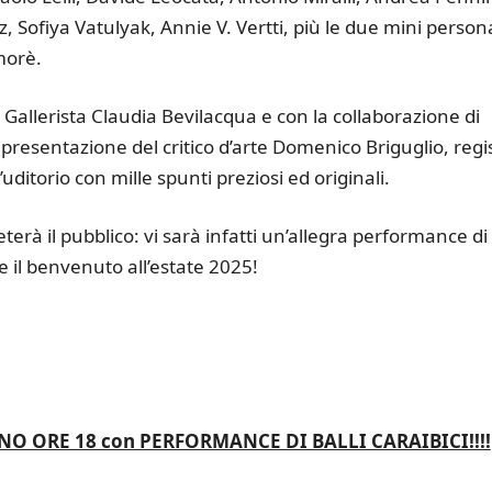
 Sofiya Vatulyak, Annie V. Vertti, più le due mini persona
morè.
 Gallerista Claudia Bevilacqua e con la collaborazione di
a presentazione del critico d’arte Domenico Briguglio, regi
ditorio con mille spunti preziosi ed originali.
terà il pubblico: vi sarà infatti un’allegra performance di
re il benvenuto all’estate 2025!
GNO ORE 18 con PERFORMANCE DI BALLI CARAIBICI!!!!