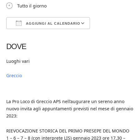
Tutto il giorno
AGGIUNGI AL CALENDARIO
Download ICS
Google Calendar
iCalendar
Office 365
Outlook Live
DOVE
Luoghi vari
Greccio
La Pro Loco di Greccio APS nell’augurare un sereno anno
nuovo invita agli appuntamenti previsti nel mese di gennaio
2023:
RIEVOCAZIONE STORICA DEL PRIMO PRESEPE DEL MONDO
1 – 6 – 7 – 8 (con interprete LIS) gennaio 2023 ore 17,30 –