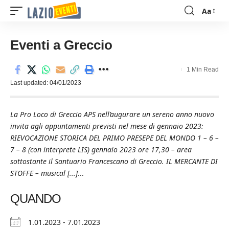
Aa
Font
Resizer
Eventi a Greccio
1 Min Read
Last updated: 04/01/2023
La Pro Loco di Greccio APS nell’augurare un sereno anno nuovo
invita agli appuntamenti previsti nel mese di gennaio 2023:
RIEVOCAZIONE STORICA DEL PRIMO PRESEPE DEL MONDO 1 – 6 –
7 – 8 (con interprete LIS) gennaio 2023 ore 17,30 – area
sottostante il Santuario Francescano di Greccio. IL MERCANTE DI
STOFFE – musical [...]
...
QUANDO
1.01.2023 - 7.01.2023