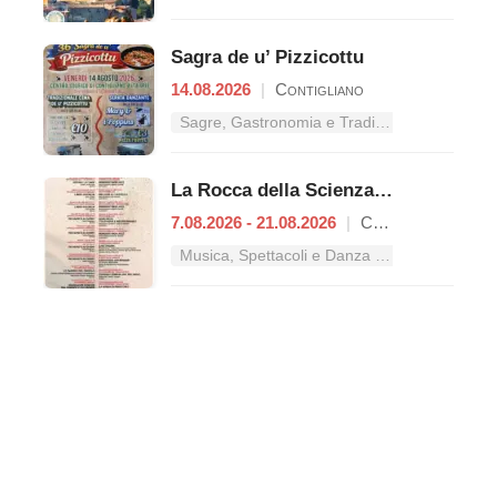
Sagra de u’ Pizzicottu
14.08.2026
|
Contigliano
Sagre, Gastronomia e Tradizioni nel Lazio
La Rocca della Scienza e l'Abbazia della Conoscenza
7.08.2026 - 21.08.2026
|
Concerviano
Musica, Spettacoli e Danza nel Lazio