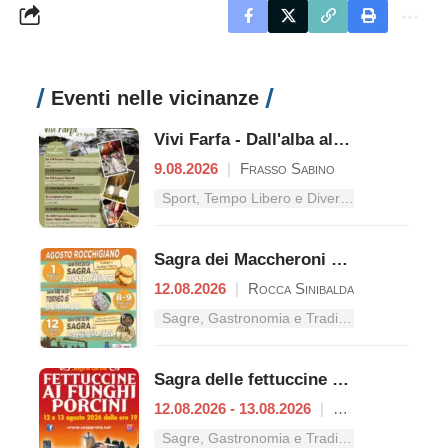
Eventi nelle vicinanze
Vivi Farfa - Dall'alba al tramonto
9.08.2026
|
Frasso Sabino
Sport, Tempo Libero e Divertimento nel Lazio
Sagra dei Maccheroni a Fezze
12.08.2026
|
Rocca Sinibalda
Sagre, Gastronomia e Tradizioni nel Lazio
Sagra delle fettuccine ai funghi porcini
12.08.2026 - 13.08.2026
|
Casaprota
Sagre, Gastronomia e Tradizioni nel Lazio