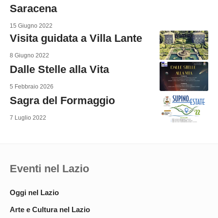
Saracena
15 Giugno 2022
Visita guidata a Villa Lante
8 Giugno 2022
Dalle Stelle alla Vita
5 Febbraio 2026
Sagra del Formaggio
7 Luglio 2022
Eventi nel Lazio
Oggi nel Lazio
Arte e Cultura nel Lazio