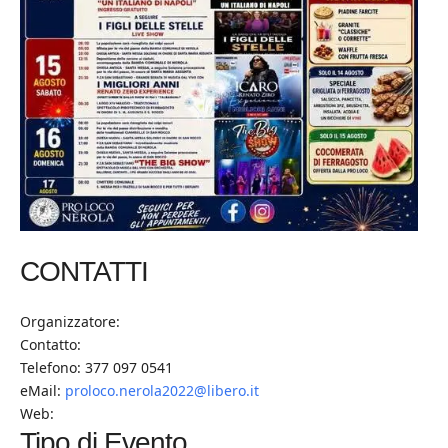
CONTATTI
Organizzatore:
Contatto:
Telefono: 377 097 0541
eMail:
proloco.nerola2022@libero.it
Web:
Tipo di Evento