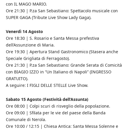
con IL MAGO MARIO.
Ore 21:30 | P.za San Sebastiano: Spettacolo musicale con
SUPER GAGA (Tribute Live Show Lady Gaga).
Venerdì 14 Agosto
Ore 18:30 | S. Rosario e Santa Messa prefestiva
dell’Assunzione di Maria.
Ore 19:30 | Apertura Stand Gastronomico (Stasera anche
Speciale Grigliata di Ferragosto).
Ore 21:30 | P.za San Sebastiano: Grande Serata di Comicità
con BIAGIO IZZO in “Un Italiano di Napoli” (INGRESSO
GRATUITO).
A seguire: I FIGLI DELLE STELLE Live Show.
Sabato 15 Agosto (Festività dell’Assunta)
Ore 08:00 | Colpi scuri di risveglio della popolazione.
Ore 09:00 | Sfilata per le vie del paese della Banda
Comunale di Nerola.
Ore 10:00 / 12:15 | Chiesa Antica: Santa Messa Solenne e