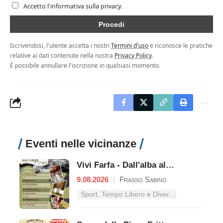
Accetto l'informativa sulla privacy.
Iscrivendosi, l'utente accetta i nostri
Termini d'uso
e riconosce le pratiche
relative ai dati contenute nella nostra
Privacy Policy
.
È possibile annullare l'iscrizione in qualsiasi momento.
Eventi nelle vicinanze
Vivi Farfa - Dall'alba al tramonto
9.08.2026
|
Frasso Sabino
Sport, Tempo Libero e Divertimento nel Lazio