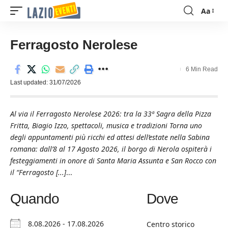
Aa
Font
Resizer
Ferragosto Nerolese
6 Min Read
Last updated: 31/07/2026
Al via il Ferragosto Nerolese 2026: tra la 33ª Sagra della Pizza
Fritta, Biagio Izzo, spettacoli, musica e tradizioni Torna uno
degli appuntamenti più ricchi ed attesi dell’estate nella Sabina
romana: dall’8 al 17 Agosto 2026, il borgo di Nerola ospiterà i
festeggiamenti in onore di Santa Maria Assunta e San Rocco con
il “Ferragosto [...]
...
Quando
Dove
8.08.2026 - 17.08.2026
Centro storico