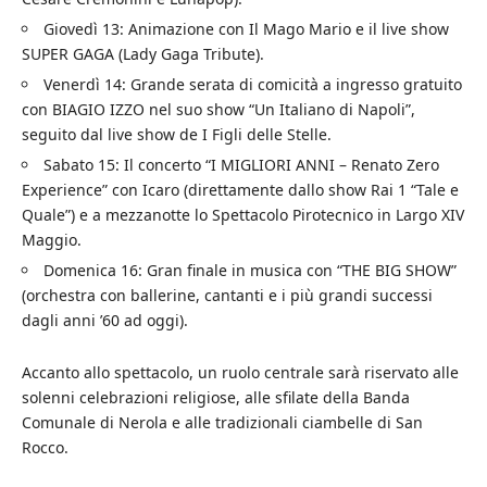
Giovedì 13: Animazione con Il Mago Mario e il live show
SUPER GAGA (Lady Gaga Tribute).
Venerdì 14: Grande serata di comicità a ingresso gratuito
con BIAGIO IZZO nel suo show “Un Italiano di Napoli”,
seguito dal live show de I Figli delle Stelle.
Sabato 15: Il concerto “I MIGLIORI ANNI – Renato Zero
Experience” con Icaro (direttamente dallo show Rai 1 “Tale e
Quale”) e a mezzanotte lo Spettacolo Pirotecnico in Largo XIV
Maggio.
Domenica 16: Gran finale in musica con “THE BIG SHOW”
(orchestra con ballerine, cantanti e i più grandi successi
dagli anni ’60 ad oggi).
Accanto allo spettacolo, un ruolo centrale sarà riservato alle
solenni celebrazioni religiose, alle sfilate della Banda
Comunale di Nerola e alle tradizionali ciambelle di San
Rocco.