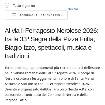
Tutto il giorno
Nerola
AGGIUNGI AL CALENDARIO
Download ICS
Google Calendar
iCalendar
Office 365
Outlook Live
Al via il Ferragosto Nerolese 2026:
tra la 33ª Sagra della Pizza Fritta,
Biagio Izzo, spettacoli, musica e
tradizioni
Torna uno degli appuntamenti più ricchi ed attesi dell’estate
nella Sabina romana: dall’8 al 17 Agosto 2026, il borgo di
Nerola ospiterà i festeggiamenti in onore di Santa Maria
Assunta e San Rocco con il “Ferragosto Nerolese 2026”.
L’evento è organizzato dall’Ass. Pro Loco Nerola A.P.S. con il
patrocinio e contributo del Comune di Nerola e della
Regione Lazio.