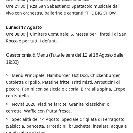
Ore 21:30 | P.za San Sebastiano: Spettacolo musicale dal
vivo con orchestra, ballerine e cantanti “THE BIG SHOW”.
Lunedì 17 Agosto
Ore 08:00 | Cimitero Comunale: S. Messa per i fratelli di San
Rocco e per tutti i defunti.
Gastronomia & Menù (Tutte le sere dal 12 al 16 Agosto dalle
19:30)
Menù Principale: Hamburger, Hot Dog, Chickenburger,
Cotoletta di pollo, Patatine fritte, Fritti misti, Arrosticini di
pecora, Panini con salsiccia e cicoria, Birra alla spina, Crepe
con Nutella.
Novità 2026: Piadine farcite, Granite “classiche” o
corrette, Waffle con frutta fresca.
Specialità del 14 Agosto: Speciale Grigliata di Ferragosto
(Salsiccia, pancetta, arrosticini, bruschetta, insalata, acqua e
un bicchiere di vino).