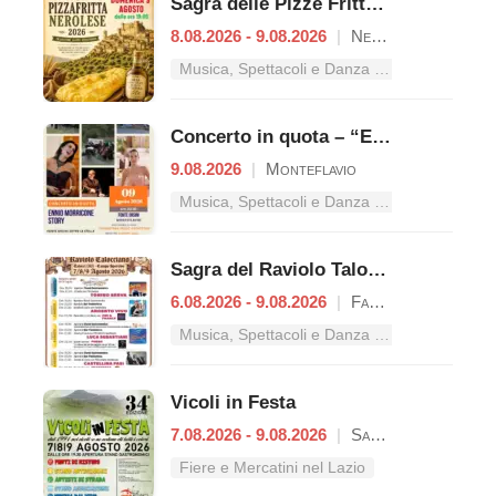
Sagra delle Pizze Fritte Nerolesi
8.08.2026 - 9.08.2026
|
Nerola
Musica, Spettacoli e Danza nel Lazio
Concerto in quota – “Ennio Morricone Story”
9.08.2026
|
Monteflavio
Musica, Spettacoli e Danza nel Lazio
Sagra del Raviolo Talocciano
6.08.2026 - 9.08.2026
|
Fara in Sabina
Musica, Spettacoli e Danza nel Lazio
Vicoli in Festa
7.08.2026 - 9.08.2026
|
Sant'Oreste
Fiere e Mercatini nel Lazio