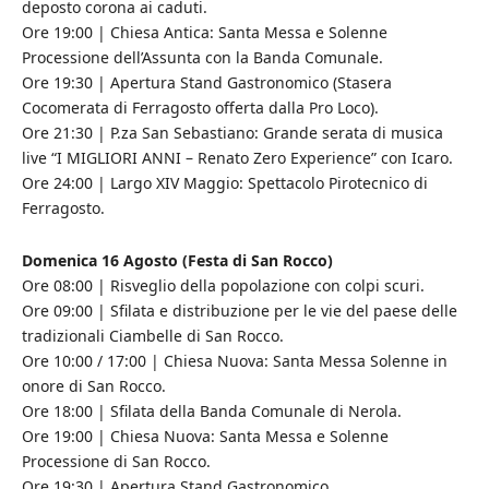
deposto corona ai caduti.
Ore 19:00 | Chiesa Antica: Santa Messa e Solenne
Processione dell’Assunta con la Banda Comunale.
Ore 19:30 | Apertura Stand Gastronomico (Stasera
Cocomerata di Ferragosto offerta dalla Pro Loco).
Ore 21:30 | P.za San Sebastiano: Grande serata di musica
live “I MIGLIORI ANNI – Renato Zero Experience” con Icaro.
Ore 24:00 | Largo XIV Maggio: Spettacolo Pirotecnico di
Ferragosto.
Domenica 16 Agosto (Festa di San Rocco)
Ore 08:00 | Risveglio della popolazione con colpi scuri.
Ore 09:00 | Sfilata e distribuzione per le vie del paese delle
tradizionali Ciambelle di San Rocco.
Ore 10:00 / 17:00 | Chiesa Nuova: Santa Messa Solenne in
onore di San Rocco.
Ore 18:00 | Sfilata della Banda Comunale di Nerola.
Ore 19:00 | Chiesa Nuova: Santa Messa e Solenne
Processione di San Rocco.
Ore 19:30 | Apertura Stand Gastronomico.