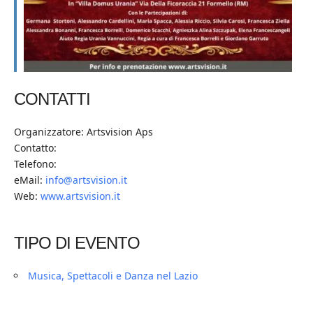
CONTATTI
Organizzatore: Artsvision Aps
Contatto:
Telefono:
eMail:
info@artsvision.it
Web:
www.artsvision.it
TIPO DI EVENTO
Musica, Spettacoli e Danza nel Lazio