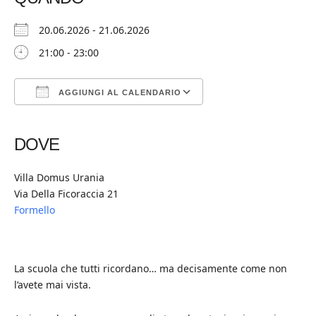
20.06.2026 - 21.06.2026
21:00 - 23:00
AGGIUNGI AL CALENDARIO
Download ICS
Google Calendar
iCalendar
Office 365
Outlook Live
DOVE
Villa Domus Urania
Via Della Ficoraccia 21
Formello
La scuola che tutti ricordano… ma decisamente come non
l’avete mai vista.