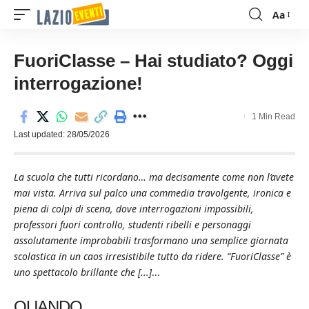
Aa
Font
Resizer
FuoriClasse – Hai studiato? Oggi
interrogazione!
1 Min Read
Last updated: 28/05/2026
La scuola che tutti ricordano… ma decisamente come non l’avete
mai vista. Arriva sul palco una commedia travolgente, ironica e
piena di colpi di scena, dove interrogazioni impossibili,
professori fuori controllo, studenti ribelli e personaggi
assolutamente improbabili trasformano una semplice giornata
scolastica in un caos irresistibile tutto da ridere. “FuoriClasse” è
uno spettacolo brillante che [...]
...
QUANDO