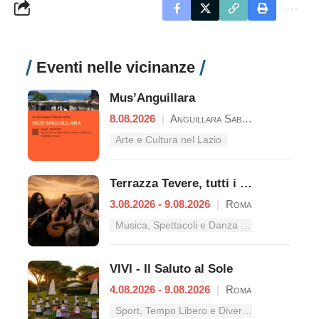
Eventi nelle vicinanze
Mus’Anguillara
8.08.2026
|
Anguillara Sabazia
Arte e Cultura nel Lazio
Terrazza Tevere, tutti i concerti dal 3 al 9 agosto
3.08.2026 - 9.08.2026
|
Roma
Musica, Spettacoli e Danza nel Lazio
VIVI - Il Saluto al Sole
4.08.2026 - 9.08.2026
|
Roma
Sport, Tempo Libero e Divertimento nel Lazio