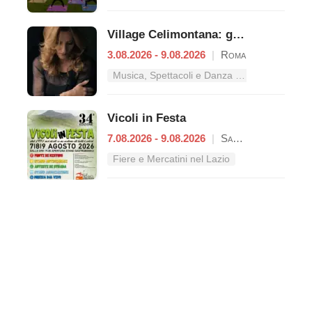
Village Celimontana: gli appuntamenti dal 3 al 9 agosto
3.08.2026 - 9.08.2026
|
Roma
Musica, Spettacoli e Danza nel Lazio
Vicoli in Festa
7.08.2026 - 9.08.2026
|
Sant'Oreste
Fiere e Mercatini nel Lazio