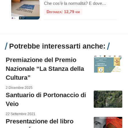
Che cos’è la normalità? E dove finisce la ragione per lasciare il posto alla follia? Sono queste le domande silenziose ma potenti che accolgono il visitatore quando varca la soglia del Museo Laboratorio della Mente di Roma. Ospitato all’interno del VI padiglione dell’ex Ospedale Psichiatrico di Santa Maria della Pietà – che con i suoi […]
Distanza: 12,79 km
Potrebbe interessarti anche:
Premiazione del Premio
Nazionale “La Stanza della
Cultura”
2 Dicembre 2025
Santuario di Portonaccio di
Veio
22 Settembre 2021
Presentazione del libro