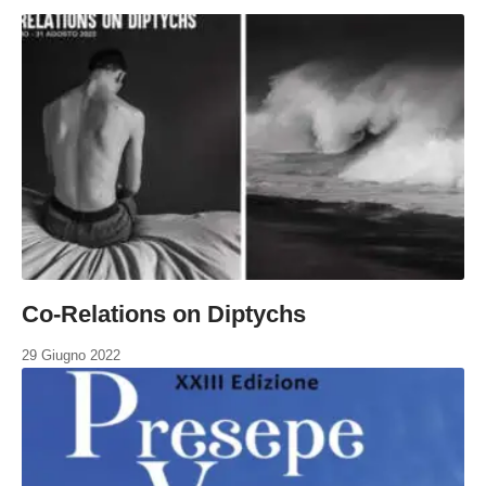
Co-Relations on Diptychs
29 Giugno 2022