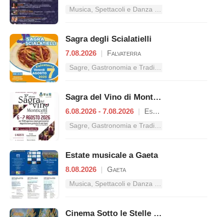
Musica, Spettacoli e Danza nel Lazio
Sagra degli Scialatielli
7.08.2026
|
Falvaterra
Sagre, Gastronomia e Tradizioni nel Lazio
Sagra del Vino di Monticelli
6.08.2026 - 7.08.2026
|
Esperia
Sagre, Gastronomia e Tradizioni nel Lazio
Estate musicale a Gaeta
8.08.2026
|
Gaeta
Musica, Spettacoli e Danza nel Lazio
Cinema Sotto le Stelle – Dal mito al pubblico