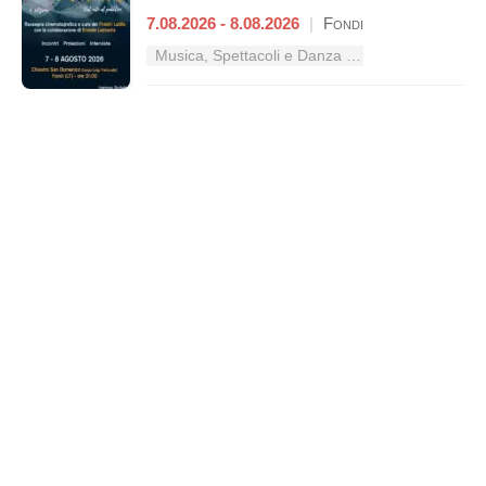
7.08.2026 - 8.08.2026
|
Fondi
Musica, Spettacoli e Danza nel Lazio