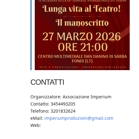
CONTATTI
Organizzatore: Associazione Imperium
Contatto: 3454493205
Telefono: 3201832624
eMail:
imperiumproduzioni@gmail.com
Web: