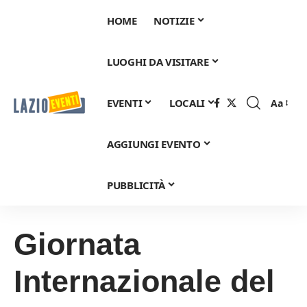
HOME
NOTIZIE
LUOGHI DA VISITARE
EVENTI
LOCALI
Aa
Font
Resizer
AGGIUNGI EVENTO
PUBBLICITÀ
Giornata
Internazionale del