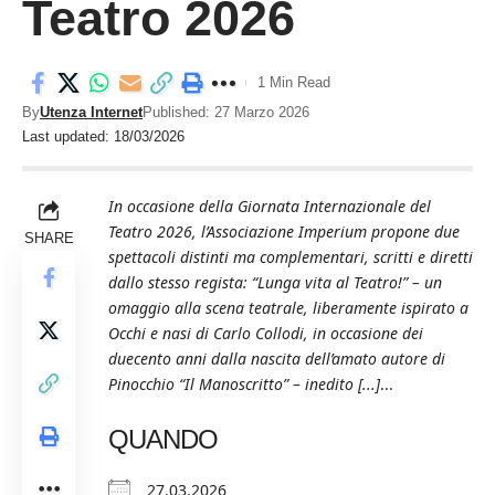
Teatro 2026
1 Min Read
By
Utenza Internet
Published: 27 Marzo 2026
Last updated: 18/03/2026
In occasione della Giornata Internazionale del
Teatro 2026, l’Associazione Imperium propone due
SHARE
spettacoli distinti ma complementari, scritti e diretti
dallo stesso regista: “Lunga vita al Teatro!” – un
omaggio alla scena teatrale, liberamente ispirato a
Occhi e nasi di Carlo Collodi, in occasione dei
duecento anni dalla nascita dell’amato autore di
Pinocchio “Il Manoscritto” – inedito [...]
...
QUANDO
27.03.2026